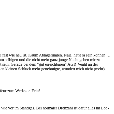
!
si fast wie neu ist. Kaum Ablagerungen. Naja, hätte ja sein können …
am selbigen und die nicht mehr ganz junge Nacht geben mir zu
t sein. Gerade bei dem "gut erreichbaren" AGR-Ventil an der
en kleinen Schluck mehr genehmigte, wundert mich nicht (mehr).
feur zum Werkstor. Fein!
ch wie vor im Standgas. Bei normaler Drehzahl ist dafür alles im Lot -