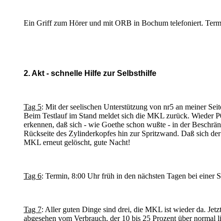
Ein Griff zum Hörer und mit ORB in Bochum telefoniert. Termi
2. Akt - schnelle Hilfe zur Selbsthilfe
Tag 5
: Mit der seelischen Unterstützung von nr5 an meiner Sei
Beim Testlauf im Stand meldet sich die MKL zurück. Wieder P
erkennen, daß sich - wie Goethe schon wußte - in der Beschrä
Rückseite des Zylinderkopfes hin zur Spritzwand. Daß sich d
MKL erneut gelöscht, gute Nacht!
Tag 6
: Termin, 8:00 Uhr früh in den nächsten Tagen bei einer
Tag 7
: Aller guten Dinge sind drei, die MKL ist wieder da. Jetz
abgesehen vom Verbrauch, der 10 bis 25 Prozent über normal li