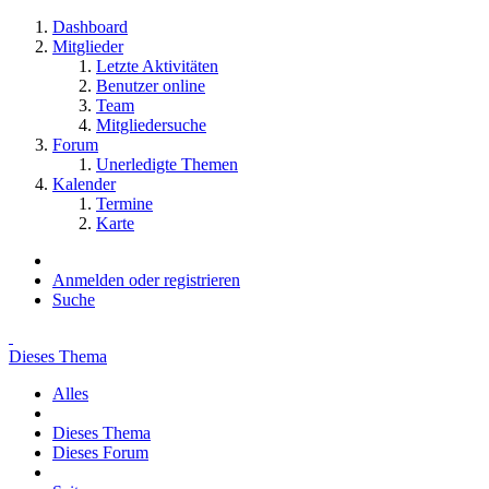
Dashboard
Mitglieder
Letzte Aktivitäten
Benutzer online
Team
Mitgliedersuche
Forum
Unerledigte Themen
Kalender
Termine
Karte
Anmelden oder registrieren
Suche
Dieses Thema
Alles
Dieses Thema
Dieses Forum