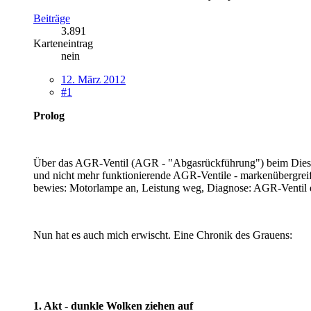
Beiträge
3.891
Karteneintrag
nein
12. März 2012
#1
Prolog
Über das AGR-Ventil (AGR - "Abgasrückführung") beim Diesel-
und nicht mehr funktionierende AGR-Ventile - markenübergreif
bewies: Motorlampe an, Leistung weg, Diagnose: AGR-Ventil d
Nun hat es auch mich erwischt. Eine Chronik des Grauens:
1. Akt - dunkle Wolken ziehen auf