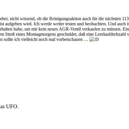
 vorher, nicht wissend, ob die Reinigungsaktion auch für die nächsten
t aufgeben wird. Ich werde weiter testen und beobachten. Und auch ist 
rhalten habe, um mir kein neues AGR-Ventil verkaufen zu müssen. Ein 
nd dem Streß eines Montagmorgens geschuldet, daß eine Leerlaufdrehzah
 sollte ich vielleicht noch mal vorbeischauen …
Das UFO.