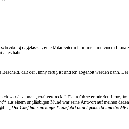
rbeschreibung dagelassen, eine Mitarbeiterin fährt mich mit einem Lian
t alles haben.
me Bescheid, daß der Jimny fertig ist und ich abgeholt werden kann. D
ach war das innen „total verdreckt“. Dann führte er mir den Jimny im 
and“
aus einem ungläubigen Mund war seine Antwort auf meinen dezent
gibt.
„Der Chef hat eine lange Probefahrt damit gemacht und die MKL