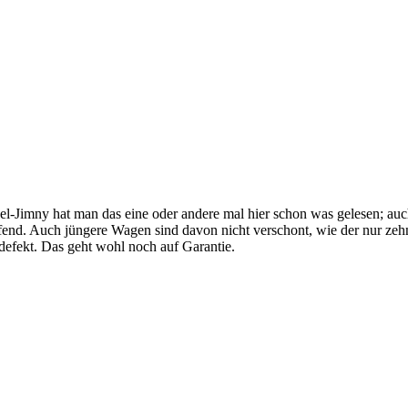
Jimny hat man das eine oder andere mal hier schon was gelesen; auch
end. Auch jüngere Wagen sind davon nicht verschont, wie der nur zeh
efekt. Das geht wohl noch auf Garantie.