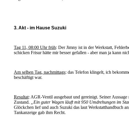
3. Akt - im Hause Suzuki
Tag 11, 08:00 Uhr früh
: Der Jimny ist in der Werkstatt, Fehle
schicken Frisur hätte mir besser gefallen - aber man ja kann nich
Am selben Tag, nachmittags
: das Telefon klingelt, ich bekom
beschäftigt war.
Resultat
: AGR-Ventil ausgebaut und gereinigt. Seiner Aussage n
Zustand.
„Ein guter Wagen läuft mit 950 Umdrehungen im St
Glöckchen lief und auch Suzuki das laut Werkstatthandbuch an
Tankanzeige gab ihm Recht.