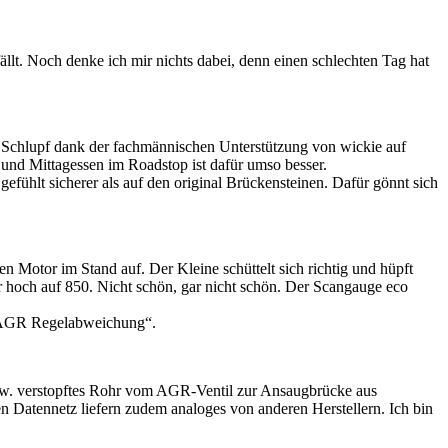
lt. Noch denke ich mir nichts dabei, denn einen schlechten Tag hat
m Schlupf dank der fachmännischen Unterstützung von wickie auf
 und Mittagessen im Roadstop ist dafür umso besser.
fühlt sicherer als auf den original Brückensteinen. Dafür gönnt sich
 Motor im Stand auf. Der Kleine schüttelt sich richtig und hüpft
r hoch auf 850. Nicht schön, gar nicht schön. Der Scangauge eco
 „AGR Regelabweichung“.
bzw. verstopftes Rohr vom AGR-Ventil zur Ansaugbrücke aus
Datennetz liefern zudem analoges von anderen Herstellern. Ich bin