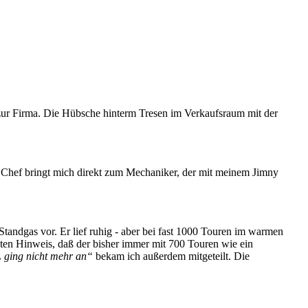
a zur Firma. Die Hübsche hinterm Tresen im Verkaufsraum mit der
er Chef bringt mich direkt zum Mechaniker, der mit meinem Jimny
Standgas vor. Er lief ruhig - aber bei fast 1000 Touren im warmen
en Hinweis, daß der bisher immer mit 700 Touren wie ein
 ging nicht mehr an“
bekam ich außerdem mitgeteilt. Die