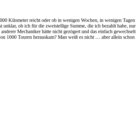
 113000 Kilometer reicht oder ob in wenigen Wochen, in wenigen Tagen
unklar, ob ich für die zweistellige Summe, die ich bezahlt habe, nur
anderer Mechaniker hätte nicht gezögert und das einfach gewechselt
l von 1000 Touren herauskam? Man weiß es nicht … aber allein schon