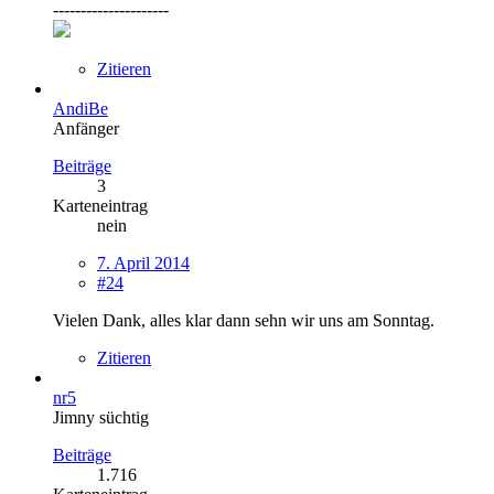
---------------------
Zitieren
AndiBe
Anfänger
Beiträge
3
Karteneintrag
nein
7. April 2014
#24
Vielen Dank, alles klar dann sehn wir uns am Sonntag.
Zitieren
nr5
Jimny süchtig
Beiträge
1.716