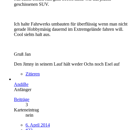
geschissenen SUV.
Ich halte Fahrwerks umbauten für überflüssig wenn man nicht
gerade Hobbymäsig dauernd im Extremgelände fahren will.
Cool siehts halt aus.
Gruß Jan
Den Jimny in seinem Lauf hält weder Ochs noch Esel auf
Zitieren
AndiBe
Anfänger
Beiträge
3
Karteneintrag
nein
6. April 2014