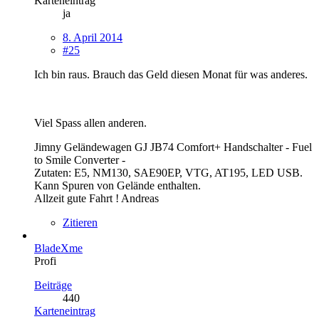
Karteneintrag
ja
8. April 2014
#25
Ich bin raus. Brauch das Geld diesen Monat für was anderes.
Viel Spass allen anderen.
Jimny Geländewagen GJ JB74 Comfort+ Handschalter - Fuel
to Smile Converter -
Zutaten: E5, NM130, SAE90EP, VTG, AT195, LED USB.
Kann Spuren von Gelände enthalten.
Allzeit gute Fahrt ! Andreas
Zitieren
BladeXme
Profi
Beiträge
440
Karteneintrag