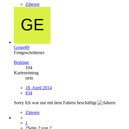
Zitieren
Geige89
Fortgeschrittener
Beiträge
104
Karteneintrag
nein
18. April 2014
#34
Sorry Ich war nur mit dem Fahren beschäftigt
Zitieren
1
2
Seite 2 von 2