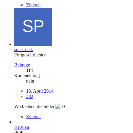
Zitieren
splash_2k
Fortgeschrittener
Beiträge
114
Karteneintrag
nein
13. April 2014
#32
Wo bleiben die bilder
Zitieren
Kristian
Profi