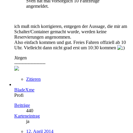
Sven hat mal vorsorglich 10 Fahrzeuge
angemeldet.
ich muß mich korrigieren, entgegen der Aussage, die mir am
Schalter/Container gemacht wurde, werden keine
Reservierungen angenommen.
Also einfach kommen und gut. Freies Fahren offiziell ab 10
Uhr. Vielleicht dann nicht grad erst um 10:30 kommen
Jürgen
---------------------
Zitieren
BladeXme
Profi
Beiträge
440
Karteneintrag
ja
12. April 2014