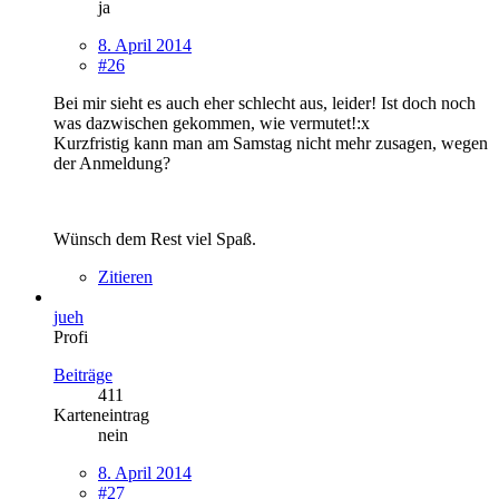
ja
8. April 2014
#26
Bei mir sieht es auch eher schlecht aus, leider! Ist doch noch
was dazwischen gekommen, wie vermutet!:x
Kurzfristig kann man am Samstag nicht mehr zusagen, wegen
der Anmeldung?
Wünsch dem Rest viel Spaß.
Zitieren
jueh
Profi
Beiträge
411
Karteneintrag
nein
8. April 2014
#27