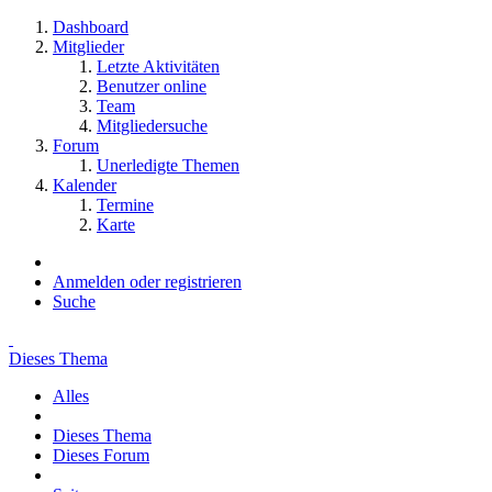
Dashboard
Mitglieder
Letzte Aktivitäten
Benutzer online
Team
Mitgliedersuche
Forum
Unerledigte Themen
Kalender
Termine
Karte
Anmelden oder registrieren
Suche
Dieses Thema
Alles
Dieses Thema
Dieses Forum