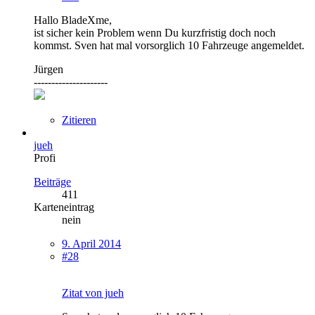
Hallo BladeXme,
ist sicher kein Problem wenn Du kurzfristig doch noch
kommst. Sven hat mal vorsorglich 10 Fahrzeuge angemeldet.
Jürgen
---------------------
Zitieren
jueh
Profi
Beiträge
411
Karteneintrag
nein
9. April 2014
#28
Zitat von jueh