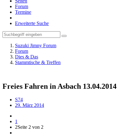
Seiten
Forum
Termine
Erweiterte Suche
Suzuki Jimny Forum
Forum
Dies & Das
Stammtische & Treffen
Freies Fahren in Asbach 13.04.2014
S74
29. März 2014
1
2
Seite 2 von 2