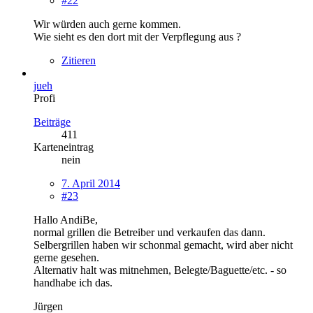
#22
Wir würden auch gerne kommen.
Wie sieht es den dort mit der Verpflegung aus ?
Zitieren
jueh
Profi
Beiträge
411
Karteneintrag
nein
7. April 2014
#23
Hallo AndiBe,
normal grillen die Betreiber und verkaufen das dann.
Selbergrillen haben wir schonmal gemacht, wird aber nicht
gerne gesehen.
Alternativ halt was mitnehmen, Belegte/Baguette/etc. - so
handhabe ich das.
Jürgen