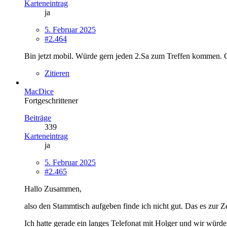
Karteneintrag
ja
5. Februar 2025
#2.464
Bin jetzt mobil. Würde gern jeden 2.Sa zum Treffen kommen. 
Zitieren
MacDice
Fortgeschrittener
Beiträge
339
Karteneintrag
ja
5. Februar 2025
#2.465
Hallo Zusammen,
also den Stammtisch aufgeben finde ich nicht gut. Das es zur Zei
Ich hatte gerade ein langes Telefonat mit Holger und wir wür