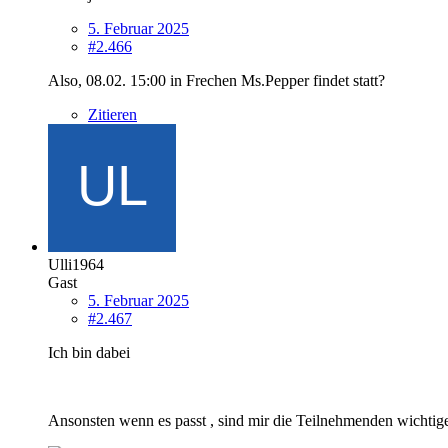
5. Februar 2025
#2.466
Also, 08.02. 15:00 in Frechen Ms.Pepper findet statt?
Zitieren
Ulli1964
Gast
5. Februar 2025
#2.467
Ich bin dabei
Ansonsten wenn es passt , sind mir die Teilnehmenden wichtiger