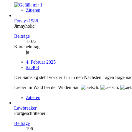
1
Zitieren
Forsty<1988
Jimnyholic
Beiträge
1.072
Karteneintrag
ja
4. Februar 2025
#2.463
Der Samstag steht vor der Tür in den Nächsten Tagen frage na
Lieber im Wald bei der Wilden Sau
Zitieren
Lawbreaker
Fortgeschrittener
Beiträge
196