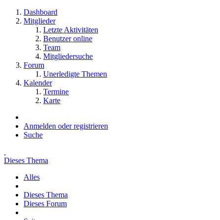
Dashboard
Mitglieder
Letzte Aktivitäten
Benutzer online
Team
Mitgliedersuche
Forum
Unerledigte Themen
Kalender
Termine
Karte
Anmelden oder registrieren
Suche
Dieses Thema
Alles
Dieses Thema
Dieses Forum