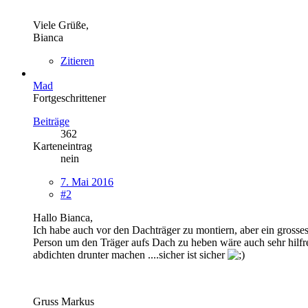
Viele Grüße,
Bianca
Zitieren
Mad
Fortgeschrittener
Beiträge
362
Karteneintrag
nein
7. Mai 2016
#2
Hallo Bianca,
Ich habe auch vor den Dachträger zu montiern, aber ein gross
Person um den Träger aufs Dach zu heben wäre auch sehr hilfrei
abdichten drunter machen ....sicher ist sicher
Gruss Markus