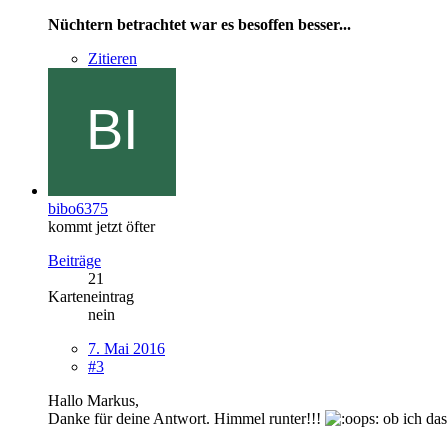
Nüchtern betrachtet war es besoffen besser...
Zitieren
bibo6375
kommt jetzt öfter
Beiträge
21
Karteneintrag
nein
7. Mai 2016
#3
Hallo Markus,
Danke für deine Antwort. Himmel runter!!!
ob ich das