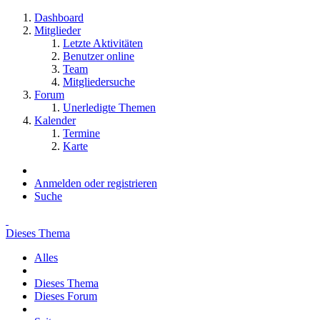
Dashboard
Mitglieder
Letzte Aktivitäten
Benutzer online
Team
Mitgliedersuche
Forum
Unerledigte Themen
Kalender
Termine
Karte
Anmelden oder registrieren
Suche
Dieses Thema
Alles
Dieses Thema
Dieses Forum