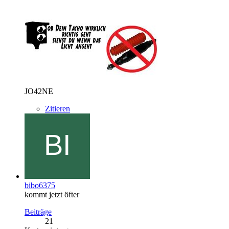
JO42NE
Zitieren
bibo6375
kommt jetzt öfter
Beiträge
21