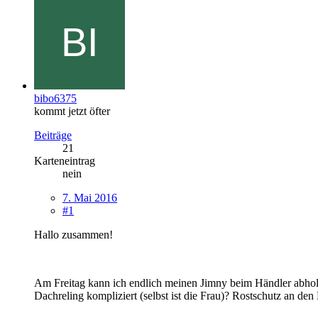
bibo6375
kommt jetzt öfter
Beiträge
21
Karteneintrag
nein
7. Mai 2016
#1
Hallo zusammen!
Am Freitag kann ich endlich meinen Jimny beim Händler abhol
Dachreling kompliziert (selbst ist die Frau)? Rostschutz an d