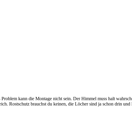
es Problem kann die Montage nicht sein. Der Himmel muss halt wahrsc
ch. Rostschutz brauchst du keinen, die Löcher sind ja schon drin und 