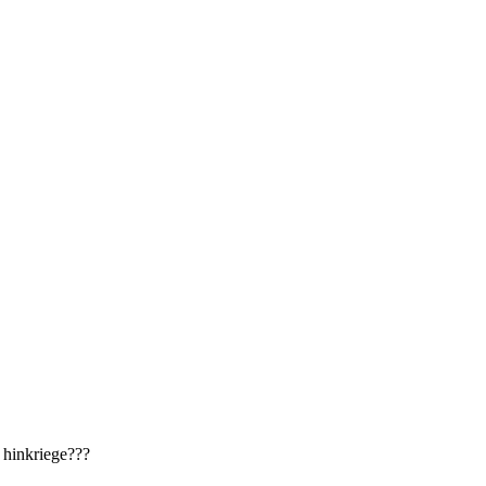
 hinkriege???