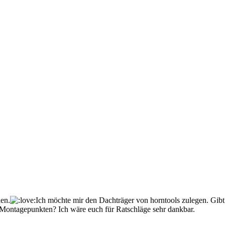
en.
Ich möchte mir den Dachträger von horntools zulegen. Gibt
en Montagepunkten? Ich wäre euch für Ratschläge sehr dankbar.