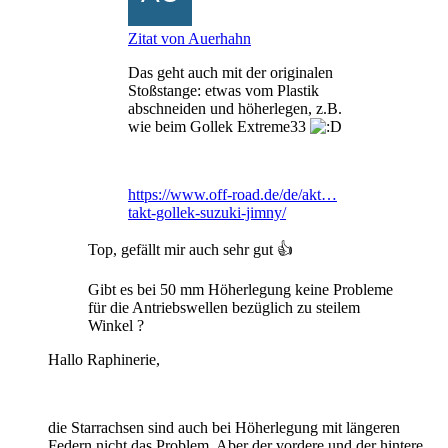
Zitat von Auerhahn
Das geht auch mit der originalen
Stoßstange: etwas vom Plastik
abschneiden und höherlegen, z.B.
wie beim Gollek Extreme33
https://www.off-road.de/de/akt…
takt-gollek-suzuki-jimny/
Top, gefällt mir auch sehr gut 👍
Gibt es bei 50 mm Höherlegung keine Probleme
für die Antriebswellen bezüglich zu steilem
Winkel ?
Hallo Raphinerie,
die Starrachsen sind auch bei Höherlegung mit längeren
Federn nicht das Problem. Aber der vordere und der hintere