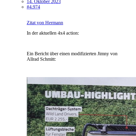
14. Oktober 2023
#4.974
Zitat von Hermann
In der aktuellen 4x4 action:
Ein Bericht über einen modifizierten Jimny von
Allrad Schmitt: