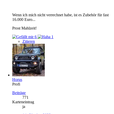
Wenn ich mich nicht verrechnet habe, ist es Zubehör für fast
16.000 Euro...
Prost Mahlzeit!
6
1
Zitieren
Horus
Profi
Beiträge
771
Karteneintrag
ja