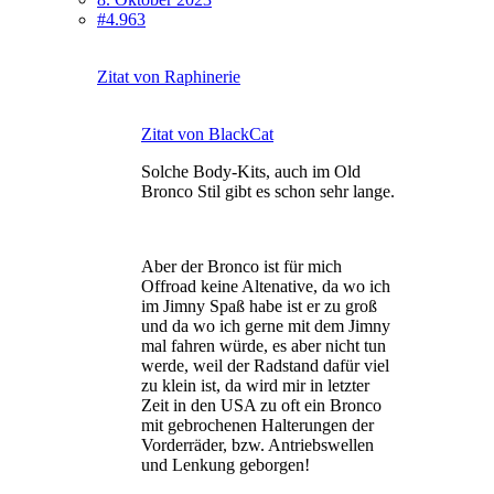
#4.963
Zitat von Raphinerie
Zitat von BlackCat
Solche Body-Kits, auch im Old
Bronco Stil gibt es schon sehr lange.
Aber der Bronco ist für mich
Offroad keine Altenative, da wo ich
im Jimny Spaß habe ist er zu groß
und da wo ich gerne mit dem Jimny
mal fahren würde, es aber nicht tun
werde, weil der Radstand dafür viel
zu klein ist, da wird mir in letzter
Zeit in den USA zu oft ein Bronco
mit gebrochenen Halterungen der
Vorderräder, bzw. Antriebswellen
und Lenkung geborgen!