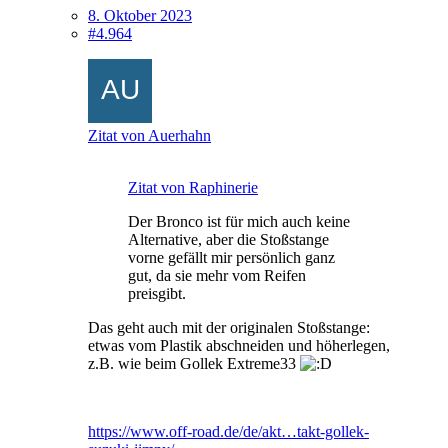
8. Oktober 2023
#4.964
Zitat von Auerhahn
Zitat von Raphinerie
Der Bronco ist für mich auch keine
Alternative, aber die Stoßstange
vorne gefällt mir persönlich ganz
gut, da sie mehr vom Reifen
preisgibt.
Das geht auch mit der originalen Stoßstange:
etwas vom Plastik abschneiden und höherlegen,
z.B. wie beim Gollek Extreme33
https://www.off-road.de/de/akt…takt-gollek-