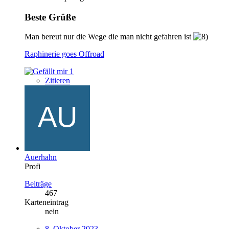
Beste Grüße
Man bereut nur die Wege die man nicht gefahren ist
Raphinerie goes Offroad
1
Zitieren
Auerhahn
Profi
Beiträge
467
Karteneintrag
nein
8. Oktober 2023