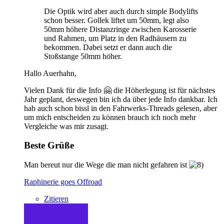
Die Optik wird aber auch durch simple Bodylifts
schon besser. Gollek liftet um 50mm, legt also
50mm höhere Distanzringe zwischen Karosserie
und Rahmen, um Platz in den Radhäusern zu
bekommen. Dabei setzt er dann auch die
Stoßstange 50mm höher.
Hallo Auerhahn,
Vielen Dank für die Info 🤗 die Höherlegung ist für nächstes
Jahr geplant, deswegen bin ich da über jede Info dankbar. Ich
hab auch schon bissl in den Fahrwerks-Threads gelesen, aber
um mich entscheiden zu können brauch ich noch mehr
Vergleiche was mir zusagt.
Beste Grüße
Man bereut nur die Wege die man nicht gefahren ist
Raphinerie goes Offroad
Zitieren