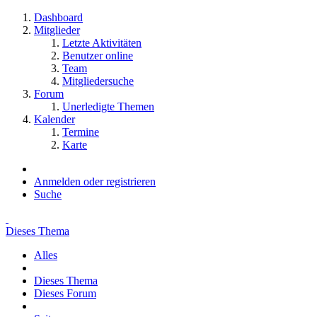
Dashboard
Mitglieder
Letzte Aktivitäten
Benutzer online
Team
Mitgliedersuche
Forum
Unerledigte Themen
Kalender
Termine
Karte
Anmelden oder registrieren
Suche
Dieses Thema
Alles
Dieses Thema
Dieses Forum