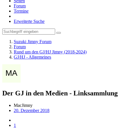
Seiten
Forum
Termine
Erweiterte Suche
Suzuki Jimny Forum
Forum
Rund um den GJ/HJ Jimny (2018-2024)
GJ/HJ - Allgemeines
Der GJ in den Medien - Linksammlung
MacJimny
20. Dezember 2018
1