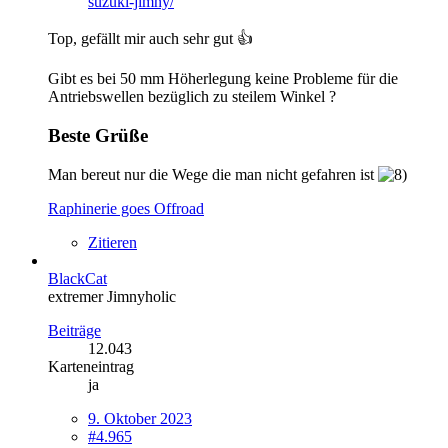
suzuki-jimny/
Top, gefällt mir auch sehr gut 👍
Gibt es bei 50 mm Höherlegung keine Probleme für die
Antriebswellen bezüglich zu steilem Winkel ?
Beste Grüße
Man bereut nur die Wege die man nicht gefahren ist
Raphinerie goes Offroad
Zitieren
BlackCat
extremer Jimnyholic
Beiträge
12.043
Karteneintrag
ja
9. Oktober 2023
#4.965