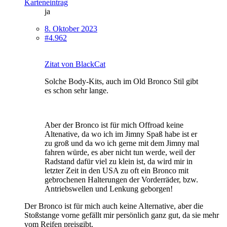
Karteneintrag
ja
8. Oktober 2023
#4.962
Zitat von BlackCat
Solche Body-Kits, auch im Old Bronco Stil gibt
es schon sehr lange.
Aber der Bronco ist für mich Offroad keine
Altenative, da wo ich im Jimny Spaß habe ist er
zu groß und da wo ich gerne mit dem Jimny mal
fahren würde, es aber nicht tun werde, weil der
Radstand dafür viel zu klein ist, da wird mir in
letzter Zeit in den USA zu oft ein Bronco mit
gebrochenen Halterungen der Vorderräder, bzw.
Antriebswellen und Lenkung geborgen!
Der Bronco ist für mich auch keine Alternative, aber die
Stoßstange vorne gefällt mir persönlich ganz gut, da sie mehr
vom Reifen preisgibt.