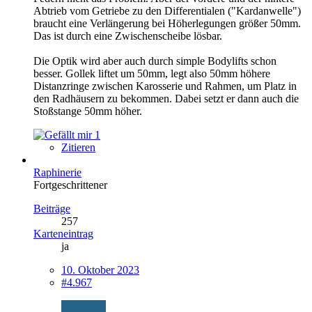
Abtrieb vom Getriebe zu den Differentialen ("Kardanwelle")
braucht eine Verlängerung bei Höherlegungen größer 50mm.
Das ist durch eine Zwischenscheibe lösbar.
Die Optik wird aber auch durch simple Bodylifts schon
besser. Gollek liftet um 50mm, legt also 50mm höhere
Distanzringe zwischen Karosserie und Rahmen, um Platz in
den Radhäusern zu bekommen. Dabei setzt er dann auch die
Stoßstange 50mm höher.
1
Zitieren
Raphinerie
Fortgeschrittener
Beiträge
257
Karteneintrag
ja
10. Oktober 2023
#4.967