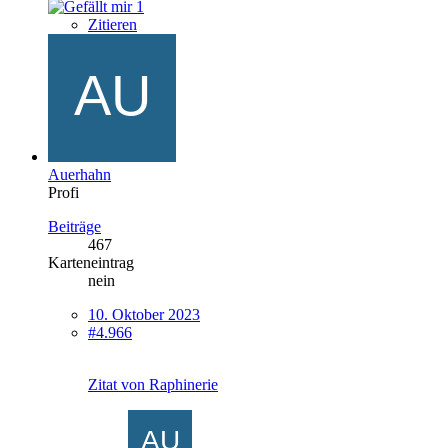
1
Zitieren
Auerhahn
Profi
Beiträge
467
Karteneintrag
nein
10. Oktober 2023
#4.966
Zitat von Raphinerie