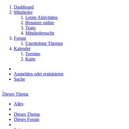
Dashboard
Mitglieder
Letzte Aktivitäten
Benutzer online
Team
Mitgliedersuche
Forum
Unerledigte Themen
Kalender
Termine
Karte
Anmelden oder registrieren
Suche
Dieses Thema
Alles
Dieses Thema
Dieses Forum