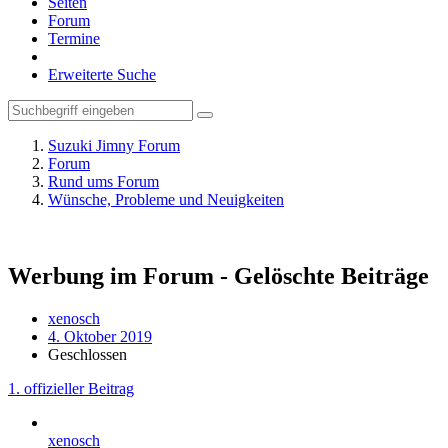
Seiten
Forum
Termine
Erweiterte Suche
Suzuki Jimny Forum
Forum
Rund ums Forum
Wünsche, Probleme und Neuigkeiten
Werbung im Forum - Gelöschte Beiträge
xenosch
4. Oktober 2019
Geschlossen
1. offizieller Beitrag
xenosch