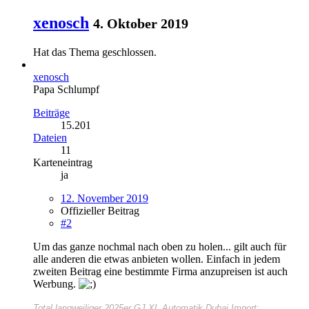
xenosch
4. Oktober 2019
Hat das Thema geschlossen.
xenosch
Papa Schlumpf
Beiträge
15.201
Dateien
11
Karteneintrag
ja
12. November 2019
Offizieller Beitrag
#2
Um das ganze nochmal nach oben zu holen... gilt auch für
alle anderen die etwas anbieten wollen. Einfach in jedem
zweiten Beitrag eine bestimmte Firma anzupreisen ist auch
Werbung.
Total langweiliger
2025er GJ XL Automatik Dubai Import: