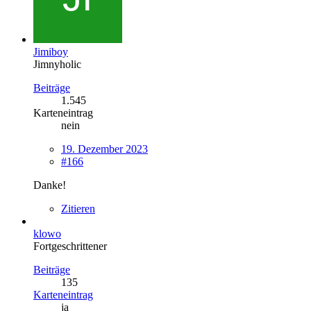
Jimiboy
Jimnyholic
Beiträge
1.545
Karteneintrag
nein
19. Dezember 2023
#166
Danke!
Zitieren
klowo
Fortgeschrittener
Beiträge
135
Karteneintrag
ja