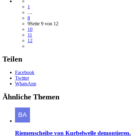
1
…
8
9
Seite 9 von 12
10
11
12
Teilen
Facebook
Twitter
WhatsApp
Ähnliche Themen
Riemenscheibe von Kurbelwelle demontieren.