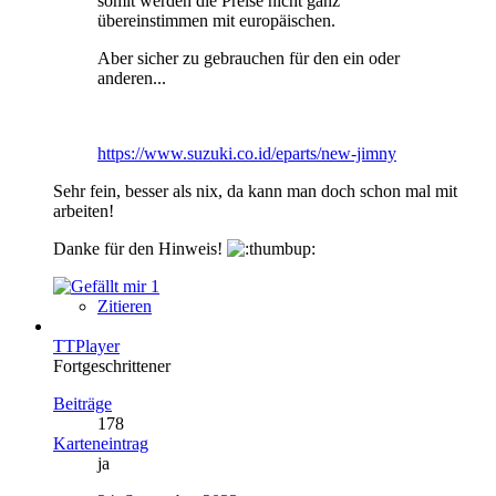
somit werden die Preise nicht ganz
übereinstimmen mit europäischen.
Aber sicher zu gebrauchen für den ein oder
anderen...
https://www.suzuki.co.id/eparts/new-jimny
Sehr fein, besser als nix, da kann man doch schon mal mit
arbeiten!
Danke für den Hinweis!
1
Zitieren
TTPlayer
Fortgeschrittener
Beiträge
178
Karteneintrag
ja