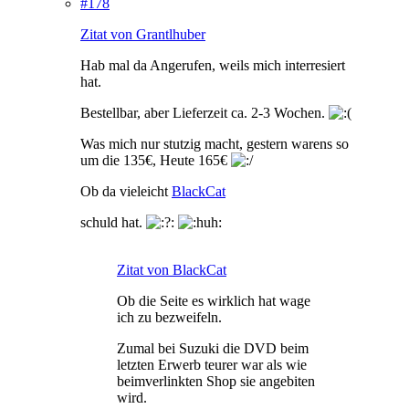
#178
Zitat von Grantlhuber
Hab mal da Angerufen, weils mich interresiert
hat.
Bestellbar, aber Lieferzeit ca. 2-3 Wochen.
Was mich nur stutzig macht, gestern warens so
um die 135€, Heute 165€
Ob da vieleicht
BlackCat
schuld hat.
Zitat von BlackCat
Ob die Seite es wirklich hat wage
ich zu bezweifeln.
Zumal bei Suzuki die DVD beim
letzten Erwerb teurer war als wie
beimverlinkten Shop sie angebiten
wird.