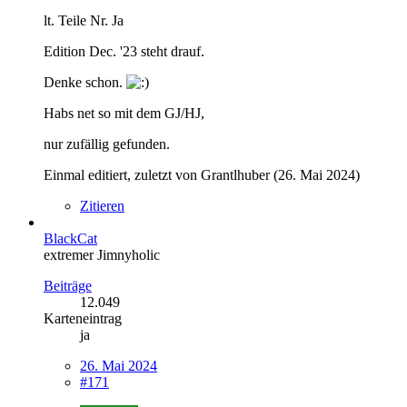
lt. Teile Nr. Ja
Edition Dec. '23 steht drauf.
Denke schon.
Habs net so mit dem GJ/HJ,
nur zufällig gefunden.
Einmal editiert, zuletzt von Grantlhuber (
26. Mai 2024
)
Zitieren
BlackCat
extremer Jimnyholic
Beiträge
12.049
Karteneintrag
ja
26. Mai 2024
#171