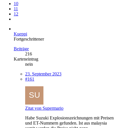
10
11
12
Kueppi
Fortgeschrittener
Beiträge
216
Karteneintrag
nein
23. September 2023
#161
Zitat von Supermario
Habe Suzuki Explosionszeichnungen mit Preisen
und ET-Nummern gefunden. Ist aus malaysia