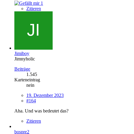
1
Zitieren
Jimiboy
Jimnyholic
Beiträge
1.545
Karteneintrag
nein
19. Dezember 2023
#164
Aha. Und was bedeutet das?
Zitieren
bospre2