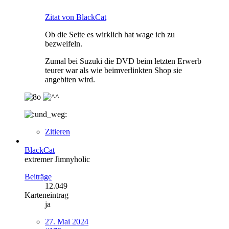
Zitat von BlackCat
Ob die Seite es wirklich hat wage ich zu
bezweifeln.
Zumal bei Suzuki die DVD beim letzten Erwerb
teurer war als wie beimverlinkten Shop sie
angebiten wird.
Zitieren
BlackCat
extremer Jimnyholic
Beiträge
12.049
Karteneintrag
ja
27. Mai 2024