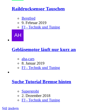
Raildrucksensor Tauschen
Bergfred
9. Februar 2019
FJ - Technik und Tuning
Gebläsemotor läuft nur kurz an
aha-cars
8. Januar 2019
FJ - Technik und Tuning
Suche Tutorial Bremse hinten
Supergrobi
2. Dezember 2018
FJ - Technik und Tuning
Stil ändern