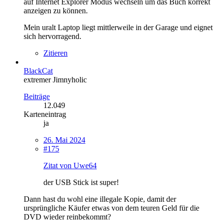
auf Internet Explorer Modus wechseln um das Buch korrekt
anzeigen zu können.
Mein uralt Laptop liegt mittlerweile in der Garage und eignet
sich hervorragend.
Zitieren
BlackCat
extremer Jimnyholic
Beiträge
12.049
Karteneintrag
ja
26. Mai 2024
#175
Zitat von Uwe64
der USB Stick ist super!
Dann hast du wohl eine illegale Kopie, damit der
ursprüngliche Käufer etwas von dem teuren Geld für die
DVD wieder reinbekommt?