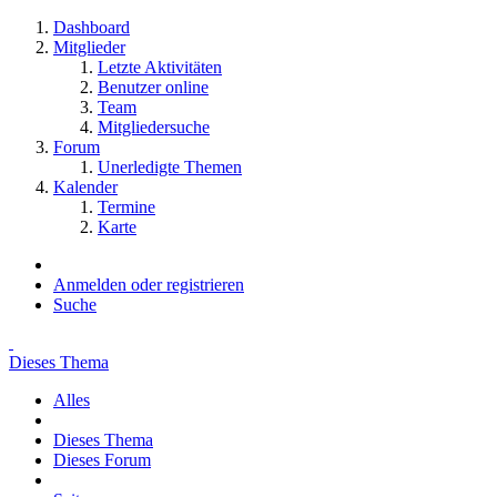
Dashboard
Mitglieder
Letzte Aktivitäten
Benutzer online
Team
Mitgliedersuche
Forum
Unerledigte Themen
Kalender
Termine
Karte
Anmelden oder registrieren
Suche
Dieses Thema
Alles
Dieses Thema
Dieses Forum