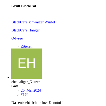
Gruß BlackCat
BlackCat's schwarzer Würfel
BlackCat's Hänger
Odysee
Zitieren
ehemaliger_Nutzer
Gast
26. Mai 2024
#176
Das entzieht sich meiner Kenntnis!