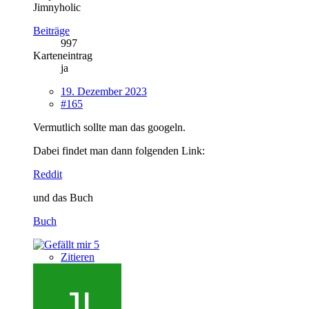
Jimnyholic
Beiträge
997
Karteneintrag
ja
19. Dezember 2023
#165
Vermutlich sollte man das googeln.
Dabei findet man dann folgenden Link:
Reddit
und das Buch
Buch
5
Zitieren