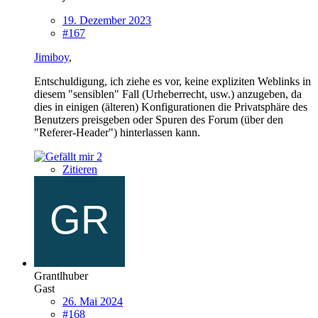
19. Dezember 2023
#167
Jimiboy
,
Entschuldigung, ich ziehe es vor, keine expliziten Weblinks in
diesem "sensiblen" Fall (Urheberrecht, usw.) anzugeben, da
dies in einigen (älteren) Konfigurationen die Privatsphäre des
Benutzers preisgeben oder Spuren des Forum (über den
"Referer-Header") hinterlassen kann.
2
Zitieren
Grantlhuber
Gast
26. Mai 2024
#168