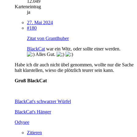
12.049
Karteneintrag
ja
27. Mai 2024
#180
Zitat von Grantlhuber
BlackCat
war ein Witz, oder sollte einer werden.
Alles Gut.
Habe ich dir auch nicht übel genommen, wollte nur die Sache
halt klarstellen, wieso die plötzlich teurer sein kann.
Gruß BlackCat
BlackCat's schwarzer Würfel
BlackCat's Hänger
Odysee
Zitieren