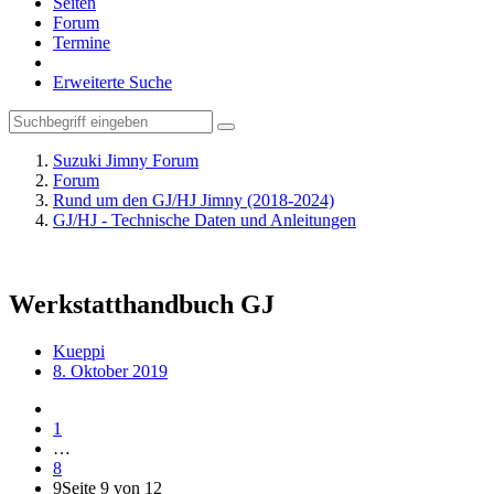
Seiten
Forum
Termine
Erweiterte Suche
Suzuki Jimny Forum
Forum
Rund um den GJ/HJ Jimny (2018-2024)
GJ/HJ - Technische Daten und Anleitungen
Werkstatthandbuch GJ
Kueppi
8. Oktober 2019
1
…
8
9
Seite 9 von 12