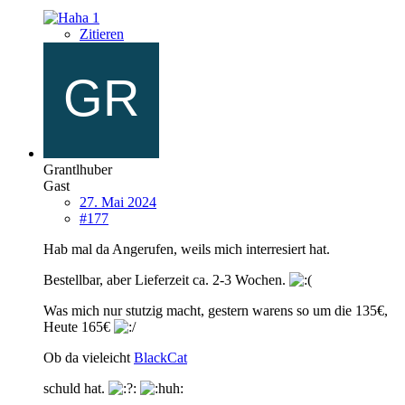
1
Zitieren
Grantlhuber
Gast
27. Mai 2024
#177
Hab mal da Angerufen, weils mich interresiert hat.
Bestellbar, aber Lieferzeit ca. 2-3 Wochen.
Was mich nur stutzig macht, gestern warens so um die 135€,
Heute 165€
Ob da vieleicht
BlackCat
schuld hat.