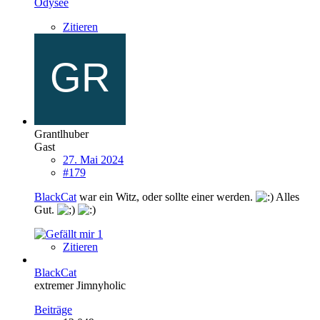
Odysee
Zitieren
Grantlhuber
Gast
27. Mai 2024
#179
BlackCat
war ein Witz, oder sollte einer werden.
Alles
Gut.
1
Zitieren
BlackCat
extremer Jimnyholic
Beiträge