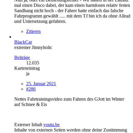
mal einen Disco dabei, der kam einen harmlosen relativ festen
Sandhang nicht hoch - der Fahrer hatte einfach das falsche
Fahrprogramm gewählt ..... mit dem TJ bin ich da ohne Allrad
und Untersetzung gefahren.
Zitieren
BlackCat
extremer Jimnyholic
Beiträge
12.035
Karteneintrag
ja
25. Januar 2021
#286
Nettes Fahrtrainingsvideo zum Fahren des GJott im Winter
auf Schnee & Eis
Externer Inhalt
youtu.be
Inhalte von externen Seiten werden ohne deine Zustimmung