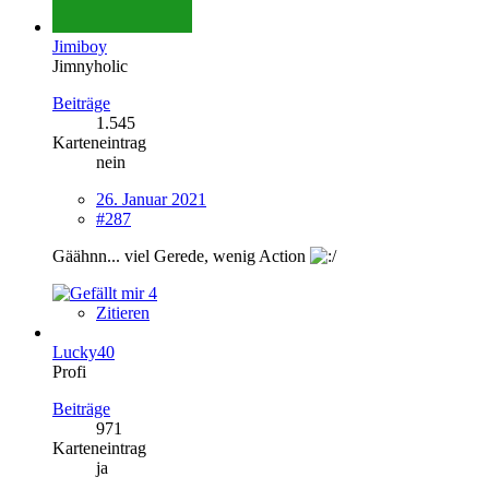
Jimiboy
Jimnyholic
Beiträge
1.545
Karteneintrag
nein
26. Januar 2021
#287
Gäähnn... viel Gerede, wenig Action
4
Zitieren
Lucky40
Profi
Beiträge
971
Karteneintrag
ja