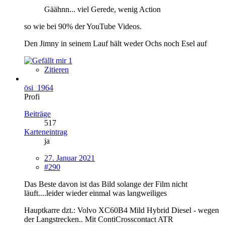
Gäähnn... viel Gerede, wenig Action
so wie bei 90% der YouTube Videos.
Den Jimny in seinem Lauf hält weder Ochs noch Esel auf
1
Zitieren
ösi_1964
Profi
Beiträge
517
Karteneintrag
ja
27. Januar 2021
#290
Das Beste davon ist das Bild solange der Film nicht
läuft....leider wieder einmal was langweiliges
Hauptkarre dzt.: Volvo XC60B4 Mild Hybrid Diesel - wegen
der Langstrecken.. Mit ContiCrosscontact ATR