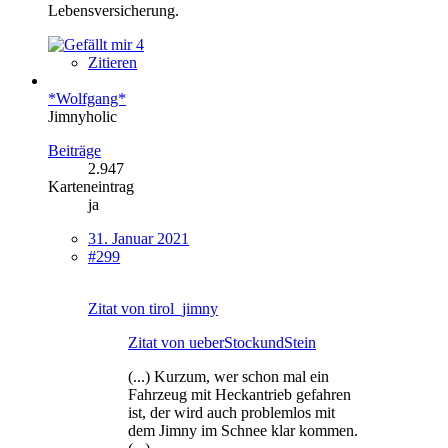
Lebensversicherung.
4
Zitieren
*Wolfgang*
Jimnyholic
Beiträge
2.947
Karteneintrag
ja
31. Januar 2021
#299
Zitat von tirol_jimny
Zitat von ueberStockundStein
(...) Kurzum, wer schon mal ein
Fahrzeug mit Heckantrieb gefahren
ist, der wird auch problemlos mit
dem Jimny im Schnee klar kommen.