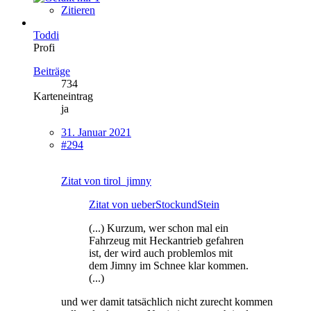
Zitieren
Toddi
Profi
Beiträge
734
Karteneintrag
ja
31. Januar 2021
#294
Zitat von tirol_jimny
Zitat von ueberStockundStein
(...) Kurzum, wer schon mal ein
Fahrzeug mit Heckantrieb gefahren
ist, der wird auch problemlos mit
dem Jimny im Schnee klar kommen.
(...)
und wer damit tatsächlich nicht zurecht kommen