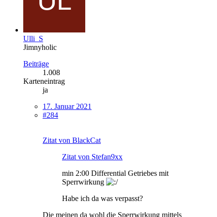
Ulli_S
Jimnyholic
Beiträge
1.008
Karteneintrag
ja
17. Januar 2021
#284
Zitat von BlackCat
Zitat von Stefan9xx
min 2:00 Differential Getriebes mit
Sperrwirkung
Habe ich da was verpasst?
Die meinen da wohl die Sperrwirkung mittels