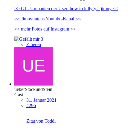
>> GJ - Umbauten der User: how to lullyfy a jimny <<
>> Jimnynutens Youtube-Kanal <<
>> mehr Fotos auf Instagram <<
3
Zitieren
ueberStockundStein
Gast
31. Januar 2021
#296
Zitat von Toddi