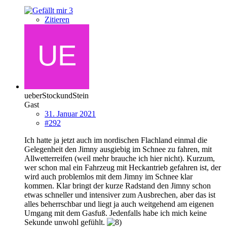
3
Zitieren
ueberStockundStein
Gast
31. Januar 2021
#292
Ich hatte ja jetzt auch im nordischen Flachland einmal die
Gelegenheit den Jimny ausgiebig im Schnee zu fahren, mit
Allwetterreifen (weil mehr brauche ich hier nicht). Kurzum,
wer schon mal ein Fahrzeug mit Heckantrieb gefahren ist, der
wird auch problemlos mit dem Jimny im Schnee klar
kommen. Klar bringt der kurze Radstand den Jimny schon
etwas schneller und intensiver zum Ausbrechen, aber das ist
alles beherrschbar und liegt ja auch weitgehend am eigenen
Umgang mit dem Gasfuß. Jedenfalls habe ich mich keine
Sekunde unwohl gefühlt.