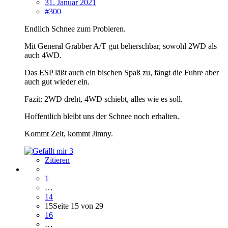
31. Januar 2021
#300
Endlich Schnee zum Probieren.
Mit General Grabber A/T gut beherschbar, sowohl 2WD als
auch 4WD.
Das ESP läßt auch ein bischen Spaß zu, fängt die Fuhre aber
auch gut wieder ein.
Fazit: 2WD dreht, 4WD schiebt, alles wie es soll.
Hoffentlich bleibt uns der Schnee noch erhalten.
Kommt Zeit, kommt Jimny.
3
Zitieren
1
…
14
15
Seite 15 von 29
16
…