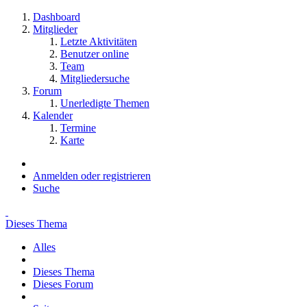
Dashboard
Mitglieder
Letzte Aktivitäten
Benutzer online
Team
Mitgliedersuche
Forum
Unerledigte Themen
Kalender
Termine
Karte
Anmelden oder registrieren
Suche
Dieses Thema
Alles
Dieses Thema
Dieses Forum