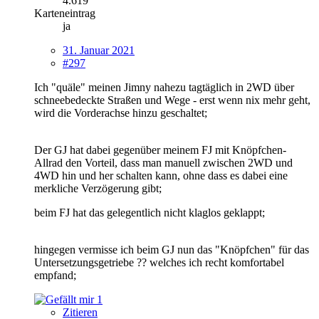
4.619
Karteneintrag
ja
31. Januar 2021
#297
Ich "quäle" meinen Jimny nahezu tagtäglich in 2WD über
schneebedeckte Straßen und Wege - erst wenn nix mehr geht,
wird die Vorderachse hinzu geschaltet;
Der GJ hat dabei gegenüber meinem FJ mit Knöpfchen-
Allrad den Vorteil, dass man manuell zwischen 2WD und
4WD hin und her schalten kann, ohne dass es dabei eine
merkliche Verzögerung gibt;
beim FJ hat das gelegentlich nicht klaglos geklappt;
hingegen vermisse ich beim GJ nun das "Knöpfchen" für das
Untersetzungsgetriebe ?? welches ich recht komfortabel
empfand;
1
Zitieren