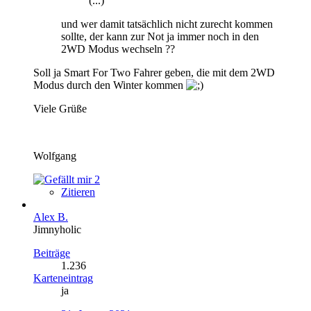
(...)
und wer damit tatsächlich nicht zurecht kommen
sollte, der kann zur Not ja immer noch in den
2WD Modus wechseln ??
Soll ja Smart For Two Fahrer geben, die mit dem 2WD
Modus durch den Winter kommen
Viele Grüße
Wolfgang
2
Zitieren
Alex B.
Jimnyholic
Beiträge
1.236
Karteneintrag
ja