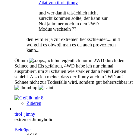
Zitat von tirol_jimny
und wer damit tatsächlich nicht
zurecht kommen sollte, der kann zur
Not ja immer noch in den 2WD
Modus wechseln ??
den wird er ja zur extremen heckschleuder.... in 4
wd geht es obwojl man es da auch provozieren
kann...
Öhmm
, ich bin eigentlich nur in 2WD durch den
Schnee und Eis gefahren, 4WD habe ich nur einmal
ausprobiert, um zu schauen wie stark er dann beim Lenken
schiebt. Also ich meine, dass der Jimny auch in 2WD auf
Schnee nicht zur Todesfalle wird, sondern gut beherrschbar ist
8
Zitieren
tirol_jimny
extremer Jimnyholic
Beiträge