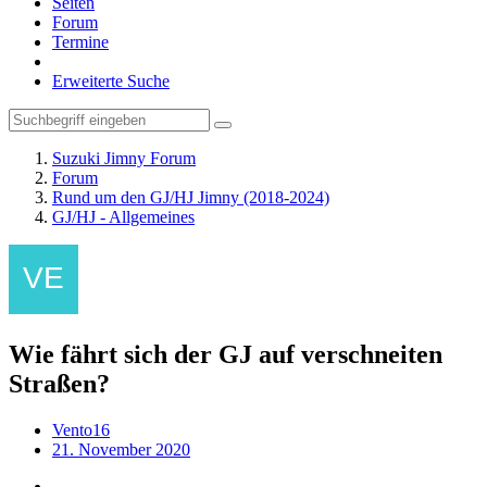
Seiten
Forum
Termine
Erweiterte Suche
Suzuki Jimny Forum
Forum
Rund um den GJ/HJ Jimny (2018-2024)
GJ/HJ - Allgemeines
Wie fährt sich der GJ auf verschneiten
Straßen?
Vento16
21. November 2020