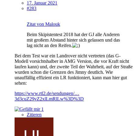
17. Januar 2021
#283
Zitat von Malouk
Beim Skipistentest 2018 hat der GJ alle Anderen
mit großem Abstand hinter sich gelassen und das
lag nicht an den Reifen.
Bei dem Test war ein Landrover nicht vertreten (das G-
Modell vorsichtshalber in AMG Version, die vor Kraft nicht
laufen kann) und, der zweite Teil der Wahrheit, auf der Straße
wurden schon die Grenzen des Jimny deutlich. Wie
unauffällig effizient ein LR funktioniert, kann man hier gut
sehen:
https://www.rtl2.de/sendungen/…
3d3cuZ29vZ2xlLmRlLw%3D%3D
1
Zitieren