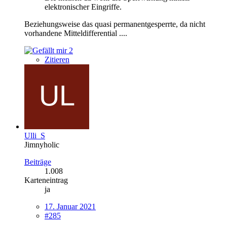
elektronischer Eingriffe.
Beziehungsweise das quasi permanentgesperrte, da nicht
vorhandene Mitteldifferential ....
2
Zitieren
Ulli_S
Jimnyholic
Beiträge
1.008
Karteneintrag
ja
17. Januar 2021
#285