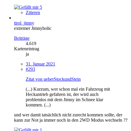
5
Zitieren
tirol_jimny
extremer Jimnyholic
Beiträge
4.619
Karteneintrag
ja
31. Januar 2021
#293
Zitat von ueberStockundStein
(...) Kurzum, wer schon mal ein Fahrzeug mit
Heckantrieb gefahren ist, der wird auch
problemlos mit dem Jimny im Schnee klar
kommen. (...)
und wer damit tatsächlich nicht zurecht kommen sollte, der
kann zur Not ja immer noch in den 2WD Modus wechseln ??
1