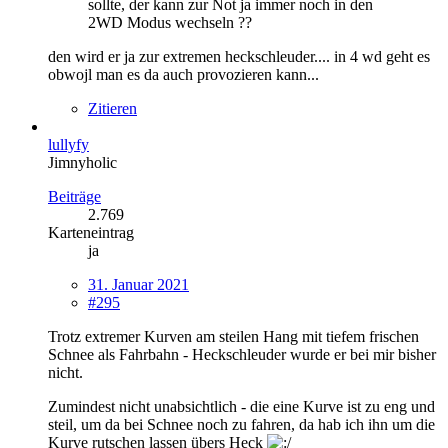
sollte, der kann zur Not ja immer noch in den
2WD Modus wechseln ??
den wird er ja zur extremen heckschleuder.... in 4 wd geht es
obwojl man es da auch provozieren kann...
Zitieren
lullyfy
Jimnyholic
Beiträge
2.769
Karteneintrag
ja
31. Januar 2021
#295
Trotz extremer Kurven am steilen Hang mit tiefem frischen
Schnee als Fahrbahn - Heckschleuder wurde er bei mir bisher
nicht.
Zumindest nicht unabsichtlich - die eine Kurve ist zu eng und
steil, um da bei Schnee noch zu fahren, da hab ich ihn um die
Kurve rutschen lassen übers Heck