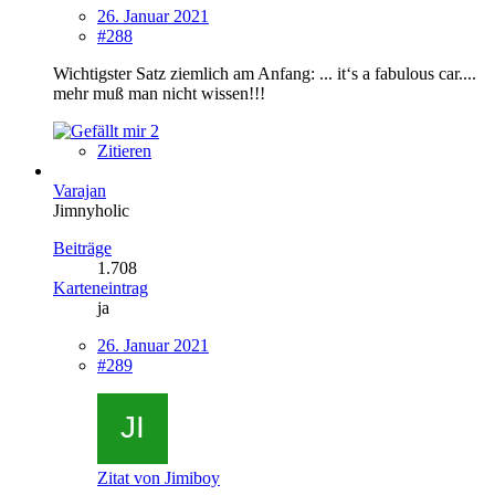
26. Januar 2021
#288
Wichtigster Satz ziemlich am Anfang: ... it‘s a fabulous car....
mehr muß man nicht wissen!!!
2
Zitieren
Varajan
Jimnyholic
Beiträge
1.708
Karteneintrag
ja
26. Januar 2021
#289
Zitat von Jimiboy