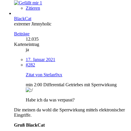
1
Zitieren
BlackCat
extremer Jimnyholic
Beiträge
12.035
Karteneintrag
ja
17. Januar 2021
#282
Zitat von Stefan9xx
min 2:00 Differential Getriebes mit Sperrwirkung
Habe ich da was verpasst?
Die meinen da wohl die Sperrwirkung mittels elektronischer
Eingriffe.
Gruß BlackCat