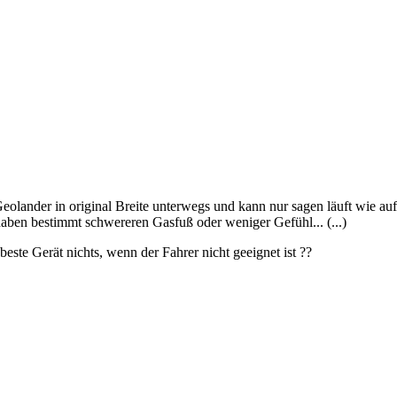
eolander in original Breite unterwegs und kann nur sagen läuft wie a
haben bestimmt schwereren Gasfuß oder weniger Gefühl... (...)
beste Gerät nichts, wenn der Fahrer nicht geeignet ist ??