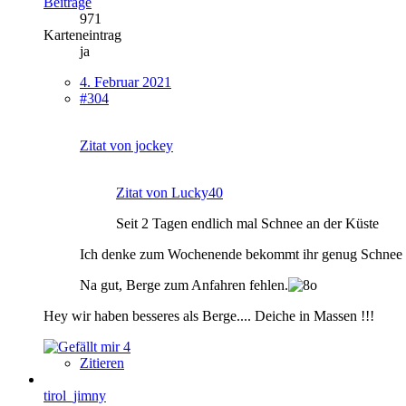
Beiträge
971
Karteneintrag
ja
4. Februar 2021
#304
Zitat von jockey
Zitat von Lucky40
Seit 2 Tagen endlich mal Schnee an der Küste
Ich denke zum Wochenende bekommt ihr genug Schnee z
Na gut, Berge zum Anfahren fehlen.
Hey wir haben besseres als Berge.... Deiche in Massen !!!
4
Zitieren
tirol_jimny