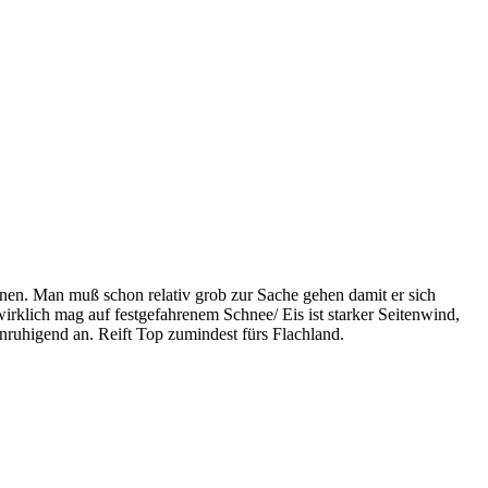
enen. Man muß schon relativ grob zur Sache gehen damit er sich
rklich mag auf festgefahrenem Schnee/ Eis ist starker Seitenwind,
nruhigend an. Reift Top zumindest fürs Flachland.