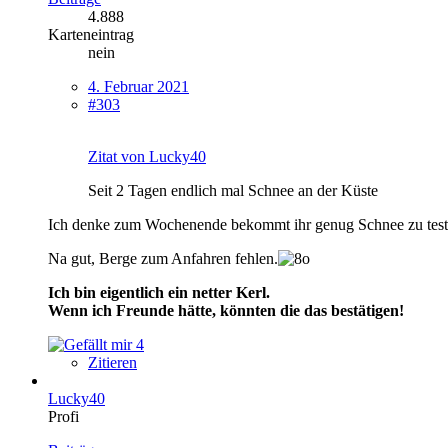
4.888
Karteneintrag
nein
4. Februar 2021
#303
Zitat von Lucky40
Seit 2 Tagen endlich mal Schnee an der Küste
Ich denke zum Wochenende bekommt ihr genug Schnee zu test
Na gut, Berge zum Anfahren fehlen.
Ich bin eigentlich ein netter Kerl.
Wenn ich Freunde hätte, könnten die das bestätigen!
4
Zitieren
Lucky40
Profi