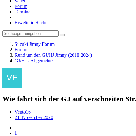
Seiten
Forum
Termine
Erweiterte Suche
Suzuki Jimny Forum
Forum
Rund um den GJ/HJ Jimny (2018-2024)
GJ/HJ - Allgemeines
Wie fährt sich der GJ auf verschneiten St
Vento16
21. November 2020
1