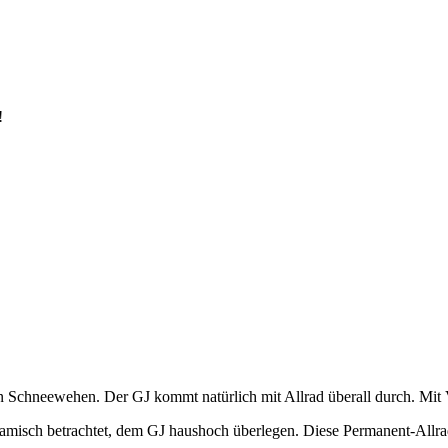
!
n Schneewehen. Der GJ kommt natürlich mit Allrad überall durch. Mit Vo
ynamisch betrachtet, dem GJ haushoch überlegen. Diese Permanent-Allr