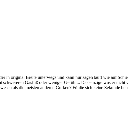
er in original Breite unterwegs und kann nur sagen läuft wie auf Schi
 schwereren Gasfuß oder weniger Gefühl... Das einzige was er nicht wi
ewesen als die meisten anderen Gurken? Fühlte sich keine Sekunde beu