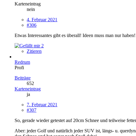
Karteneintrag
nein
4. Februar 2021
#306
Etwas Interessantes gibt es überall! Ideen muss man nur haben!
2
Zitieren
Redrum
Profi
Beiträge
652
Karteneintrag
ja
7. Februar 2021
#307
So, gerade wieder getestet auf 20cm Schnee und teilweise fette
Aber: jeder Golf und natürlich jeder SUV ist, längs- u. querd