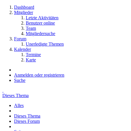
Dashboard
Mitglieder
Letzte Aktivitäten
Benutzer online
Team
Mitgliedersuche
Forum
Unerledigte Themen
Kalender
Termine
Karte
Anmelden oder registrieren
Suche
Dieses Thema
Alles
Dieses Thema
Dieses Forum