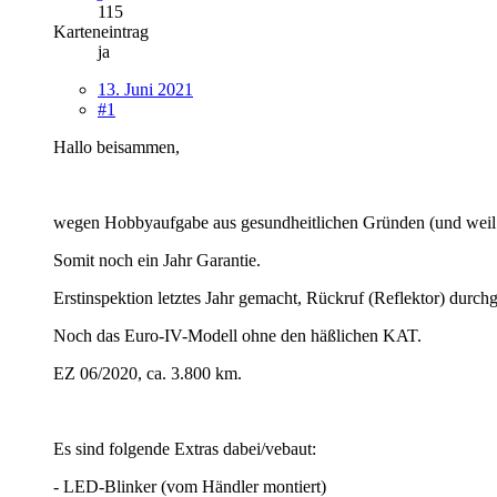
115
Karteneintrag
ja
13. Juni 2021
#1
Hallo beisammen,
wegen Hobbyaufgabe aus gesundheitlichen Gründen (und weil ich
Somit noch ein Jahr Garantie.
Erstinspektion letztes Jahr gemacht, Rückruf (Reflektor) durchg
Noch das Euro-IV-Modell ohne den häßlichen KAT.
EZ 06/2020, ca. 3.800 km.
Es sind folgende Extras dabei/vebaut:
- LED-Blinker (vom Händler montiert)