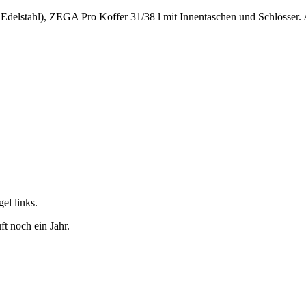
Edelstahl), ZEGA Pro Koffer 31/38 l mit Innentaschen und Schlösser. 
el links.
t noch ein Jahr.