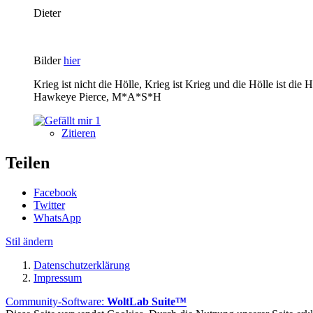
Dieter
Bilder
hier
Krieg ist nicht die Hölle, Krieg ist Krieg und die Hölle ist die
Hawkeye Pierce, M*A*S*H
1
Zitieren
Teilen
Facebook
Twitter
WhatsApp
Stil ändern
Datenschutzerklärung
Impressum
Community-Software:
WoltLab Suite™