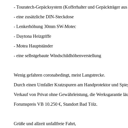
- Touratech-Gepäcksystem (Kofferhalter und Gepäckträger aus 
- eine zusätzliche DIN-Steckdose
- Lenkerhöhung 30mm SW-Motec
- Daytona Heizgriffe
- Motea Hauptständer
- eine selbstgebaute Windschildhöhenverstellung
Wenig gefahren coronabedingt, meist Langstrecke.
Durch einen Umfaller Kratzspuren am Handprotektor und Spieg
Verkauf von Privat ohne Gewährleistung, die Werksgarantie läuf
Forumspreis VB 10.250 €, Standort Bad Tölz.
Grüße und allzeit unfallfreie Fahrt,