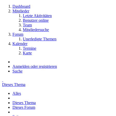
Dashboard
Mitglieder
Letzte Aktivitäten
Benutzer online
Team
Mitgliedersuche
Forum
Unerledigte Themen
Kalender
Termine
Karte
Anmelden oder registrieren
Suche
Dieses Thema
Alles
Dieses Thema
Dieses Forum