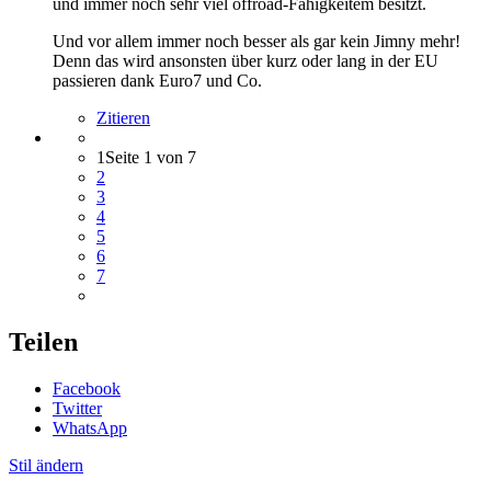
und immer noch sehr viel offroad-Fähigkeitem besitzt.
Und vor allem immer noch besser als gar kein Jimny mehr!
Denn das wird ansonsten über kurz oder lang in der EU
passieren dank Euro7 und Co.
Zitieren
1
Seite 1 von 7
2
3
4
5
6
7
Teilen
Facebook
Twitter
WhatsApp
Stil ändern