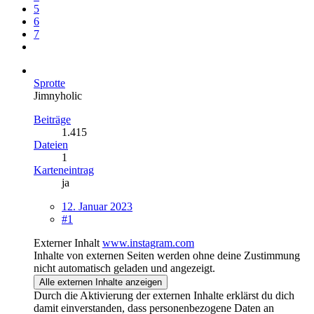
5
6
7
Sprotte
Jimnyholic
Beiträge
1.415
Dateien
1
Karteneintrag
ja
12. Januar 2023
#1
Externer Inhalt
www.instagram.com
Inhalte von externen Seiten werden ohne deine Zustimmung
nicht automatisch geladen und angezeigt.
Alle externen Inhalte anzeigen
Durch die Aktivierung der externen Inhalte erklärst du dich
damit einverstanden, dass personenbezogene Daten an