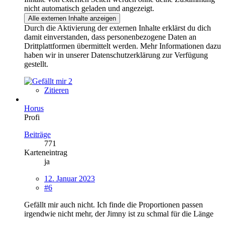
nicht automatisch geladen und angezeigt.
Alle externen Inhalte anzeigen
Durch die Aktivierung der externen Inhalte erklärst du dich
damit einverstanden, dass personenbezogene Daten an
Drittplattformen übermittelt werden. Mehr Informationen dazu
haben wir in unserer Datenschutzerklärung zur Verfügung
gestellt.
2
Zitieren
Horus
Profi
Beiträge
771
Karteneintrag
ja
12. Januar 2023
#6
Gefällt mir auch nicht. Ich finde die Proportionen passen
irgendwie nicht mehr, der Jimny ist zu schmal für die Länge