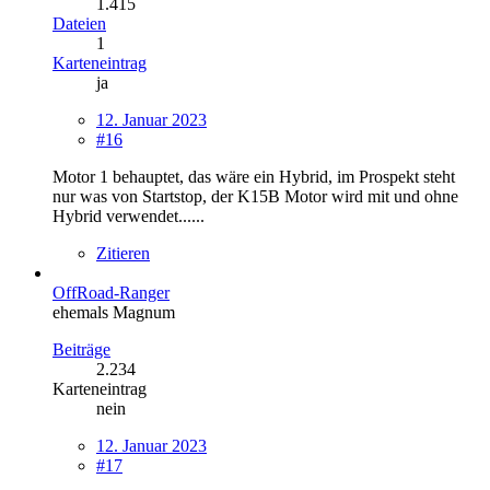
1.415
Dateien
1
Karteneintrag
ja
12. Januar 2023
#16
Motor 1 behauptet, das wäre ein Hybrid, im Prospekt steht
nur was von Startstop, der K15B Motor wird mit und ohne
Hybrid verwendet......
Zitieren
OffRoad-Ranger
ehemals Magnum
Beiträge
2.234
Karteneintrag
nein
12. Januar 2023
#17