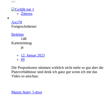
etc.
1
Zitieren
Asci78
Fortgeschrittener
Beiträge
148
Karteneintrag
ja
12. Januar 2023
#9
Die Proportionen stimmen wirklich nicht mehr so gut aber die
Platzverhältnisse sind denk ich ganz gut wenn ich mir das
Video so anschau:
Maruti Jimny 5-door