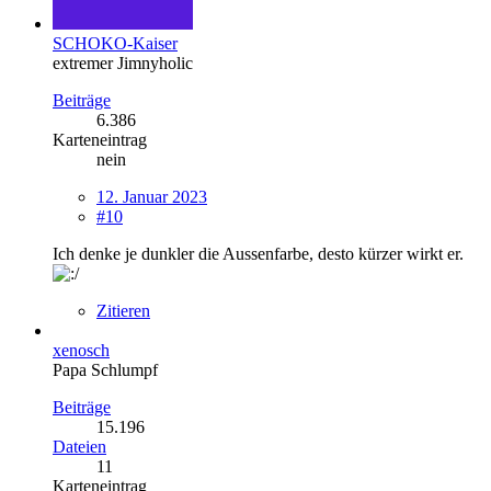
SCHOKO-Kaiser
extremer Jimnyholic
Beiträge
6.386
Karteneintrag
nein
12. Januar 2023
#10
Ich denke je dunkler die Aussenfarbe, desto kürzer wirkt er.
Zitieren
xenosch
Papa Schlumpf
Beiträge
15.196
Dateien
11
Karteneintrag