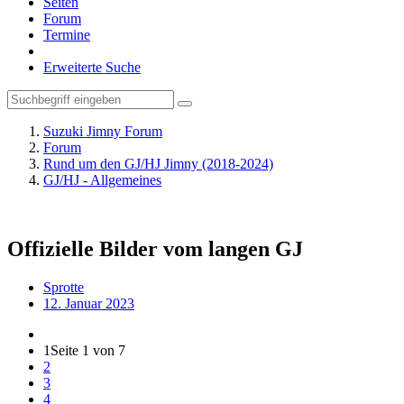
Seiten
Forum
Termine
Erweiterte Suche
Suzuki Jimny Forum
Forum
Rund um den GJ/HJ Jimny (2018-2024)
GJ/HJ - Allgemeines
Offizielle Bilder vom langen GJ
Sprotte
12. Januar 2023
1
Seite 1 von 7
2
3
4