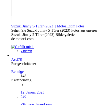
Suzuki Jimny 5-Türer (2023) | Motor1.com Fotos
Sehen Sie Suzuki Jimny 5-Türer (2023)-Fotos aus unserer
Suzuki Jimny 5-Türer (2023)-Bildergalerie.
de.motor1.com
1
Zitieren
Asci78
Fortgeschrittener
Beiträge
148
Karteneintrag
ja
12. Januar 2023
#20
Zitat von JimnyLover