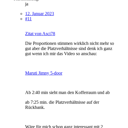
ja
12. Januar 2023
#11
Zitat von Asci78
Die Proportionen stimmen wirklich nicht mehr so
gut aber die Platzverhältnisse sind denk ich ganz
gut wenn ich mir das Video so anschau:
Maruti Jimny 5-door
Ab 2:40 min sieht man den Kofferraum und ab
ab 7:25 min. die Platzverhältnisse auf der
Rückbank.
Wäre für mich schon ganz interessant mit 2