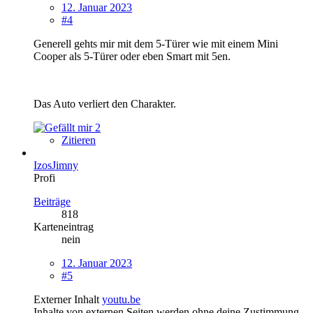
12. Januar 2023
#4
Generell gehts mir mit dem 5-Türer wie mit einem Mini
Cooper als 5-Türer oder eben Smart mit 5en.
Das Auto verliert den Charakter.
2
Zitieren
IzosJimny
Profi
Beiträge
818
Karteneintrag
nein
12. Januar 2023
#5
Externer Inhalt
youtu.be
Inhalte von externen Seiten werden ohne deine Zustimmung