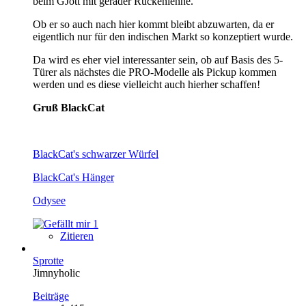
beim GJott mit gerader Rückenlehne.
Ob er so auch nach hier kommt bleibt abzuwarten, da er
eigentlich nur für den indischen Markt so konzeptiert wurde.
Da wird es eher viel interessanter sein, ob auf Basis des 5-
Türer als nächstes die PRO-Modelle als Pickup kommen
werden und es diese vielleicht auch hierher schaffen!
Gruß BlackCat
BlackCat's schwarzer Würfel
BlackCat's Hänger
Odysee
1
Zitieren
Sprotte
Jimnyholic
Beiträge