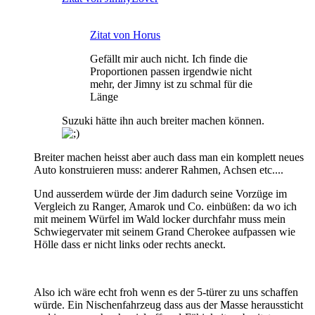
Zitat von Horus
Gefällt mir auch nicht. Ich finde die
Proportionen passen irgendwie nicht
mehr, der Jimny ist zu schmal für die
Länge
Suzuki hätte ihn auch breiter machen können.
Breiter machen heisst aber auch dass man ein komplett neues
Auto konstruieren muss: anderer Rahmen, Achsen etc....
Und ausserdem würde der Jim dadurch seine Vorzüge im
Vergleich zu Ranger, Amarok und Co. einbüßen: da wo ich
mit meinem Würfel im Wald locker durchfahr muss mein
Schwiegervater mit seinem Grand Cherokee aufpassen wie
Hölle dass er nicht links oder rechts aneckt.
Also ich wäre echt froh wenn es der 5-türer zu uns schaffen
würde. Ein Nischenfahrzeug dass aus der Masse heraussticht