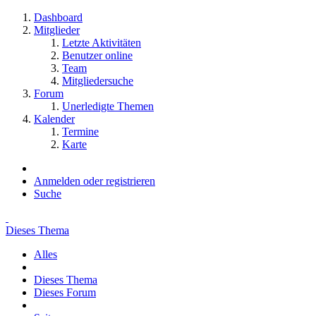
Dashboard
Mitglieder
Letzte Aktivitäten
Benutzer online
Team
Mitgliedersuche
Forum
Unerledigte Themen
Kalender
Termine
Karte
Anmelden oder registrieren
Suche
Dieses Thema
Alles
Dieses Thema
Dieses Forum