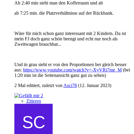
Ab 2:40 min sieht man den Kofferraum und ab
ab 7:25 min. die Platzverhältnisse auf der Rückbank.
Wäre für mich schon ganz interessant mit 2 Kindern. Da ist
mein FJ doch ganz schön beengt und echt nur noch als
Zweitwagen brauchbar...
Und in grau sieht er von den Proportionen her gleich besser
aus:
https://www.youtube.com/watch?v=-XyVRi7me_M
(bei
1:20 min ist die Seitenansicht ganz gut zu sehen)
2 Mal editiert, zuletzt von
Asci78
(
12. Januar 2023
)
2
Zitieren