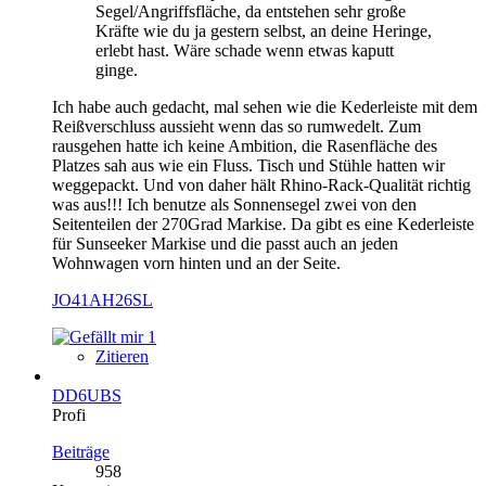
Segel/Angriffsfläche, da entstehen sehr große
Kräfte wie du ja gestern selbst, an deine Heringe,
erlebt hast. Wäre schade wenn etwas kaputt
ginge.
Ich habe auch gedacht, mal sehen wie die Kederleiste mit dem
Reißverschluss aussieht wenn das so rumwedelt. Zum
rausgehen hatte ich keine Ambition, die Rasenfläche des
Platzes sah aus wie ein Fluss. Tisch und Stühle hatten wir
weggepackt. Und von daher hält Rhino-Rack-Qualität richtig
was aus!!! Ich benutze als Sonnensegel zwei von den
Seitenteilen der 270Grad Markise. Da gibt es eine Kederleiste
für Sunseeker Markise und die passt auch an jeden
Wohnwagen vorn hinten und an der Seite.
JO41AH26SL
1
Zitieren
DD6UBS
Profi
Beiträge
958