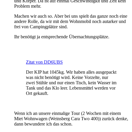
und Körper. Da ist auf einmal Geschwindigkit und Zeit kein
Problem mehr.
Machen wir auch so. Aber bei uns spielt das ganze noch eine
andere Rolle, da wir mit dem Wohnmobil noch autarker und
frei von Campingplätze sind.
Ihr benötigt ja entsprechende Übernachtungsplätze.
Zitat von DD6UBS
Der KIP hat 1045kg. Wir haben alles ausgepackt
was nicht benötigt wird. Keine Vorzelte, nur
zwei Stühle und nur einen Tisch, kein Wasser im
Tank und das Klo leer. Lebensmittel werden vor
Ort gekauft.
Wenn ich an unsere einmalige Tour (2 Wochen mit einem
Miet Wohnwagen (Weinsberg Cara Two 400)) zurück denke,
dann bewundere ich das schon.