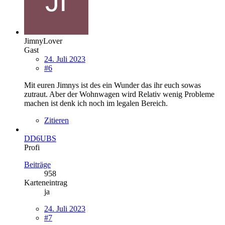
JimnyLover
Gast
24. Juli 2023
#6
Mit euren Jimnys ist des ein Wunder das ihr euch sowas
zutraut. Aber der Wohnwagen wird Relativ wenig Probleme
machen ist denk ich noch im legalen Bereich.
Zitieren
DD6UBS
Profi
Beiträge
958
Karteneintrag
ja
24. Juli 2023
#7