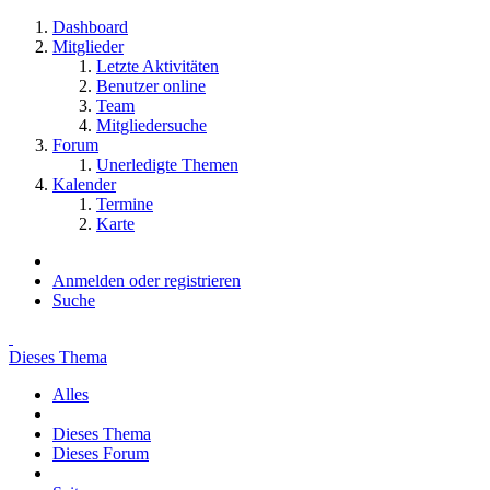
Dashboard
Mitglieder
Letzte Aktivitäten
Benutzer online
Team
Mitgliedersuche
Forum
Unerledigte Themen
Kalender
Termine
Karte
Anmelden oder registrieren
Suche
Dieses Thema
Alles
Dieses Thema
Dieses Forum