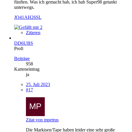
fünften. Was ich gemacht hab, ich hab Super98 getankt
unterwegs.
JO41AH26SL
2
Zitieren
DD6UBS
Profi
Beiträge
958
Karteneintrag
ja
25. Juli 2023
#17
Zitat von mpetrus
Die Markisen/Tape haben leider eine sehr große