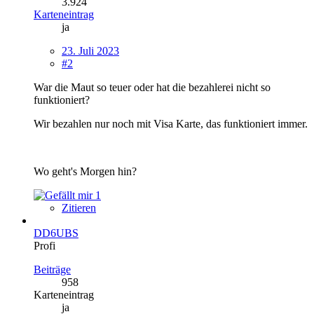
3.924
Karteneintrag
ja
23. Juli 2023
#2
War die Maut so teuer oder hat die bezahlerei nicht so
funktioniert?
Wir bezahlen nur noch mit Visa Karte, das funktioniert immer.
Wo geht's Morgen hin?
1
Zitieren
DD6UBS
Profi
Beiträge
958
Karteneintrag
ja