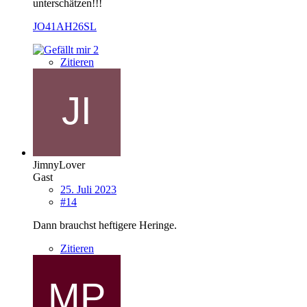
unterschätzen!!!
JO41AH26SL
2
Zitieren
JimnyLover
Gast
25. Juli 2023
#14
Dann brauchst heftigere Heringe.
Zitieren