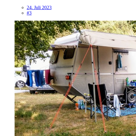
24. Juli 2023
#3