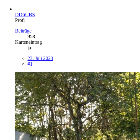
DD6UBS
Profi
Beiträge
958
Karteneintrag
ja
23. Juli 2023
#1