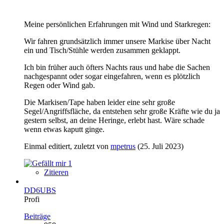
Meine persönlichen Erfahrungen mit Wind und Starkregen:
Wir fahren grundsätzlich immer unsere Markise über Nacht
ein und Tisch/Stühle werden zusammen geklappt.
Ich bin früher auch öfters Nachts raus und habe die Sachen
nachgespannt oder sogar eingefahren, wenn es plötzlich
Regen oder Wind gab.
Die Markisen/Tape haben leider eine sehr große
Segel/Angriffsfläche, da entstehen sehr große Kräfte wie du ja
gestern selbst, an deine Heringe, erlebt hast. Wäre schade
wenn etwas kaputt ginge.
Einmal editiert, zuletzt von
mpetrus
(
25. Juli 2023
)
1
Zitieren
DD6UBS
Profi
Beiträge