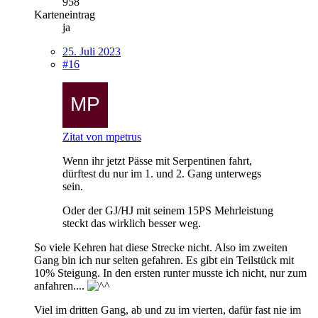
958
Karteneintrag
ja
25. Juli 2023
#16
Zitat von mpetrus
Wenn ihr jetzt Pässe mit Serpentinen fahrt,
dürftest du nur im 1. und 2. Gang unterwegs
sein.
Oder der GJ/HJ mit seinem 15PS Mehrleistung
steckt das wirklich besser weg.
So viele Kehren hat diese Strecke nicht. Also im zweiten
Gang bin ich nur selten gefahren. Es gibt ein Teilstück mit
10% Steigung. In den ersten runter musste ich nicht, nur zum
anfahren....
Viel im dritten Gang, ab und zu im vierten, dafür fast nie im