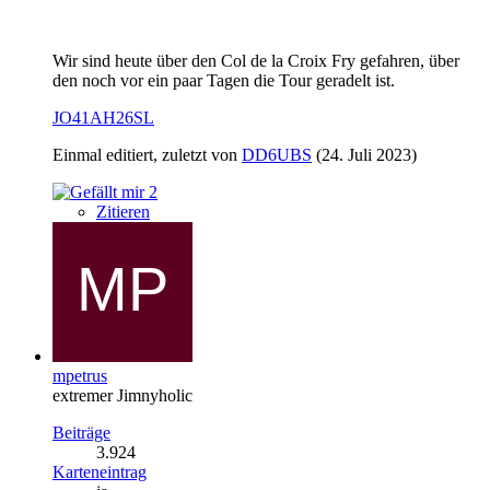
Wir sind heute über den Col de la Croix Fry gefahren, über
den noch vor ein paar Tagen die Tour geradelt ist.
JO41AH26SL
Einmal editiert, zuletzt von
DD6UBS
(
24. Juli 2023
)
2
Zitieren
mpetrus
extremer Jimnyholic
Beiträge
3.924
Karteneintrag