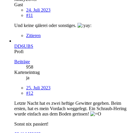
Gast
24. Juli 2023
#11
Und keine qälerei oder sonstiges.
Zitieren
DD6UBS
Profi
Beiträge
958
Karteneintrag
ja
25. Juli 2023
#12
Letzte Nacht hat es zwei heftige Gewitter gegeben. Beim
ersten, hat es mein Vordach weggefegt. Ein Schraub-Hering
wurde einfach aus dem Boden gerissen!
Sonst nix passiert!