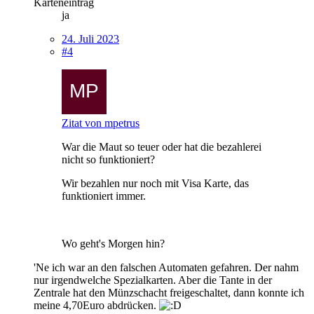
Karteneintrag
ja
24. Juli 2023
#4
Zitat von mpetrus
War die Maut so teuer oder hat die bezahlerei
nicht so funktioniert?
Wir bezahlen nur noch mit Visa Karte, das
funktioniert immer.
Wo geht's Morgen hin?
'Ne ich war an den falschen Automaten gefahren. Der nahm
nur irgendwelche Spezialkarten. Aber die Tante in der
Zentrale hat den Münzschacht freigeschaltet, dann konnte ich
meine 4,70Euro abdrücken.