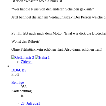
Ist doch "woscht" wo die Nuss ist.
"Wer hat die Nuss von den anderen Scheiben geklaut?"
Jetzt befindet die sich im Verdauungstrakt Der Person welche da
PS: Ihr lebt auch nach dem Motto: "Egal wie dick die Brotsche
Wo ist das Rührei?
Ohne Frühstück kein schönen Tag. Also dann, schönen Tag!
3
1
Zitieren
DD6UBS
Profi
Beiträge
958
Karteneintrag
ja
28. Juli 2023