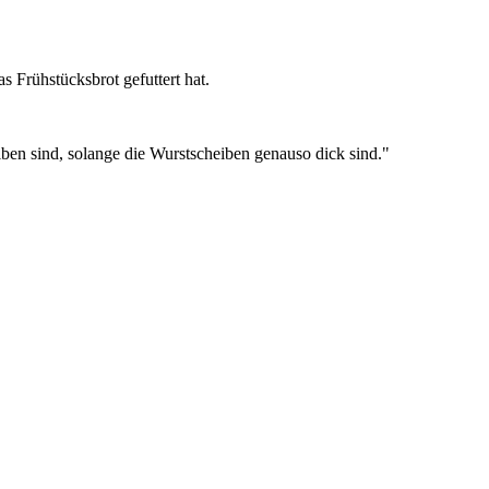
s Frühstücksbrot gefuttert hat.
iben sind, solange die Wurstscheiben genauso dick sind."