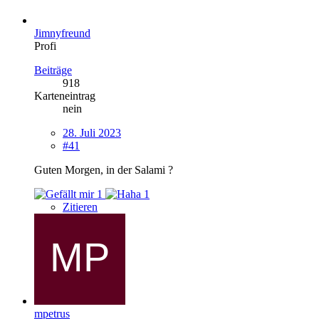
Jimnyfreund
Profi
Beiträge
918
Karteneintrag
nein
28. Juli 2023
#41
Guten Morgen, in der Salami ?
1
1
Zitieren
mpetrus