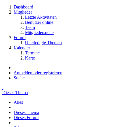
Dashboard
Mitglieder
Letzte Aktivitäten
Benutzer online
Team
Mitgliedersuche
Forum
Unerledigte Themen
Kalender
Termine
Karte
Anmelden oder registrieren
Suche
Dieses Thema
Alles
Dieses Thema
Dieses Forum