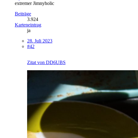
extremer Jimnyholic
Beiträge
3.924
Karteneintrag
ja
28. Juli 2023
#42
Zitat von DD6UBS