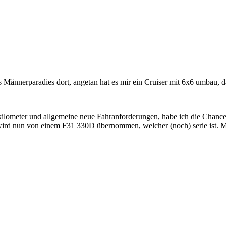
s Männerparadies dort, angetan hat es mir ein Cruiser mit 6x6 umbau,
lometer und allgemeine neue Fahranforderungen, habe ich die Chance g
wird nun von einem F31 330D übernommen, welcher (noch) serie ist. M