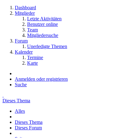
Dashboard
Mitglieder
Letzte Aktivitäten
Benutzer online
Team
Mitgliedersuche
Forum
Unerledigte Themen
Kalender
Termine
Karte
Anmelden oder registrieren
Suche
Dieses Thema
Alles
Dieses Thema
Dieses Forum