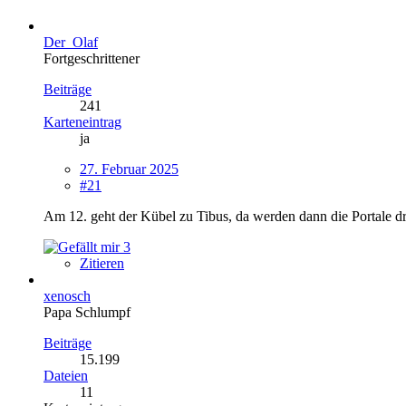
Der_Olaf
Fortgeschrittener
Beiträge
241
Karteneintrag
ja
27. Februar 2025
#21
Am 12. geht der Kübel zu Tibus, da werden dann die Portale dran
3
Zitieren
xenosch
Papa Schlumpf
Beiträge
15.199
Dateien
11