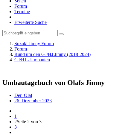
Seiten
Forum
Termine
Erweiterte Suche
Suzuki Jimny Forum
Forum
Rund um den GJ/HJ Jimny (2018-2024)
GJ/HJ - Umbauten
Umbautagebuch von Olafs Jimny
Der_Olaf
26. Dezember 2023
1
2
Seite 2 von 3
3