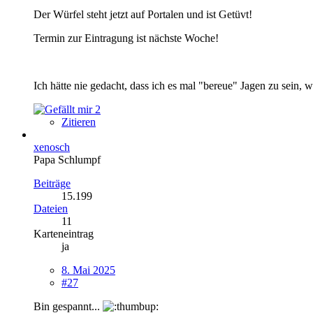
Der Würfel steht jetzt auf Portalen und ist Getüvt!
Termin zur Eintragung ist nächste Woche!
Ich hätte nie gedacht, dass ich es mal "bereue" Jagen zu sein, 
2
Zitieren
xenosch
Papa Schlumpf
Beiträge
15.199
Dateien
11
Karteneintrag
ja
8. Mai 2025
#27
Bin gespannt...