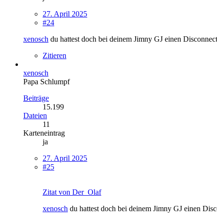
27. April 2025
#24
xenosch
du hattest doch bei deinem Jimny GJ einen Disconnect 
Zitieren
xenosch
Papa Schlumpf
Beiträge
15.199
Dateien
11
Karteneintrag
ja
27. April 2025
#25
Zitat von Der_Olaf
xenosch
du hattest doch bei deinem Jimny GJ einen Disc