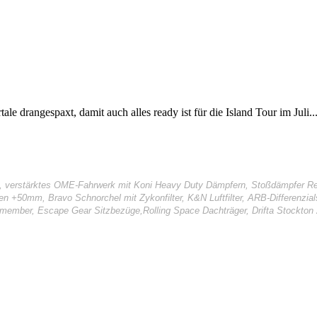
e drangespaxt, damit auch alles ready ist für die Island Tour im Juli...
I, verstärktes OME-Fahrwerk mit Koni Heavy Duty Dämpfern, Stoßdämpfer Rep
gen +50mm, Bravo Schnorchel mit Zykonfilter, K&N Luftfilter, ARB-Differenzi
smember, Escape Gear Sitzbezüge,Rolling Space Dachträger, Drifta Stockton 