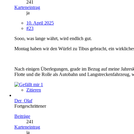
241
Karteneintrag
ja
10. April 2025
#23
Sooo, was lange währt, wird endlich gut.
Montag haben wir den Würfel zu Tibus gebracht, ein wirkliche
Nach einigen Überlegungen, grade im Bezug auf meine Jahreski
Flotte und die Rolle als Autobahn und Langstreckenfahrzeug, 
1
Zitieren
Der_Olaf
Fortgeschrittener
Beiträge
241
Karteneintrag
ja