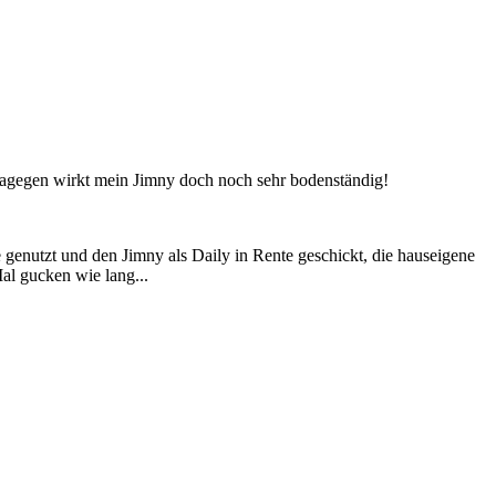
 dagegen wirkt mein Jimny doch noch sehr bodenständig!
enutzt und den Jimny als Daily in Rente geschickt, die hauseigene
al gucken wie lang...