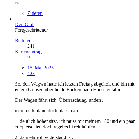
etc.
Zitieren
Der_Olaf
Fortgeschrittener
Beiträge
241
Karteneintrag
ja
15. Mai 2025
#28
So, den Wagwn hatte ich letzten Freitag abgeholt und bin mit
einem Grinsen über beide Backen nach Hause gefahren.
Der Wagen fährt sich, Überraschung, anders.
man merkt dann doch, dass man
1. deutlich höher sitzt, ich muss mit meinem 180 und ein paar
zerquetschten doch regelrecht reinhüpfen
2. da mehr roll widerstand ist.