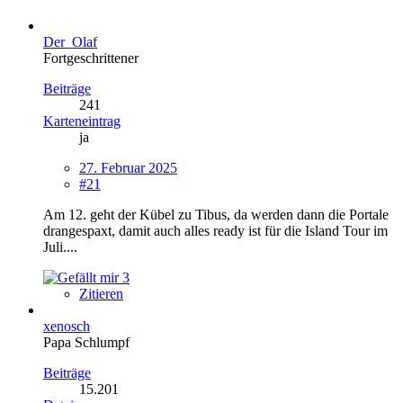
Der_Olaf
Fortgeschrittener
Beiträge
241
Karteneintrag
ja
27. Februar 2025
#21
Am 12. geht der Kübel zu Tibus, da werden dann die Portale
drangespaxt, damit auch alles ready ist für die Island Tour im
Juli....
3
Zitieren
xenosch
Papa Schlumpf
Beiträge
15.201