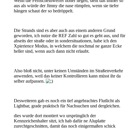
Wenn die Fernscheinwerfer höher liegen, sieht das immer so
aus als würde der Jimny die nase rümpfen, wenn sie tiefer
hängen schaut der so bedröppelt.
Die Strands sind es aber auch aus einem anderen Grund
geworden, ich nutze die REF Zahl so gut es geht aus, und für
abseits der straße oder in sondersituationen, habe ich den
Xpierience Modus, in welchem die nochmal ne ganze Ecke
heller sind, wenn auch dann nicht erlaubt.
Also bloß nicht, unter keinen Umständen im Straßenverkehr
anwenden, weil das keiner Kontrollieren kann müsst ihr da
selber aufpassen.
Desweiteren gab es noch ein tief angebrachtes Flutlicht als
Lightbar, grade praktisch für Nachsuchen und dergleichen.
dies wurde dort montiert wo ursprünglich der
Kennzeichenhalter sitzt, ich hab dafür ne Aluplatte
zurechtgeschnitten, damit das noch einigermaßen schick