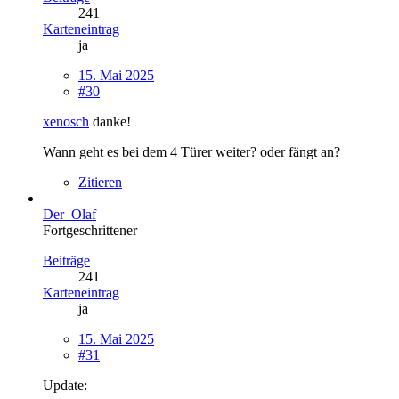
241
Karteneintrag
ja
15. Mai 2025
#30
xenosch
danke!
Wann geht es bei dem 4 Türer weiter? oder fängt an?
Zitieren
Der_Olaf
Fortgeschrittener
Beiträge
241
Karteneintrag
ja
15. Mai 2025
#31
Update: