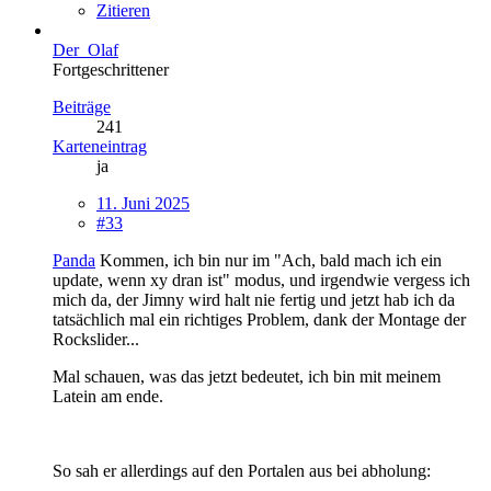
Zitieren
Der_Olaf
Fortgeschrittener
Beiträge
241
Karteneintrag
ja
11. Juni 2025
#33
Panda
Kommen, ich bin nur im "Ach, bald mach ich ein
update, wenn xy dran ist" modus, und irgendwie vergess ich
mich da, der Jimny wird halt nie fertig und jetzt hab ich da
tatsächlich mal ein richtiges Problem, dank der Montage der
Rockslider...
Mal schauen, was das jetzt bedeutet, ich bin mit meinem
Latein am ende.
So sah er allerdings auf den Portalen aus bei abholung: