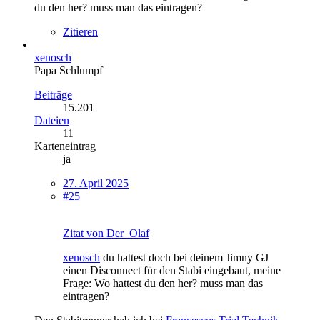
du den her? muss man das eintragen?
Zitieren
xenosch
Papa Schlumpf
Beiträge
15.201
Dateien
11
Karteneintrag
ja
27. April 2025
#25
Zitat von Der_Olaf
xenosch
du hattest doch bei deinem Jimny GJ
einen Disconnect für den Stabi eingebaut, meine
Frage: Wo hattest du den her? muss man das
eintragen?