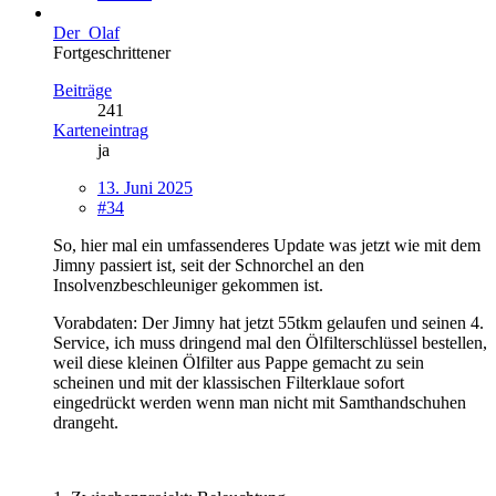
Der_Olaf
Fortgeschrittener
Beiträge
241
Karteneintrag
ja
13. Juni 2025
#34
So, hier mal ein umfassenderes Update was jetzt wie mit dem
Jimny passiert ist, seit der Schnorchel an den
Insolvenzbeschleuniger gekommen ist.
Vorabdaten: Der Jimny hat jetzt 55tkm gelaufen und seinen 4.
Service, ich muss dringend mal den Ölfilterschlüssel bestellen,
weil diese kleinen Ölfilter aus Pappe gemacht zu sein
scheinen und mit der klassischen Filterklaue sofort
eingedrückt werden wenn man nicht mit Samthandschuhen
drangeht.