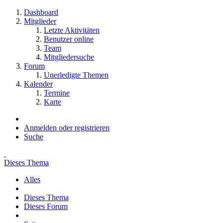
Dashboard
Mitglieder
Letzte Aktivitäten
Benutzer online
Team
Mitgliedersuche
Forum
Unerledigte Themen
Kalender
Termine
Karte
Anmelden oder registrieren
Suche
Dieses Thema
Alles
Dieses Thema
Dieses Forum