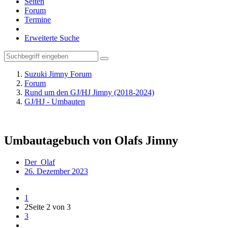
Seiten
Forum
Termine
Erweiterte Suche
Suzuki Jimny Forum
Forum
Rund um den GJ/HJ Jimny (2018-2024)
GJ/HJ - Umbauten
Umbautagebuch von Olafs Jimny
Der_Olaf
26. Dezember 2023
1
2
Seite 2 von 3
3