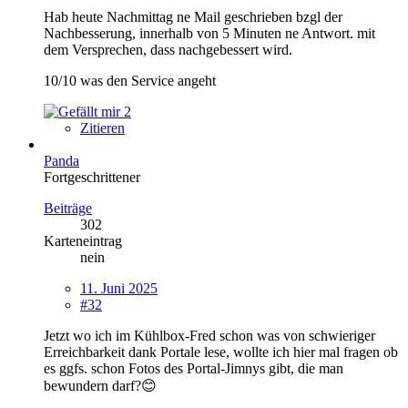
Hab heute Nachmittag ne Mail geschrieben bzgl der
Nachbesserung, innerhalb von 5 Minuten ne Antwort. mit
dem Versprechen, dass nachgebessert wird.
10/10 was den Service angeht
2
Zitieren
Panda
Fortgeschrittener
Beiträge
302
Karteneintrag
nein
11. Juni 2025
#32
Jetzt wo ich im Kühlbox-Fred schon was von schwieriger
Erreichbarkeit dank Portale lese, wollte ich hier mal fragen ob
es ggfs. schon Fotos des Portal-Jimnys gibt, die man
bewundern darf?😊