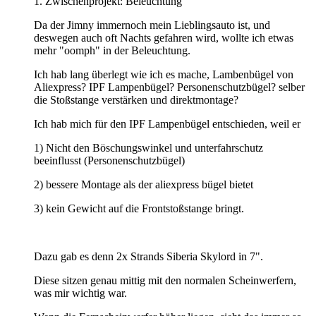
1. Zwischenprojekt: Beleuchtung
Da der Jimny immernoch mein Lieblingsauto ist, und
deswegen auch oft Nachts gefahren wird, wollte ich etwas
mehr "oomph" in der Beleuchtung.
Ich hab lang überlegt wie ich es mache, Lambenbügel von
Aliexpress? IPF Lampenbügel? Personenschutzbügel? selber
die Stoßstange verstärken und direktmontage?
Ich hab mich für den IPF Lampenbügel entschieden, weil er
1) Nicht den Böschungswinkel und unterfahrschutz
beeinflusst (Personenschutzbügel)
2) bessere Montage als der aliexpress bügel bietet
3) kein Gewicht auf die Frontstoßstange bringt.
Dazu gab es denn 2x Strands Siberia Skylord in 7".
Diese sitzen genau mittig mit den normalen Scheinwerfern,
was mir wichtig war.