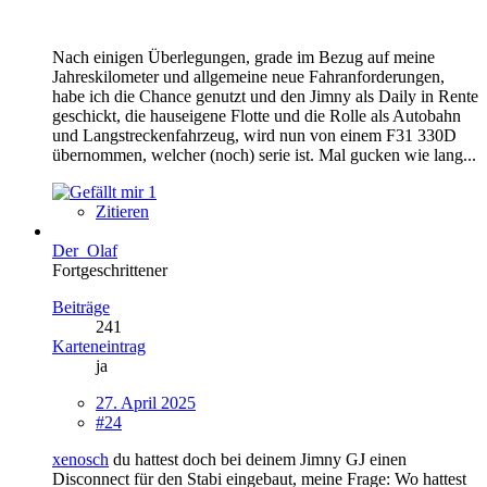
Nach einigen Überlegungen, grade im Bezug auf meine
Jahreskilometer und allgemeine neue Fahranforderungen,
habe ich die Chance genutzt und den Jimny als Daily in Rente
geschickt, die hauseigene Flotte und die Rolle als Autobahn
und Langstreckenfahrzeug, wird nun von einem F31 330D
übernommen, welcher (noch) serie ist. Mal gucken wie lang...
1
Zitieren
Der_Olaf
Fortgeschrittener
Beiträge
241
Karteneintrag
ja
27. April 2025
#24
xenosch
du hattest doch bei deinem Jimny GJ einen
Disconnect für den Stabi eingebaut, meine Frage: Wo hattest