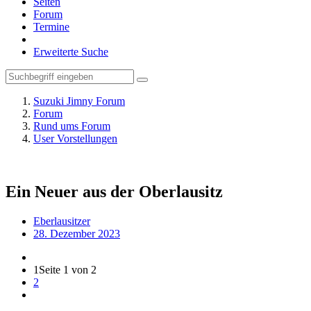
Seiten
Forum
Termine
Erweiterte Suche
Suzuki Jimny Forum
Forum
Rund ums Forum
User Vorstellungen
Ein Neuer aus der Oberlausitz
Eberlausitzer
28. Dezember 2023
1
Seite 1 von 2
2