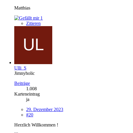
Matthias
1
Zitieren
Ulli_S
Jimnyholic
Beiträge
1.008
Karteneintrag
ja
29. Dezember 2023
#20
Herzlich Willkommen !