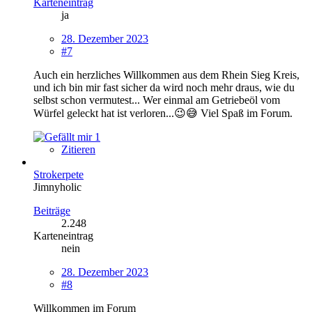
Karteneintrag
ja
28. Dezember 2023
#7
Auch ein herzliches Willkommen aus dem Rhein Sieg Kreis,
und ich bin mir fast sicher da wird noch mehr draus, wie du
selbst schon vermutest... Wer einmal am Getriebeöl vom
Würfel geleckt hat ist verloren...😉😅 Viel Spaß im Forum.
1
Zitieren
Strokerpete
Jimnyholic
Beiträge
2.248
Karteneintrag
nein
28. Dezember 2023
#8
Willkommen im Forum