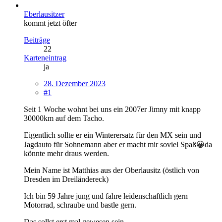
Eberlausitzer
kommt jetzt öfter
Beiträge
22
Karteneintrag
ja
28. Dezember 2023
#1
Seit 1 Woche wohnt bei uns ein 2007er Jimny mit knapp
30000km auf dem Tacho.
Eigentlich sollte er ein Winterersatz für den MX sein und
Jagdauto für Sohnemann aber er macht mir soviel Spaß😀da
könnte mehr draus werden.
Mein Name ist Matthias aus der Oberlausitz (östlich von
Dresden im Dreiländereck)
Ich bin 59 Jahre jung und fahre leidenschaftlich gern
Motorrad, schraube und bastle gern.
Das sollst erst mal gewesen sein.