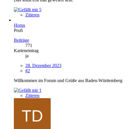
5
Zitieren
Horus
Profi
Beiträge
771
Karteneintrag
ja
28. Dezember 2023
#2
Willkommen im Forum und Grüße aus Baden-Württemberg
1
Zitieren