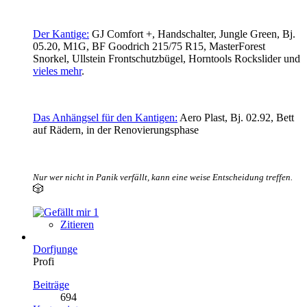
Der Kantige:
GJ Comfort +, Handschalter, Jungle Green, Bj.
05.20, M1G, BF Goodrich 215/75 R15, MasterForest
Snorkel, Ullstein Frontschutzbügel,
Horntools Rockslider und
vieles mehr
.
Das Anhängsel für den Kantigen:
Aero Plast, Bj. 02.92, Bett
auf Rädern, in der Renovierungsphase
Nur wer nicht in Panik verfällt, kann eine weise Entscheidung treffen.
🎲
1
Zitieren
Dorfjunge
Profi
Beiträge
694