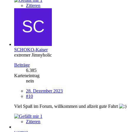
1
Zitieren
SCHOKO-Kaiser
extremer Jimnyholic
Beiträge
6.385
Karteneintrag
nein
28. Dezember 2023
#10
Viel Spaß im Forum, willkommen und allzeit gute Fahrt
1
Zitieren