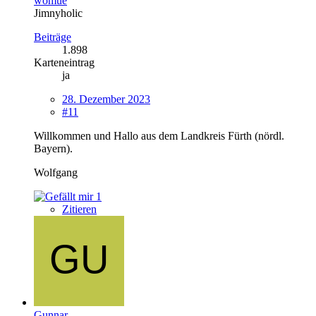
womue
Jimnyholic
Beiträge
1.898
Karteneintrag
ja
28. Dezember 2023
#11
Willkommen und Hallo aus dem Landkreis Fürth (nördl.
Bayern).
Wolfgang
1
Zitieren
Gunnar