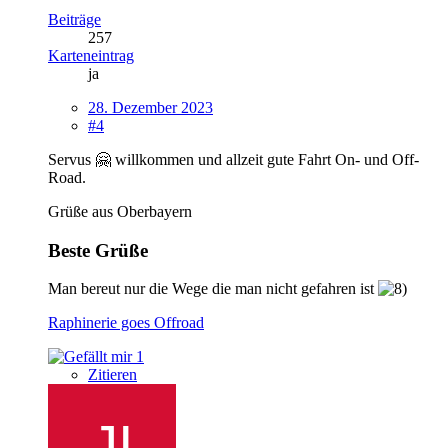
Beiträge
257
Karteneintrag
ja
28. Dezember 2023
#4
Servus 🤗 willkommen und allzeit gute Fahrt On- und Off-
Road.
Grüße aus Oberbayern
Beste Grüße
Man bereut nur die Wege die man nicht gefahren ist
Raphinerie goes Offroad
1
Zitieren