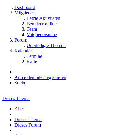
Dashboard
Mitglieder
Letzte Aktivitäten
Benutzer online
Team
Mitgliedersuche
Forum
Unerledigte Themen
Kalender
Termine
Karte
Anmelden oder registrieren
Suche
Dieses Thema
Alles
Dieses Thema
Dieses Forum