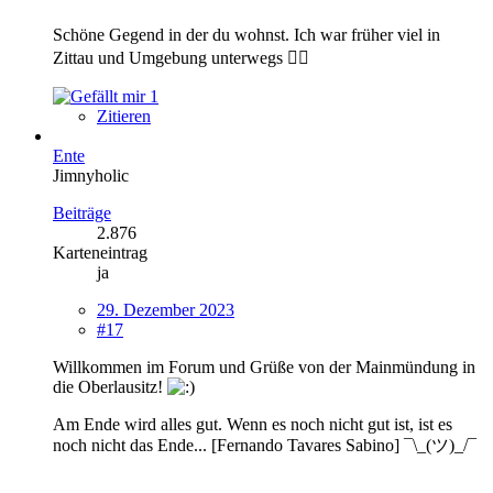
Schöne Gegend in der du wohnst. Ich war früher viel in
Zittau und Umgebung unterwegs 👍🏼
1
Zitieren
Ente
Jimnyholic
Beiträge
2.876
Karteneintrag
ja
29. Dezember 2023
#17
Willkommen im Forum und Grüße von der Mainmündung in
die Oberlausitz!
Am Ende wird alles gut. Wenn es noch nicht gut ist, ist es
noch nicht das Ende... [Fernando Tavares Sabino] ¯\_(ツ)_/¯