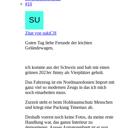
#10
Zitat von sukiCH
Guten Tag liebe Freunde der leichten
Geländewagen,
ich komme aus der Schweiz und hab mir einen
grünen 2023er Jimny als Vierplätzer geholt.
Das Fahrzeug ist ein Nordmazedonien Import mit
ganz viel so modernen Zeugs in das ich mich
noch einarbeiten muss.
Zurzeit steht er beim Hohlraumschutz Menschen
und kriegt eine Packung Timemax ab.
Deshalb vorerst noch keine Fotos, da meine erste
Handlung war, das ganze Interieur zu
demontieren. Ausser Armaturenbrett ist er nun