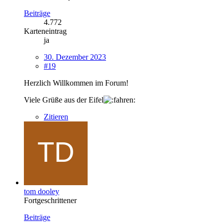
Beiträge
4.772
Karteneintrag
ja
30. Dezember 2023
#19
Herzlich Willkommen im Forum!
Viele Grüße aus der Eifel
Zitieren
tom dooley
Fortgeschrittener
Beiträge