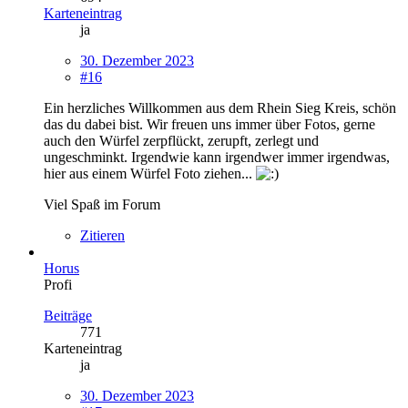
Karteneintrag
ja
30. Dezember 2023
#16
Ein herzliches Willkommen aus dem Rhein Sieg Kreis, schön
das du dabei bist. Wir freuen uns immer über Fotos, gerne
auch den Würfel zerpflückt, zerupft, zerlegt und
ungeschminkt. Irgendwie kann irgendwer immer irgendwas,
hier aus einem Würfel Foto ziehen...
Viel Spaß im Forum
Zitieren
Horus
Profi
Beiträge
771
Karteneintrag
ja
30. Dezember 2023