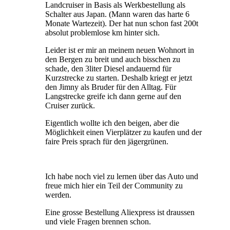
Landcruiser in Basis als Werkbestellung als
Schalter aus Japan. (Mann waren das harte 6
Monate Wartezeit). Der hat nun schon fast 200t
absolut problemlose km hinter sich.
Leider ist er mir an meinem neuen Wohnort in
den Bergen zu breit und auch bisschen zu
schade, den 3liter Diesel andauernd für
Kurzstrecke zu starten. Deshalb kriegt er jetzt
den Jimny als Bruder für den Alltag. Für
Langstrecke greife ich dann gerne auf den
Cruiser zurück.
Eigentlich wollte ich den beigen, aber die
Möglichkeit einen Vierplätzer zu kaufen und der
faire Preis sprach für den jägergrünen.
Ich habe noch viel zu lernen über das Auto und
freue mich hier ein Teil der Community zu
werden.
Eine grosse Bestellung Aliexpress ist draussen
und viele Fragen brennen schon.