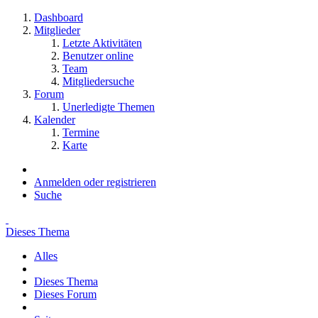
Dashboard
Mitglieder
Letzte Aktivitäten
Benutzer online
Team
Mitgliedersuche
Forum
Unerledigte Themen
Kalender
Termine
Karte
Anmelden oder registrieren
Suche
Dieses Thema
Alles
Dieses Thema
Dieses Forum