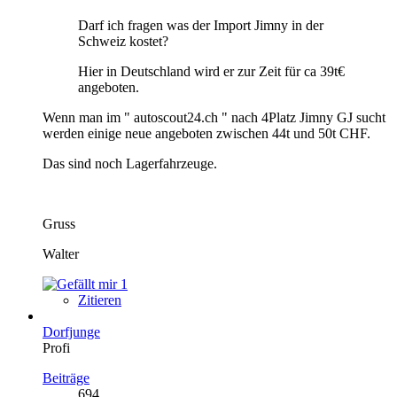
Darf ich fragen was der Import Jimny in der
Schweiz kostet?
Hier in Deutschland wird er zur Zeit für ca 39t€
angeboten.
Wenn man im " autoscout24.ch " nach 4Platz Jimny GJ sucht
werden einige neue angeboten zwischen 44t und 50t CHF.
Das sind noch Lagerfahrzeuge.
Gruss
Walter
1
Zitieren
Dorfjunge
Profi
Beiträge
694