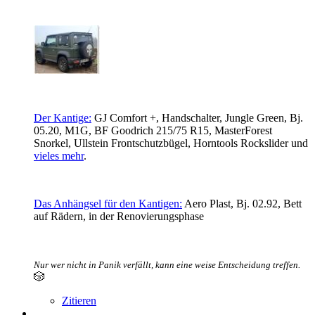
Der Kantige:
GJ Comfort +, Handschalter, Jungle Green, Bj.
05.20, M1G, BF Goodrich 215/75 R15, MasterForest
Snorkel, Ullstein Frontschutzbügel,
Horntools Rockslider und
vieles mehr
.
Das Anhängsel für den Kantigen:
Aero Plast, Bj. 02.92, Bett
auf Rädern, in der Renovierungsphase
Nur wer nicht in Panik verfällt, kann eine weise Entscheidung treffen.
🎲
Zitieren