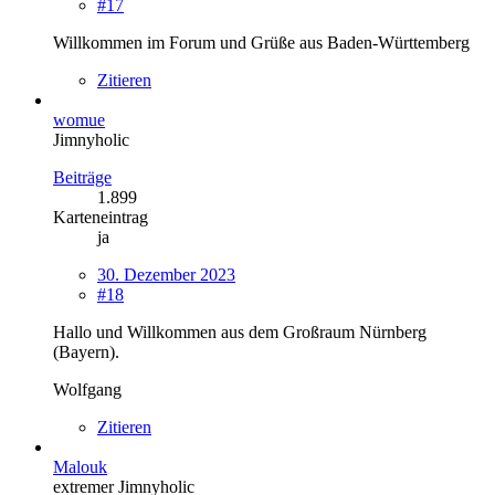
#17
Willkommen im Forum und Grüße aus Baden-Württemberg
Zitieren
womue
Jimnyholic
Beiträge
1.899
Karteneintrag
ja
30. Dezember 2023
#18
Hallo und Willkommen aus dem Großraum Nürnberg
(Bayern).
Wolfgang
Zitieren
Malouk
extremer Jimnyholic