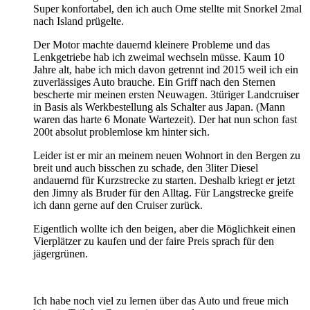
Super konfortabel, den ich auch Ome stellte mit Snorkel 2mal
nach Island prügelte.
Der Motor machte dauernd kleinere Probleme und das
Lenkgetriebe hab ich zweimal wechseln müsse. Kaum 10
Jahre alt, habe ich mich davon getrennt ind 2015 weil ich ein
zuverlässiges Auto brauche. Ein Griff nach den Sternen
bescherte mir meinen ersten Neuwagen. 3türiger Landcruiser
in Basis als Werkbestellung als Schalter aus Japan. (Mann
waren das harte 6 Monate Wartezeit). Der hat nun schon fast
200t absolut problemlose km hinter sich.
Leider ist er mir an meinem neuen Wohnort in den Bergen zu
breit und auch bisschen zu schade, den 3liter Diesel
andauernd für Kurzstrecke zu starten. Deshalb kriegt er jetzt
den Jimny als Bruder für den Alltag. Für Langstrecke greife
ich dann gerne auf den Cruiser zurück.
Eigentlich wollte ich den beigen, aber die Möglichkeit einen
Vierplätzer zu kaufen und der faire Preis sprach für den
jägergrünen.
Ich habe noch viel zu lernen über das Auto und freue mich