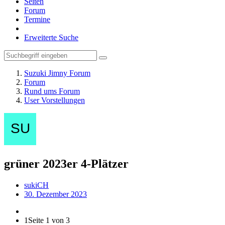
Seiten
Forum
Termine
Erweiterte Suche
Suzuki Jimny Forum
Forum
Rund ums Forum
User Vorstellungen
grüner 2023er 4-Plätzer
sukiCH
30. Dezember 2023
1
Seite 1 von 3