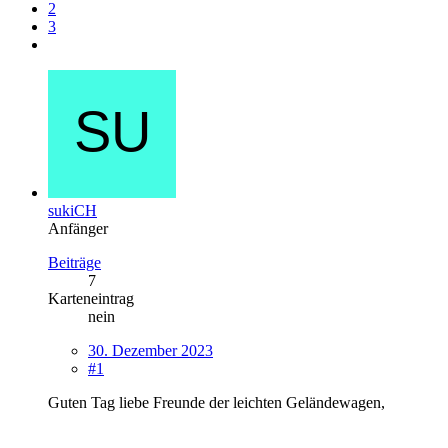
2
3
sukiCH
Anfänger
Beiträge
7
Karteneintrag
nein
30. Dezember 2023
#1
Guten Tag liebe Freunde der leichten Geländewagen,