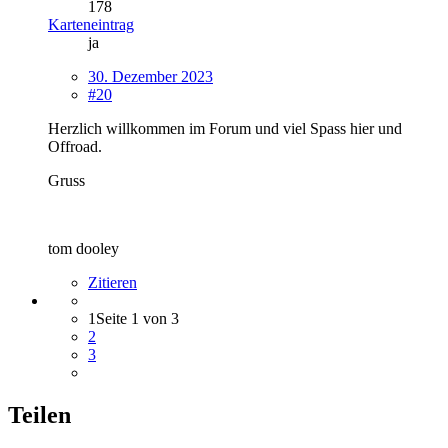
178
Karteneintrag
ja
30. Dezember 2023
#20
Herzlich willkommen im Forum und viel Spass hier und
Offroad.
Gruss
tom dooley
Zitieren
1
Seite 1 von 3
2
3
Teilen