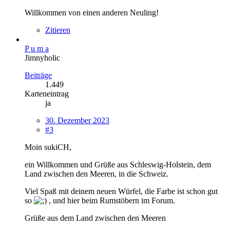
Willkommen von einen anderen Neuling!
Zitieren
P u m a
Jimnyholic
Beiträge
1.449
Karteneintrag
ja
30. Dezember 2023
#3
Moin sukiCH,
ein Willkommen und Grüße aus Schleswig-Holstein, dem
Land zwischen den Meeren, in die Schweiz.
Viel Spaß mit deinem neuen Würfel, die Farbe ist schon gut
so
, und hier beim Rumstöbern im Forum.
Grüße aus dem Land zwischen den Meeren