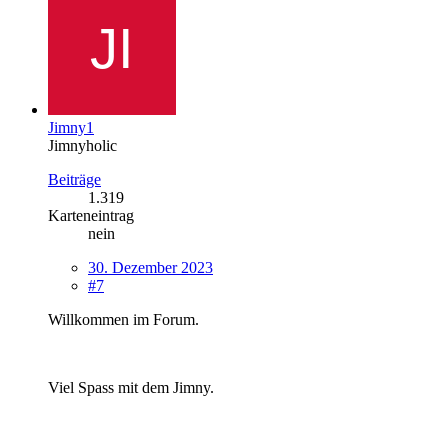
Jimny1
Jimnyholic
Beiträge
1.319
Karteneintrag
nein
30. Dezember 2023
#7
Willkommen im Forum.
Viel Spass mit dem Jimny.