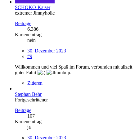
SCHOKO-Kaiser
extremer Jimnyholic
Beiträge
6.386
Karteneintrag
nein
30. Dezember 2023
#9
Willkommen und viel Spaß im Forum, verbunden mit allzeit
guter Fahrt
Zitieren
Stephan Behr
Fortgeschrittener
Beiträge
107
Karteneintrag
ja
30. Dezember 2023