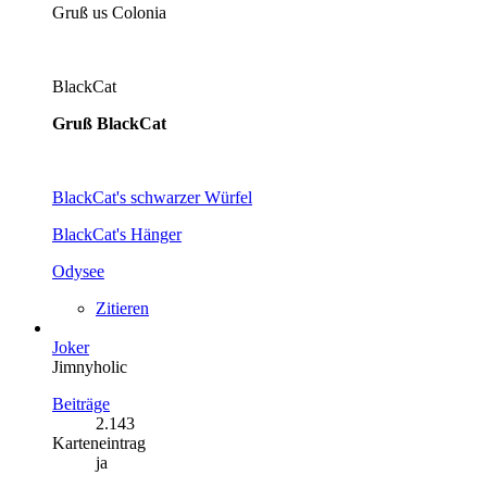
Gruß us Colonia
BlackCat
Gruß BlackCat
BlackCat's schwarzer Würfel
BlackCat's Hänger
Odysee
Zitieren
Joker
Jimnyholic
Beiträge
2.143
Karteneintrag
ja