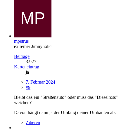
mpetrus
extremer Jimnyholic
Beiträge
3.927
Karteneintrag
ja
7. Februar 2024
#9
Bleibt das ein "Straßenauto" oder muss das "Dieselross"
weichen?
Davon hängt dann ja der Umfang deiner Umbauten ab.
Zitieren