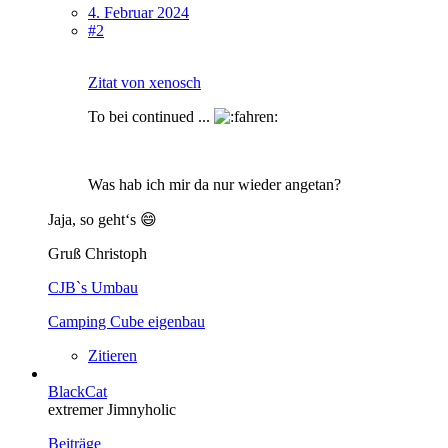
4. Februar 2024
#2
Zitat von xenosch
To bei continued ...
Was hab ich mir da nur wieder angetan?
Jaja, so geht‘s 😄
Gruß Christoph
CJB`s Umbau
Camping Cube eigenbau
Zitieren
BlackCat
extremer Jimnyholic
Beiträge