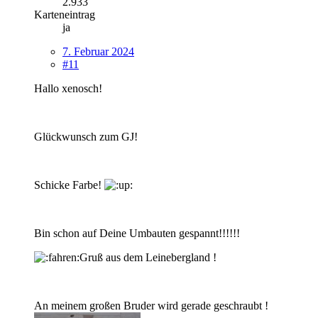
2.933
Karteneintrag
ja
7. Februar 2024
#11
Hallo xenosch!
Glückwunsch zum GJ!
Schicke Farbe!
Bin schon auf Deine Umbauten gespannt!!!!!!
Gruß aus dem Leinebergland !
An meinem großen Bruder wird gerade geschraubt !