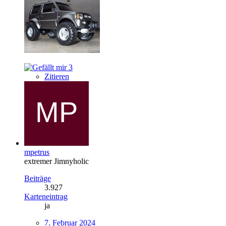
3
Zitieren
mpetrus
extremer Jimnyholic
Beiträge
3.927
Karteneintrag
ja
7. Februar 2024