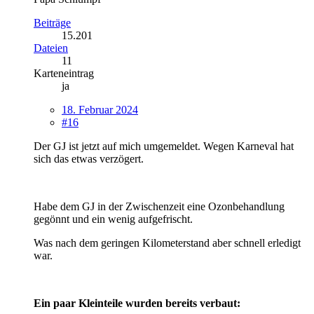
Beiträge
15.201
Dateien
11
Karteneintrag
ja
18. Februar 2024
#16
Der GJ ist jetzt auf mich umgemeldet. Wegen Karneval hat
sich das etwas verzögert.
Habe dem GJ in der Zwischenzeit eine Ozonbehandlung
gegönnt und ein wenig aufgefrischt.
Was nach dem geringen Kilometerstand aber schnell erledigt
war.
Ein paar Kleinteile wurden bereits verbaut: