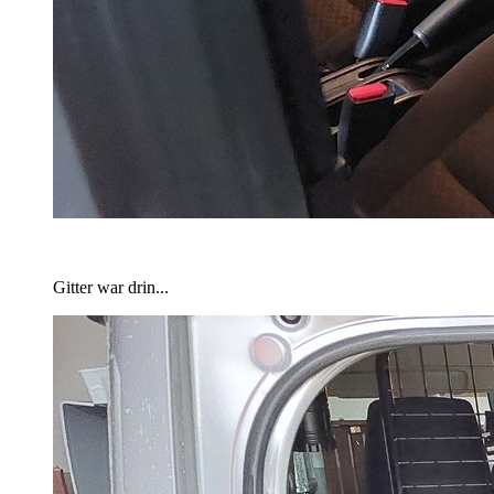
Gitter war drin...