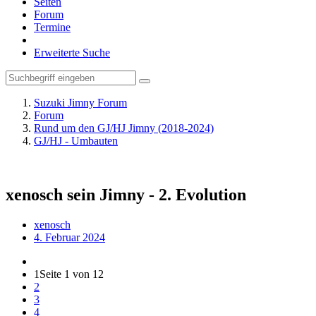
Seiten
Forum
Termine
Erweiterte Suche
Suzuki Jimny Forum
Forum
Rund um den GJ/HJ Jimny (2018-2024)
GJ/HJ - Umbauten
xenosch sein Jimny - 2. Evolution
xenosch
4. Februar 2024
1
Seite 1 von 12
2
3
4