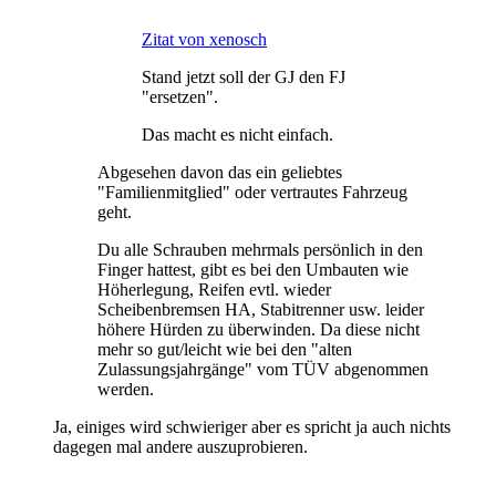
Zitat von xenosch
Stand jetzt soll der GJ den FJ
"ersetzen".
Das macht es nicht einfach.
Abgesehen davon das ein geliebtes
"Familienmitglied" oder vertrautes Fahrzeug
geht.
Du alle Schrauben mehrmals persönlich in den
Finger hattest, gibt es bei den Umbauten wie
Höherlegung, Reifen evtl. wieder
Scheibenbremsen HA, Stabitrenner usw. leider
höhere Hürden zu überwinden. Da diese nicht
mehr so gut/leicht wie bei den "alten
Zulassungsjahrgänge" vom TÜV abgenommen
werden.
Ja, einiges wird schwieriger aber es spricht ja auch nichts
dagegen mal andere auszuprobieren.