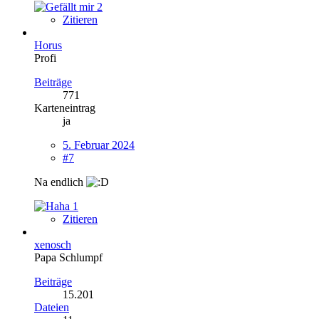
2
Zitieren
Horus
Profi
Beiträge
771
Karteneintrag
ja
5. Februar 2024
#7
Na endlich
1
Zitieren
xenosch
Papa Schlumpf
Beiträge
15.201
Dateien