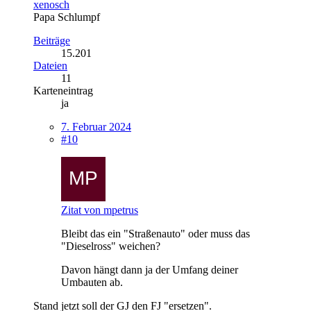
xenosch
Papa Schlumpf
Beiträge
15.201
Dateien
11
Karteneintrag
ja
7. Februar 2024
#10
Zitat von mpetrus
Bleibt das ein "Straßenauto" oder muss das
"Dieselross" weichen?
Davon hängt dann ja der Umfang deiner
Umbauten ab.
Stand jetzt soll der GJ den FJ "ersetzen".