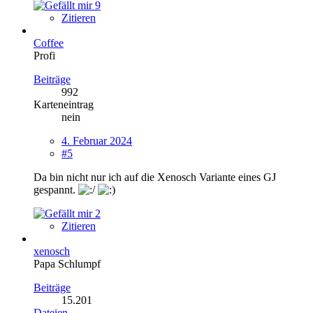
9
Zitieren
Coffee
Profi
Beiträge
992
Karteneintrag
nein
4. Februar 2024
#5
Da bin nicht nur ich auf die Xenosch Variante eines GJ
gespannt.
2
Zitieren
xenosch
Papa Schlumpf
Beiträge
15.201
Dateien