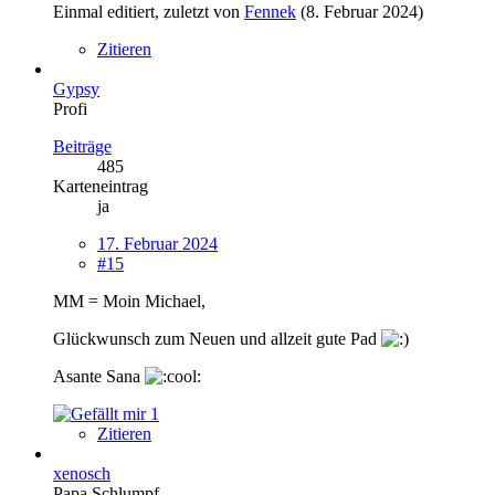
Einmal editiert, zuletzt von
Fennek
(
8. Februar 2024
)
Zitieren
Gypsy
Profi
Beiträge
485
Karteneintrag
ja
17. Februar 2024
#15
MM = Moin Michael,
Glückwunsch zum Neuen und allzeit gute Pad
Asante Sana
1
Zitieren
xenosch
Papa Schlumpf