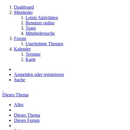
Dashboard
Mitglieder
Letzte Aktivitäten
Benutzer online
Team
Mitgliedersuche
Forum
Unerledigte Themen
Kalender
Termine
Karte
Anmelden oder registrieren
Suche
Dieses Thema
Alles
Dieses Thema
Dieses Forum