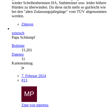
wieder Scheibenbremsen HA, Stabitrenner usw. leider höhere
Hürden zu überwinden. Da diese nicht mehr so gut/leicht wie
bei den "alten Zulassungsjahrgänge" vom TÜV abgenommen
werden.
Zitieren
xenosch
Papa Schlumpf
Beiträge
15.201
Dateien
11
Karteneintrag
ja
7. Februar 2024
#13
Zitat von mpetrus