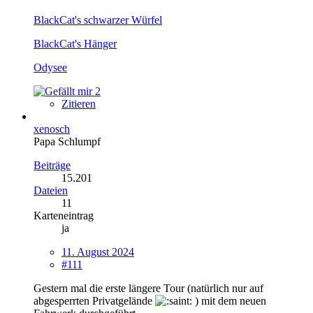
BlackCat's schwarzer Würfel
BlackCat's Hänger
Odysee
2
Zitieren
xenosch
Papa Schlumpf
Beiträge
15.201
Dateien
11
Karteneintrag
ja
11. August 2024
#111
Gestern mal die erste längere Tour (natürlich nur auf
abgesperrten Privatgelände
) mit dem neuen