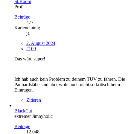
St.Boom
Profi
Beiträge
477
Karteneintrag
ja
2. August 2024
#109
Das wäre super!
Ich hab auch kein Problem zu deinem TÜV zu fahren. Die
Panhardstäbe sind aber wohl auch nicht so kritisch beim
Eintragen.
Zitieren
BlackCat
extremer Jimnyholic
Beiträge
12.048