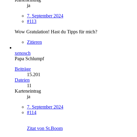
ja
7. September 2024
#113
Wow Gratulation! Hast du Tipps für mich?
Zitieren
xenosch
Papa Schlumpf
Beiträge
15.201
Dateien
11
Karteneintrag
ja
7. September 2024
#114
Zitat von St.Boom