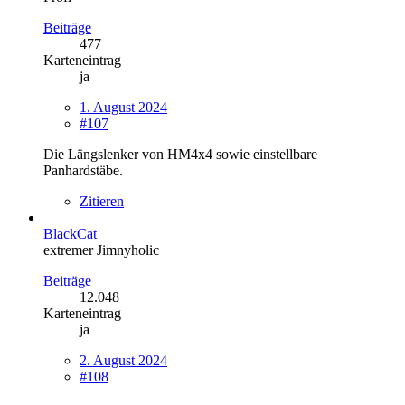
Beiträge
477
Karteneintrag
ja
1. August 2024
#107
Die Längslenker von HM4x4 sowie einstellbare
Panhardstäbe.
Zitieren
BlackCat
extremer Jimnyholic
Beiträge
12.048
Karteneintrag
ja
2. August 2024
#108