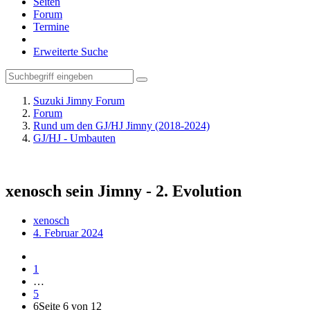
Seiten
Forum
Termine
Erweiterte Suche
Suzuki Jimny Forum
Forum
Rund um den GJ/HJ Jimny (2018-2024)
GJ/HJ - Umbauten
xenosch sein Jimny - 2. Evolution
xenosch
4. Februar 2024
1
…
5
6
Seite 6 von 12