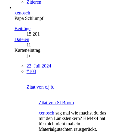
Zitieren
xenosch
Papa Schlumpf
Beiträge
15.201
Dateien
11
Karteneintrag
ja
22. Juli 2024
#103
Zitat von c.j.b.
Zitat von St.Boom
xenosch
sag mal wie machst du das
mit den Länkslenkern? HM4x4 hat
für mich nicht mal ein
Materialgutachten rausgerückt.