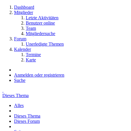
Dashboard
Mitglieder
Letzte Aktivitäten
Benutzer online
Team
Mitgliedersuche
Forum
Unerledigte Themen
Kalender
Termine
Karte
Anmelden oder registrieren
Suche
Dieses Thema
Alles
Dieses Thema
Dieses Forum