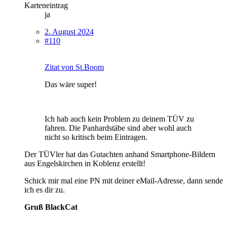
Karteneintrag
ja
2. August 2024
#110
Zitat von St.Boom
Das wäre super!
Ich hab auch kein Problem zu deinem TÜV zu
fahren. Die Panhardstäbe sind aber wohl auch
nicht so kritisch beim Eintragen.
Der TÜVler hat das Gutachten anhand Smartphone-Bildern
aus Engelskirchen in Koblenz erstellt!
Schick mir mal eine PN mit deiner eMail-Adresse, dann sende
ich es dir zu.
Gruß BlackCat