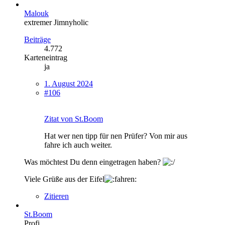
Malouk
extremer Jimnyholic
Beiträge
4.772
Karteneintrag
ja
1. August 2024
#106
Zitat von St.Boom
Hat wer nen tipp für nen Prüfer? Von mir aus
fahre ich auch weiter.
Was möchtest Du denn eingetragen haben?
Viele Grüße aus der Eifel
Zitieren
St.Boom
Profi