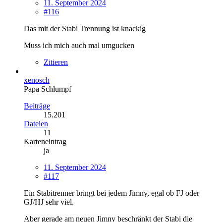
11. September 2024
#116
Das mit der Stabi Trennung ist knackig
Muss ich mich auch mal umgucken
Zitieren
xenosch
Papa Schlumpf
Beiträge
15.201
Dateien
11
Karteneintrag
ja
11. September 2024
#117
Ein Stabitrenner bringt bei jedem Jimny, egal ob FJ oder
GJ/HJ sehr viel.
Aber gerade am neuen Jimny beschränkt der Stabi die