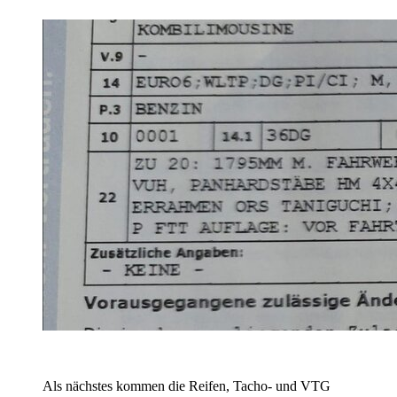
Als nächstes kommen die Reifen, Tacho- und VTG