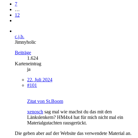
7
…
12
c.j.b.
Jimnyholic
Beiträge
1.624
Karteneintrag
ja
22. Juli 2024
#101
Zitat von St.Boom
xenosch
sag mal wie machst du das mit den
Länkslenkern? HM4x4 hat für mich nicht mal ein
Materialgutachten rausgerückt.
Die geben aber auf der Website das verwendete Material an.