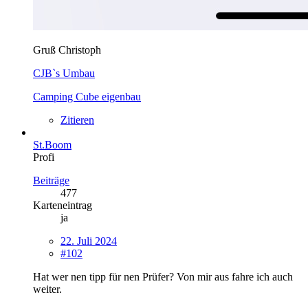
Gruß Christoph
CJB`s Umbau
Camping Cube eigenbau
Zitieren
St.Boom
Profi
Beiträge
477
Karteneintrag
ja
22. Juli 2024
#102
Hat wer nen tipp für nen Prüfer? Von mir aus fahre ich auch
weiter.