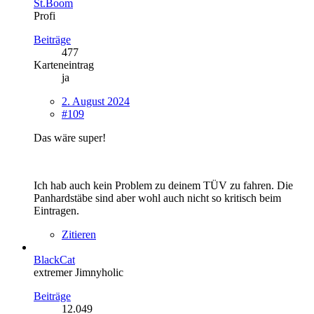
St.Boom
Profi
Beiträge
477
Karteneintrag
ja
2. August 2024
#109
Das wäre super!
Ich hab auch kein Problem zu deinem TÜV zu fahren. Die
Panhardstäbe sind aber wohl auch nicht so kritisch beim
Eintragen.
Zitieren
BlackCat
extremer Jimnyholic
Beiträge
12.049