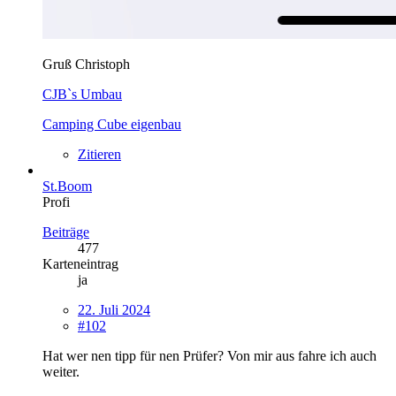
Gruß Christoph
CJB`s Umbau
Camping Cube eigenbau
Zitieren
St.Boom
Profi
Beiträge
477
Karteneintrag
ja
22. Juli 2024
#102
Hat wer nen tipp für nen Prüfer? Von mir aus fahre ich auch
weiter.