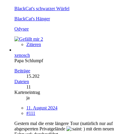
BlackCat's schwarzer Würfel
BlackCat's Hänger
Odysee
2
Zitieren
xenosch
Papa Schlumpf
Beiträge
15.202
Dateien
11
Karteneintrag
ja
11. August 2024
#111
Gestern mal die erste längere Tour (natürlich nur auf
abgesperrten Privatgelände
) mit dem neuen