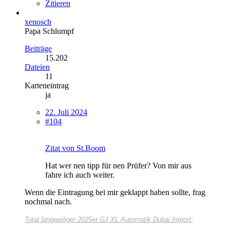
Zitieren
xenosch
Papa Schlumpf
Beiträge
15.202
Dateien
11
Karteneintrag
ja
22. Juli 2024
#104
Zitat von St.Boom
Hat wer nen tipp für nen Prüfer? Von mir aus
fahre ich auch weiter.
Wenn die Eintragung bei mir geklappt haben sollte, frag
nochmal nach.
Total langweiliger
2025er GJ XL Automatik Dubai Import: