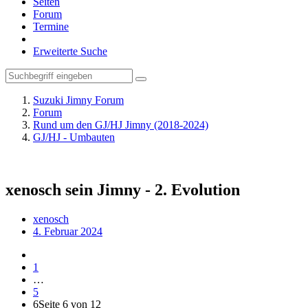
Seiten
Forum
Termine
Erweiterte Suche
Suzuki Jimny Forum
Forum
Rund um den GJ/HJ Jimny (2018-2024)
GJ/HJ - Umbauten
xenosch sein Jimny - 2. Evolution
xenosch
4. Februar 2024
1
…
5
6
Seite 6 von 12