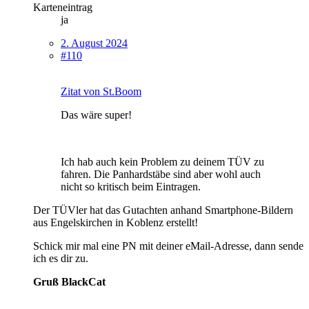
Karteneintrag
ja
2. August 2024
#110
Zitat von St.Boom
Das wäre super!
Ich hab auch kein Problem zu deinem TÜV zu
fahren. Die Panhardstäbe sind aber wohl auch
nicht so kritisch beim Eintragen.
Der TÜVler hat das Gutachten anhand Smartphone-Bildern
aus Engelskirchen in Koblenz erstellt!
Schick mir mal eine PN mit deiner eMail-Adresse, dann sende
ich es dir zu.
Gruß BlackCat