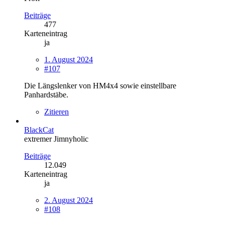
Beiträge
477
Karteneintrag
ja
1. August 2024
#107
Die Längslenker von HM4x4 sowie einstellbare
Panhardstäbe.
Zitieren
BlackCat
extremer Jimnyholic
Beiträge
12.049
Karteneintrag
ja
2. August 2024
#108