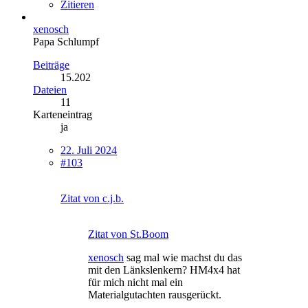
Zitieren
xenosch
Papa Schlumpf
Beiträge
15.202
Dateien
11
Karteneintrag
ja
22. Juli 2024
#103
Zitat von c.j.b.
Zitat von St.Boom
xenosch
sag mal wie machst du das
mit den Länkslenkern? HM4x4 hat
für mich nicht mal ein
Materialgutachten rausgerückt.