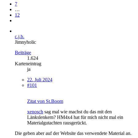
7
…
12
c.j.b.
Jimnyholic
Beiträge
1.624
Karteneintrag
ja
22. Juli 2024
#101
Zitat von St.Boom
xenosch
sag mal wie machst du das mit den
Länkslenkern? HM4x4 hat für mich nicht mal ein
Materialgutachten rausgerückt.
Die geben aber auf der Website das verwendete Material an.