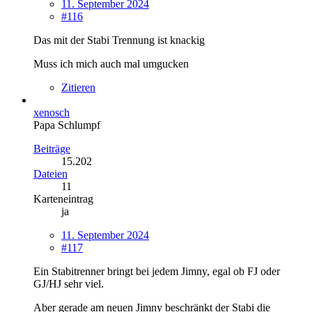
11. September 2024
#116
Das mit der Stabi Trennung ist knackig
Muss ich mich auch mal umgucken
Zitieren
xenosch
Papa Schlumpf
Beiträge
15.202
Dateien
11
Karteneintrag
ja
11. September 2024
#117
Ein Stabitrenner bringt bei jedem Jimny, egal ob FJ oder
GJ/HJ sehr viel.
Aber gerade am neuen Jimny beschränkt der Stabi die