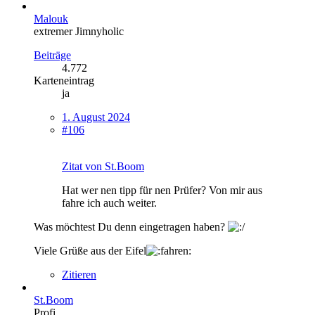
Malouk
extremer Jimnyholic
Beiträge
4.772
Karteneintrag
ja
1. August 2024
#106
Zitat von St.Boom
Hat wer nen tipp für nen Prüfer? Von mir aus
fahre ich auch weiter.
Was möchtest Du denn eingetragen haben?
Viele Grüße aus der Eifel
Zitieren
St.Boom
Profi