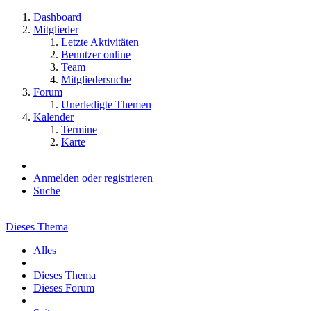
Dashboard
Mitglieder
Letzte Aktivitäten
Benutzer online
Team
Mitgliedersuche
Forum
Unerledigte Themen
Kalender
Termine
Karte
Anmelden oder registrieren
Suche
Dieses Thema
Alles
Dieses Thema
Dieses Forum