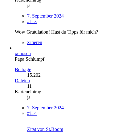
ja
7. September 2024
#113
Wow Gratulation! Hast du Tipps für mich?
Zitieren
xenosch
Papa Schlumpf
Beiträge
15.202
Dateien
11
Karteneintrag
ja
7. September 2024
#114
Zitat von St.Boom