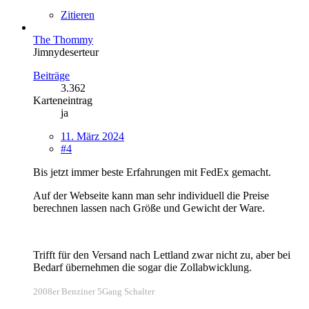
Zitieren
The Thommy
Jimnydeserteur
Beiträge
3.362
Karteneintrag
ja
11. März 2024
#4
Bis jetzt immer beste Erfahrungen mit FedEx gemacht.
Auf der Webseite kann man sehr individuell die Preise
berechnen lassen nach Größe und Gewicht der Ware.
Trifft für den Versand nach Lettland zwar nicht zu, aber bei
Bedarf übernehmen die sogar die Zollabwicklung.
2008er Benziner 5Gang Schalter