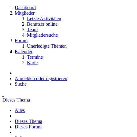
Dashboard
Mitglieder
Letzte Aktivitäten
Benutzer online
Team
Mitgliedersuche
Forum
Unerledigte Themen
Kalender
Termine
Karte
Anmelden oder registrieren
Suche
Dieses Thema
Alles
Dieses Thema
Dieses Forum