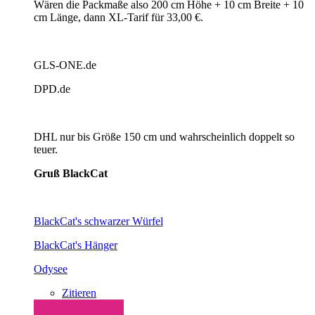
Wären die Packmaße also 200 cm Höhe + 10 cm Breite + 10
cm Länge, dann XL-Tarif für 33,00 €.
GLS-ONE.de
DPD.de
DHL nur bis Größe 150 cm und wahrscheinlich doppelt so
teuer.
Gruß BlackCat
BlackCat's schwarzer Würfel
BlackCat's Hänger
Odysee
Zitieren