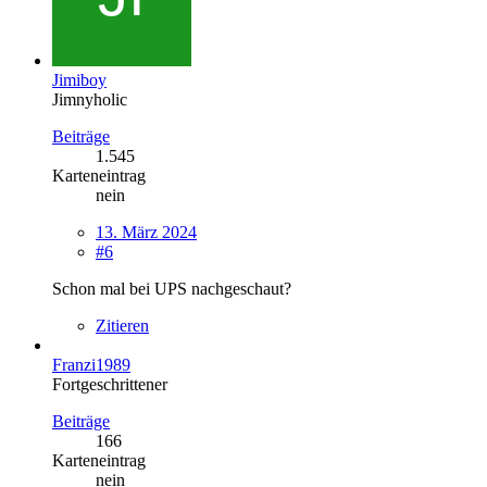
Jimiboy
Jimnyholic
Beiträge
1.545
Karteneintrag
nein
13. März 2024
#6
Schon mal bei UPS nachgeschaut?
Zitieren
Franzi1989
Fortgeschrittener
Beiträge
166
Karteneintrag
nein