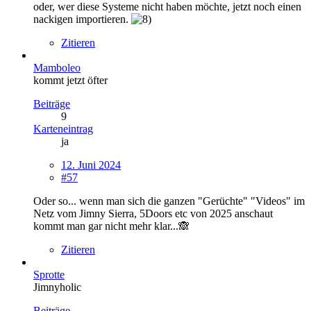
oder, wer diese Systeme nicht haben möchte, jetzt noch einen
nackigen importieren.
Zitieren
Mamboleo
kommt jetzt öfter
Beiträge
9
Karteneintrag
ja
12. Juni 2024
#57
Oder so... wenn man sich die ganzen "Gerüchte" "Videos" im
Netz vom Jimny Sierra, 5Doors etc von 2025 anschaut
kommt man gar nicht mehr klar...🙈
Zitieren
Sprotte
Jimnyholic
Beiträge