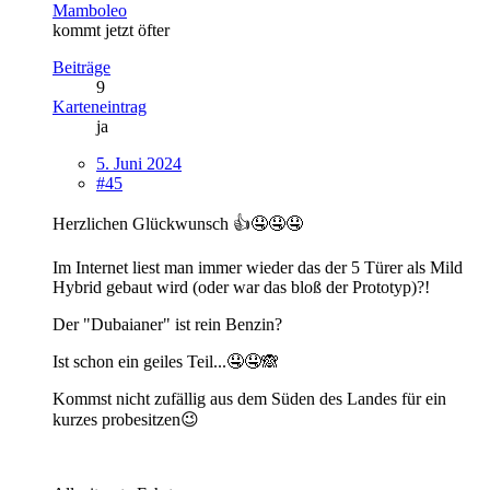
Mamboleo
kommt jetzt öfter
Beiträge
9
Karteneintrag
ja
5. Juni 2024
#45
Herzlichen Glückwunsch 👍🤤🤤🤤
Im Internet liest man immer wieder das der 5 Türer als Mild
Hybrid gebaut wird (oder war das bloß der Prototyp)?!
Der "Dubaianer" ist rein Benzin?
Ist schon ein geiles Teil...🤤🤤🙈
Kommst nicht zufällig aus dem Süden des Landes für ein
kurzes probesitzen😉