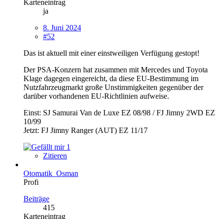
Karteneintrag
ja
8. Juni 2024
#52
Das ist aktuell mit einer einstweiligen Verfügung gestopt!
Der PSA-Konzern hat zusammen mit Mercedes und Toyota
Klage dagegen eingereicht, da diese EU-Bestimmung im
Nutzfahrzeugmarkt große Unstimmigkeiten gegenüber der
darüber vorhandenen EU-Richtlinien aufweise.
Einst: SJ Samurai Van de Luxe EZ 08/98 / FJ Jimny 2WD EZ
10/99
Jetzt: FJ Jimny Ranger (AUT) EZ 11/17
1
Zitieren
Otomatik_Osman
Profi
Beiträge
415
Karteneintrag