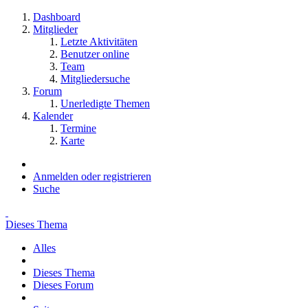
Dashboard
Mitglieder
Letzte Aktivitäten
Benutzer online
Team
Mitgliedersuche
Forum
Unerledigte Themen
Kalender
Termine
Karte
Anmelden oder registrieren
Suche
Dieses Thema
Alles
Dieses Thema
Dieses Forum