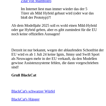
Zitat von Mamboleo
Im Internet liest man immer wieder das der 5
Türer als Mild Hybrid gebaut wird (oder war das
bloß der Prototyp)?!
Ab dem Modelljahr 2025 soll es wohl einen Mild-Hybrid
oder gar Hybrid geben, aber es gibt zumindest für die EU
noch keine offiziellen Aussagen!
Derzeit ist nur bekannt, wegen der ablaufenden Schonfrist der
EU wird es ab 1 Juli 24 keine Ignis, Jimny und Swift Sport
als Neuwagen mehr in der EU verkauft, da den Modellen
gewisse Assistenzsysteme fehlen, die dann vorgeschrieben
sind!
Gruß BlackCat
BlackCat's schwarzer Würfel
BlackCat's Hänger