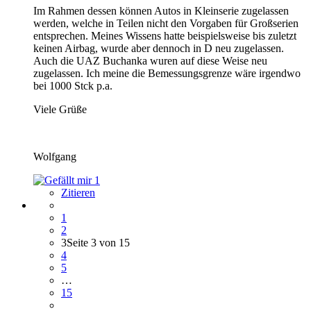
Im Rahmen dessen können Autos in Kleinserie zugelassen
werden, welche in Teilen nicht den Vorgaben für Großserien
entsprechen. Meines Wissens hatte beispielsweise bis zuletzt
keinen Airbag, wurde aber dennoch in D neu zugelassen.
Auch die UAZ Buchanka wuren auf diese Weise neu
zugelassen. Ich meine die Bemessungsgrenze wäre irgendwo
bei 1000 Stck p.a.
Viele Grüße
Wolfgang
1
Zitieren
1
2
3
Seite 3 von 15
4
5
…
15