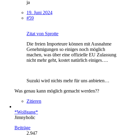
ja
19. Juni 2024
#59
Zitat von Sprotte
Die freien Importeure können mit Ausnahme
Genehmigungen so einiges noch möglich
machen, was über eine offizielle EU Zulassung
nicht mehr geht, kostet natürlich einiges….
Suzuki wird nichts mehr für uns anbieten…
Was genau kann möglich gemacht werden??
Zitieren
*Wolfgang*
Jimnyholic
Beiträge
2.947