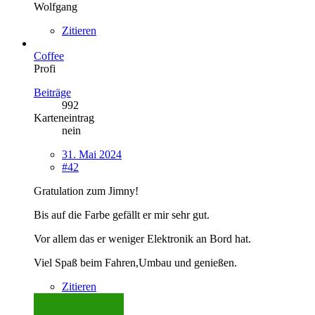
Wolfgang
Zitieren
Coffee
Profi
Beiträge
992
Karteneintrag
nein
31. Mai 2024
#42
Gratulation zum Jimny!
Bis auf die Farbe gefällt er mir sehr gut.
Vor allem das er weniger Elektronik an Bord hat.
Viel Spaß beim Fahren,Umbau und genießen.
Zitieren