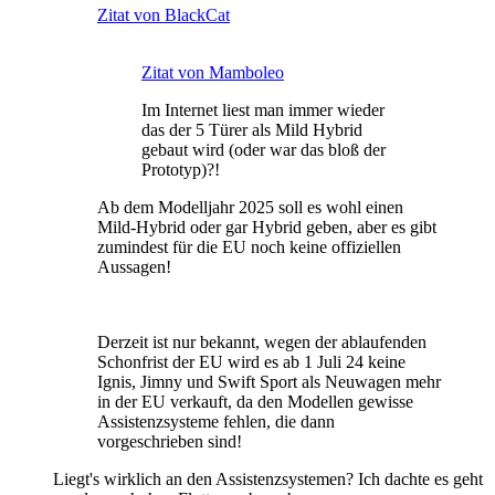
Zitat von BlackCat
Zitat von Mamboleo
Im Internet liest man immer wieder
das der 5 Türer als Mild Hybrid
gebaut wird (oder war das bloß der
Prototyp)?!
Ab dem Modelljahr 2025 soll es wohl einen
Mild-Hybrid oder gar Hybrid geben, aber es gibt
zumindest für die EU noch keine offiziellen
Aussagen!
Derzeit ist nur bekannt, wegen der ablaufenden
Schonfrist der EU wird es ab 1 Juli 24 keine
Ignis, Jimny und Swift Sport als Neuwagen mehr
in der EU verkauft, da den Modellen gewisse
Assistenzsysteme fehlen, die dann
vorgeschrieben sind!
Liegt's wirklich an den Assistenzsystemen? Ich dachte es geht