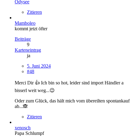
Odysee
Zitieren
Mamboleo
kommt jetzt öfter
Beiträge
9
Karteneintrag
ja
5. Juni 2024
#48
Merci Dir 👍 Ich bin so hot, leider sind import Händler a
bisserl weit weg...😉
Oder zum Glück, das hält mich vom übereilten spontankauf
ab...🙈
Zitieren
xenosch
Papa Schlumpf