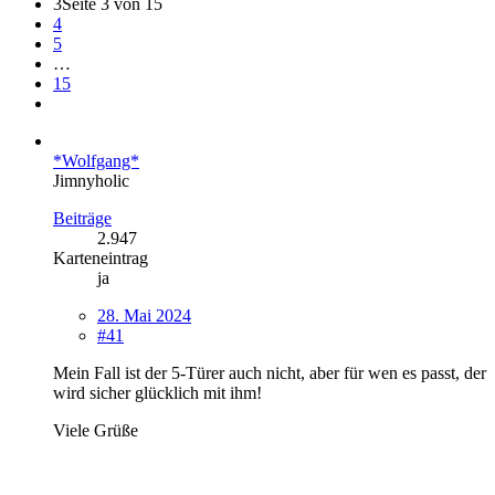
3
Seite 3 von 15
4
5
…
15
*Wolfgang*
Jimnyholic
Beiträge
2.947
Karteneintrag
ja
28. Mai 2024
#41
Mein Fall ist der 5-Türer auch nicht, aber für wen es passt, der
wird sicher glücklich mit ihm!
Viele Grüße