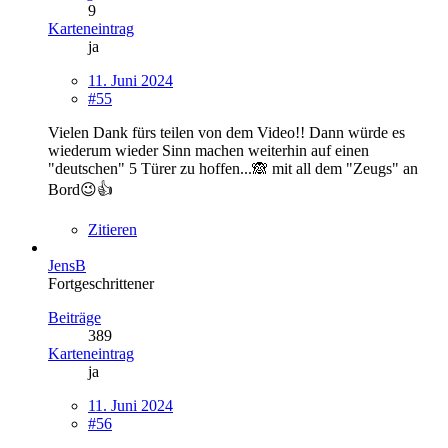
9
Karteneintrag
ja
11. Juni 2024
#55
Vielen Dank fürs teilen von dem Video!! Dann würde es
wiederum wieder Sinn machen weiterhin auf einen
"deutschen" 5 Türer zu hoffen...🙈 mit all dem "Zeugs" an
Bord😉👍
Zitieren
JensB
Fortgeschrittener
Beiträge
389
Karteneintrag
ja
11. Juni 2024
#56