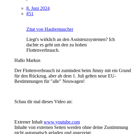
8. Juni 2024
#51
Zitat von Haubentaucher
Liegt's wirklich an den Assistenzsystemen? Ich
dachte es geht um den zu hohen
Flottenverbrauch.
Hallo Markus
Der Flottenverbrauch ist zumindest beim Jimny mit ein Grund
für den Rückzug, aber ab dem 1. Juli gelten neue EU-
Bestimmungen für "alle" Neuwagen!
Schau dir mal dieses Video an:
Externer Inhalt
www.youtube.com
Inhalte von externen Seiten werden ohne deine Zustimmung
nicht automatisch geladen und angezeigt.