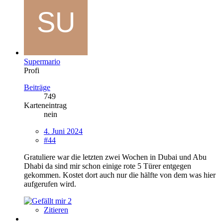
Supermario
Profi
Beiträge
749
Karteneintrag
nein
4. Juni 2024
#44
Gratuliere war die letzten zwei Wochen in Dubai und Abu
Dhabi da sind mir schon einige rote 5 Türer entgegen
gekommen. Kostet dort auch nur die hälfte von dem was hier
aufgerufen wird.
2
Zitieren