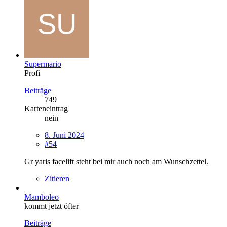
Supermario
Profi
Beiträge
749
Karteneintrag
nein
8. Juni 2024
#54
Gr yaris facelift steht bei mir auch noch am Wunschzettel.
Zitieren
Mamboleo
kommt jetzt öfter
Beiträge