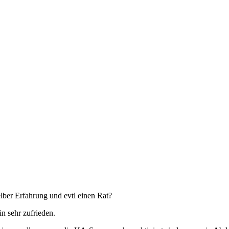
elber Erfahrung und evtl einen Rat?
n sehr zufrieden.