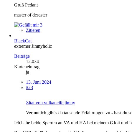
Gruß Pedant
master of desaster
3
Zitieren
BlackCat
extremer Jimnyholic
Beiträge
12.034
Karteneintrag
ja
13. Juni 2024
#23
Zitat von vulkaneifeljimny
Vermutlich gibt's da tausende Erfahrungen zu - hast du s
Ich habe beide Sperren an VA und HA bei meinem GJott und bi