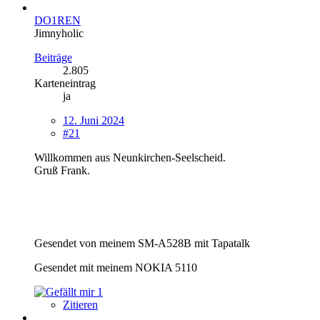
DO1REN
Jimnyholic
Beiträge
2.805
Karteneintrag
ja
12. Juni 2024
#21
Willkommen aus Neunkirchen-Seelscheid.
Gruß Frank.
Gesendet von meinem SM-A528B mit Tapatalk
Gesendet mit meinem NOKIA 5110
1
Zitieren