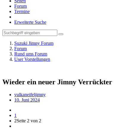
Seiten
Forum
Termine
Erweiterte Suche
Suzuki Jimny Forum
Forum
Rund ums Forum
User Vorstellungen
Wieder ein neuer Jimny Verrückter
vulkaneifeljimny
10. Juni 2024
1
2
Seite 2 von 2