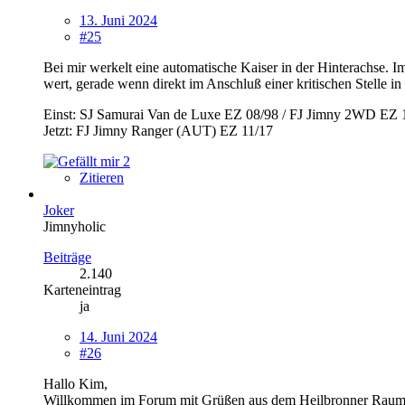
13. Juni 2024
#25
Bei mir werkelt eine automatische Kaiser in der Hinterachse. 
wert, gerade wenn direkt im Anschluß einer kritischen Stelle i
Einst: SJ Samurai Van de Luxe EZ 08/98 / FJ Jimny 2WD EZ 
Jetzt: FJ Jimny Ranger (AUT) EZ 11/17
2
Zitieren
Joker
Jimnyholic
Beiträge
2.140
Karteneintrag
ja
14. Juni 2024
#26
Hallo Kim,
Willkommen im Forum mit Grüßen aus dem Heilbronner Raum