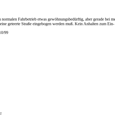
Im normalen Fahrbetrieb etwas gewöhnungsbedürftig, aber gerade bei me
n eine geteerte Straße eingebogen werden muß. Kein Anhalten zum Ein- bz
10/99
!