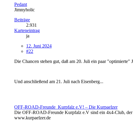
Pedant
Jimnyholic
Beiträge
2.931
Karteneintrag
ja
12. Juni 2024
#22
Die Chancen stehen gut, daß am 20. Juli ein paar "optimiert
Und anschließend am 21. Juli nach Eisenberg...
OFF-ROAD-Freunde Kurpfalz e.V! – Die Kurpaelzer
Die OFF-ROAD-Freunde Kurpfalz e.V sind ein 4x4-Club, der im
www.kurpaelzer.de