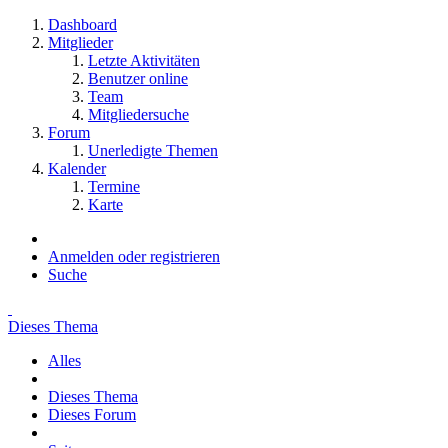
Dashboard
Mitglieder
Letzte Aktivitäten
Benutzer online
Team
Mitgliedersuche
Forum
Unerledigte Themen
Kalender
Termine
Karte
Anmelden oder registrieren
Suche
Dieses Thema
Alles
Dieses Thema
Dieses Forum