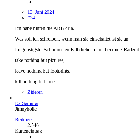
ja
13. Juni 2024
#24
Ich habe hinten die ARB drin.
Was soll ich schreiben, wenn man sie einschaltet ist sie an.
Im günstigsten/schlimmsten Fall drehen dann bei mir 3 Räder d
take nothing but pictures,
leave nothing but footprints,
kill nothing but time
Zitieren
Ex-Samurai
Jimnyholic
Beiträge
2.546
Karteneintrag
ja