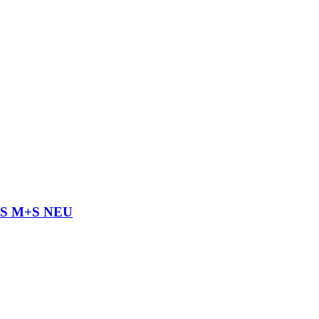
96S M+S NEU