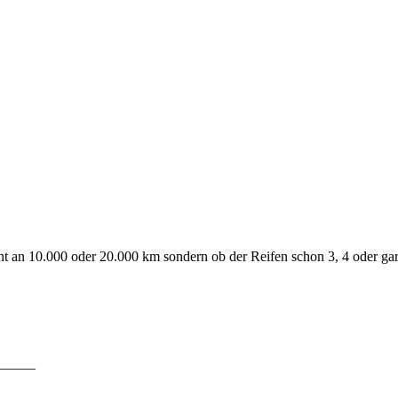
ht an 10.000 oder 20.000 km sondern ob der Reifen schon 3, 4 oder gar 5
_____