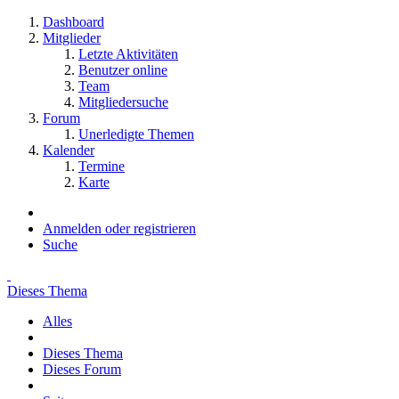
Dashboard
Mitglieder
Letzte Aktivitäten
Benutzer online
Team
Mitgliedersuche
Forum
Unerledigte Themen
Kalender
Termine
Karte
Anmelden oder registrieren
Suche
Dieses Thema
Alles
Dieses Thema
Dieses Forum