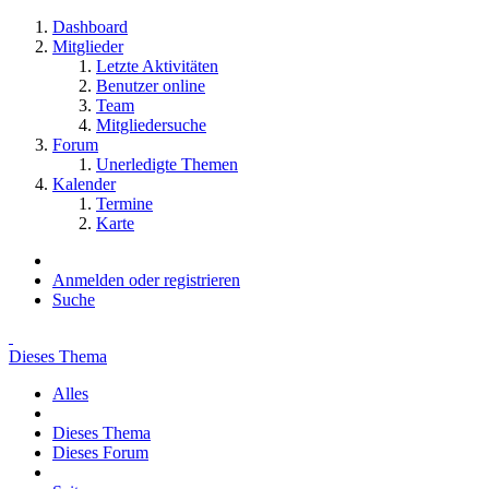
Dashboard
Mitglieder
Letzte Aktivitäten
Benutzer online
Team
Mitgliedersuche
Forum
Unerledigte Themen
Kalender
Termine
Karte
Anmelden oder registrieren
Suche
Dieses Thema
Alles
Dieses Thema
Dieses Forum