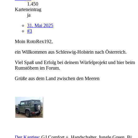
1.450
Karteneintrag
ja
31. Mai 2025
#3
Moin RotoRex192,
ein Willkommen aus Schleswig-Holstein nach Österreich.
Viel Spaß und Erfolg bei deinem Würfelprojekt und hier beim
Rumstöbern im Forum.
Grüße aus dem Land zwischen den Meeren
Der Kantige:
GJ Comfort +, Handschalter, Jungle Green, Bj.