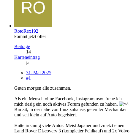
RotoRex192
kommt jetzt öfter
Beiträge
14
Karteneintrag
ja
31. Mai 2025
#1
Guten morgen alle zusammen.
Als ein Mensch ohne Facebook, Instagram usw. freue ich
mich riesig ein noch aktives Forum gefunden zu haben.
Bin 34, in der nähe von Linz zuhause, gelernter Mechaniker
und seit klein auf Auto begeistert.
Hatte irrsinnig viele Autos. Meist Japaner und zuletzt einen
Land Rover Discovery 3 (kompletter Fehlkauf) und 2x Volvo