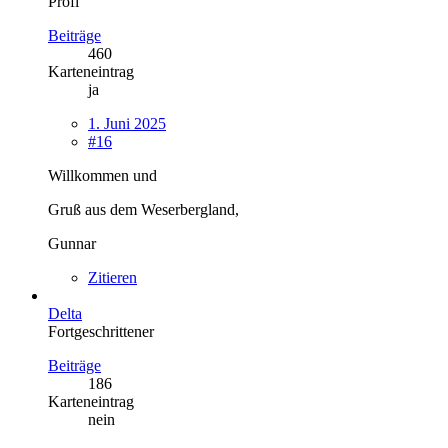
Profi
Beiträge
460
Karteneintrag
ja
1. Juni 2025
#16
Willkommen und
Gruß aus dem Weserbergland,
Gunnar
Zitieren
Delta
Fortgeschrittener
Beiträge
186
Karteneintrag
nein