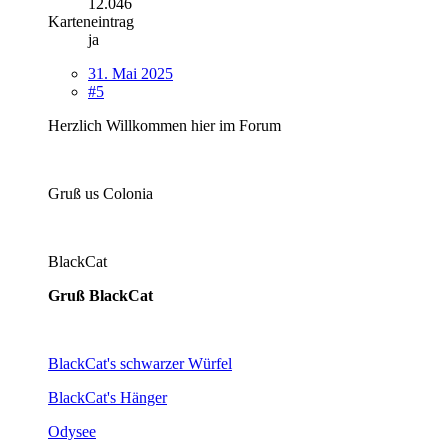
12.046
Karteneintrag
ja
31. Mai 2025
#5
Herzlich Willkommen hier im Forum
Gruß us Colonia
BlackCat
Gruß BlackCat
BlackCat's schwarzer Würfel
BlackCat's Hänger
Odysee