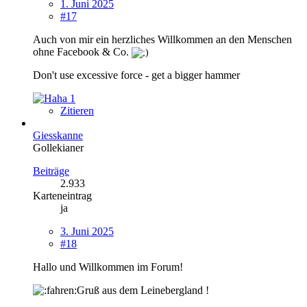
1. Juni 2025
#17
Auch von mir ein herzliches Willkommen an den Menschen
ohne Facebook & Co.
Don't use excessive force - get a bigger hammer
1
Zitieren
Giesskanne
Gollekianer
Beiträge
2.933
Karteneintrag
ja
3. Juni 2025
#18
Hallo und Willkommen im Forum!
Gruß aus dem Leinebergland !