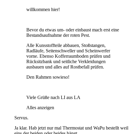
willkommen hier!
Bevor du etwas um- oder einbaust mach erst eine
Bestandsaufnahme der roten Pest.
Alle Kunsstoffteile abbauen, Stoßstangen,
Radläufe, Seitenschweller und Scheinwerfer
vorne. Ebenso Kofferraumboden prüfen und
Rücksitzbank und seitliche Verkleidungen
ausbauen und alles auf Rostbefall prüfen.
Den Rahmen sowieso!
Viele Grüße nach LI aus LA
Alles anzeigen
Servus.
Ja klar. Hab jetzt nur mal Thermostat und WaPu bestellt weil
eins der beiden oder beides hängt.