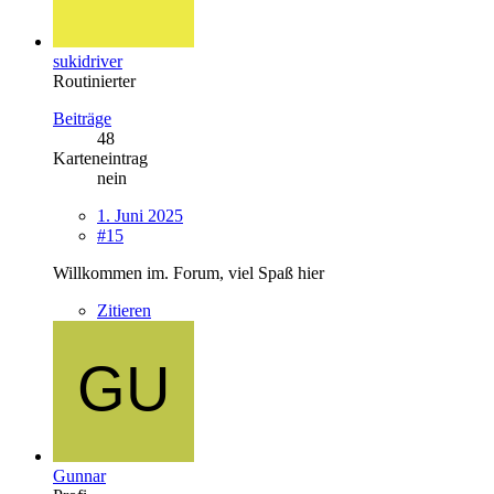
sukidriver
Routinierter
Beiträge
48
Karteneintrag
nein
1. Juni 2025
#15
Willkommen im. Forum, viel Spaß hier
Zitieren
Gunnar