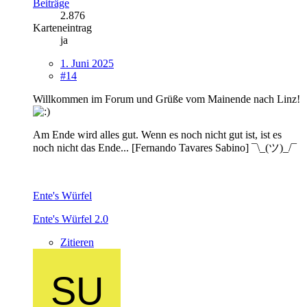
Beiträge
2.876
Karteneintrag
ja
1. Juni 2025
#14
Willkommen im Forum und Grüße vom Mainende nach Linz!
Am Ende wird alles gut. Wenn es noch nicht gut ist, ist es
noch nicht das Ende... [Fernando Tavares Sabino] ¯\_(ツ)_/¯
Ente's Würfel
Ente's Würfel 2.0
Zitieren