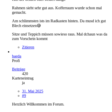
Rahmen sieht sehr gut aus. Kofferraum wurde schon mal
gemacht.
Am schlimmsten ists im Radkasten hinten. Da musd ich gut
Blech einsetzen😅
Sitze und Teppich müssen sowieso raus. Mal dchaun was da
zum Vorschein kommt
Zitieren
baeda
Profi
Beiträge
420
Karteneintrag
ja
31. Mai 2025
#9
Herzlich Willkommen im Forum.