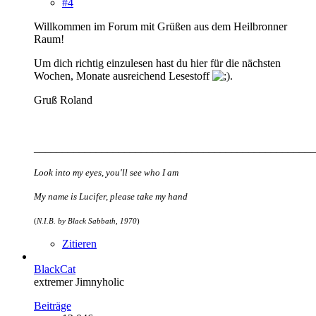
#4
Willkommen im Forum mit Grüßen aus dem Heilbronner
Raum!
Um dich richtig einzulesen hast du hier für die nächsten
Wochen, Monate ausreichend Lesestoff
.
Gruß Ro
land
__________________________________________________
Look into my eyes, you'll see who I am
My name is Lucifer, please take my hand
(
N.I.B. by Black Sabbath, 1970
)
Zitieren
BlackCat
extremer Jimnyholic
Beiträge