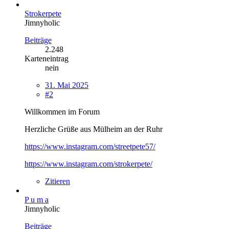
Strokerpete
Jimnyholic
Beiträge
2.248
Karteneintrag
nein
31. Mai 2025
#2
Willkommen im Forum
Herzliche Grüße aus Mülheim an der Ruhr
https://www.instagram.com/streetpete57/
https://www.instagram.com/strokerpete/
Zitieren
P u m a
Jimnyholic
Beiträge