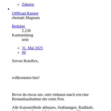
Zitieren
OffRoad-Ranger
ehemals Magnum
Beiträge
2.236
Karteneintrag
nein
31. Mai 2025
#6
Servus RotoRex,
willkommen hier!
Bevor du etwas um- oder einbaust mach erst eine
Bestandsaufnahme der roten Pest.
Alle Kunsstoffteile abbauen, Stoßstangen, Radläufe,