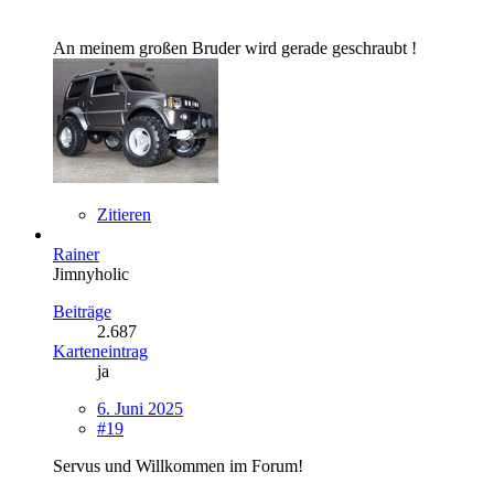
An meinem großen Bruder wird gerade geschraubt !
Zitieren
Rainer
Jimnyholic
Beiträge
2.687
Karteneintrag
ja
6. Juni 2025
#19
Servus und Willkommen im Forum!