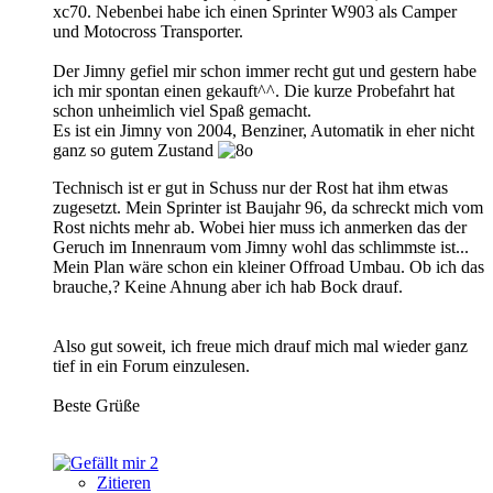
xc70. Nebenbei habe ich einen Sprinter W903 als Camper
und Motocross Transporter.
Der Jimny gefiel mir schon immer recht gut und gestern habe
ich mir spontan einen gekauft^^. Die kurze Probefahrt hat
schon unheimlich viel Spaß gemacht.
Es ist ein Jimny von 2004, Benziner, Automatik in eher nicht
ganz so gutem Zustand
Technisch ist er gut in Schuss nur der Rost hat ihm etwas
zugesetzt. Mein Sprinter ist Baujahr 96, da schreckt mich vom
Rost nichts mehr ab. Wobei hier muss ich anmerken das der
Geruch im Innenraum vom Jimny wohl das schlimmste ist...
Mein Plan wäre schon ein kleiner Offroad Umbau. Ob ich das
brauche,? Keine Ahnung aber ich hab Bock drauf.
Also gut soweit, ich freue mich drauf mich mal wieder ganz
tief in ein Forum einzulesen.
Beste Grüße
2
Zitieren