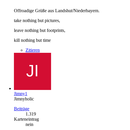
Offroadige Grüße aus Landshut/Niederbayern.
take nothing but pictures,
leave nothing but footprints,
kill nothing but time
Zitieren
Jimny1
Jimnyholic
Beiträge
1.319
Karteneintrag
nein