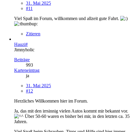
31. Mai 2025
#11
Viel Spaß im Forum, willkommen und allzeit gute Fahrt.
Zitieren
Hauzi#
Jimnyholic
Beiträge
993
Karteneintrag
ja
31. Mai 2025
#12
Herzliches Willkommen hier im Forum.
Ja, das mit den irrsinnig vielen Autos kommt mir bekannt vor.
Über 50-60 waren es bisher bei mir, in den letzten ca. 35
Jahren.
Viel Spaß beim Schrauben, Tipps und Hilfe sind hier immer