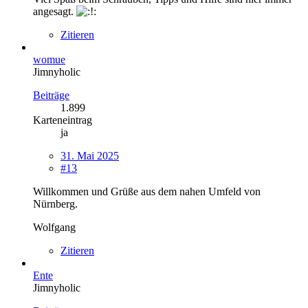
angesagt.
Zitieren
womue
Jimnyholic
Beiträge
1.899
Karteneintrag
ja
31. Mai 2025
#13
Willkommen und Grüße aus dem nahen Umfeld von
Nürnberg.
Wolfgang
Zitieren
Ente
Jimnyholic