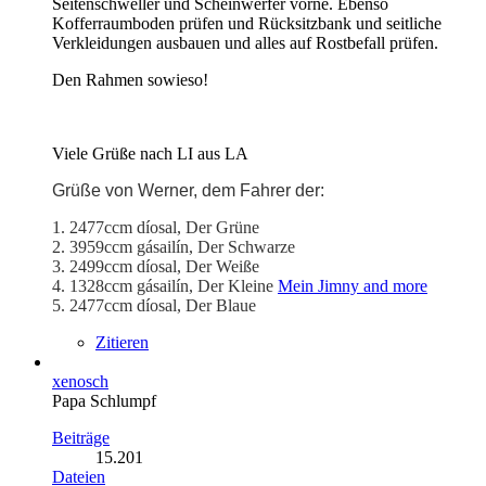
Seitenschweller und Scheinwerfer vorne. Ebenso
Kofferraumboden prüfen und Rücksitzbank und seitliche
Verkleidungen ausbauen und alles auf Rostbefall prüfen.
Den Rahmen sowieso!
Viele Grüße nach LI aus LA
Grüße von Werner, dem Fahrer der:
1. 2477ccm díosal, Der Grüne
2. 3959ccm gásailín, Der Schwarze
3. 2499ccm díosal, Der Weiße
4. 1328ccm gásailín, Der Kleine
Mein Jimny and more
5. 2477ccm díosal, Der Blaue
Zitieren
xenosch
Papa Schlumpf
Beiträge
15.201
Dateien