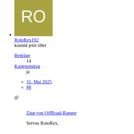
RotoRex192
kommt jetzt öfter
Beiträge
14
Karteneintrag
ja
31. Mai 2025
#8
@
Zitat von OffRoad-Ranger
Servus RotoRex,