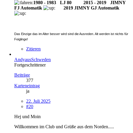
1980 - 1983
-
LJ 80
--------
2015 - 2019
-
JIMNY
FJ Automatik
2019 JIMNY GJ Automatik
Das Einzige das im Alter besser wird sind die Ausreden. Alt werden ist nichts für
Feiglinge!
Zitieren
AndyausSchweden
Fortgeschrittener
Beiträge
377
Karteneintrag
ja
22. Juli 2025
#20
Hej und Moin
Willkommen im Club und Grüße aus dem Norden.....