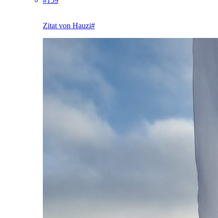
#159
Zitat von Hauzi#