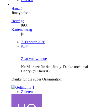
Hauzi#
Jimnyholic
Beiträge
993
Karteneintrag
ja
7. Februar 2026
#144
Zitat von womue
Ne Matratze für den Jimny. Danke noch mal
Henry (@ Hauzi#)!
Danke für die super Organisation.
1
Zitieren