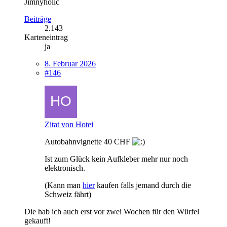
Jimnyholic
Beiträge
2.143
Karteneintrag
ja
8. Februar 2026
#146
Zitat von Hotei
Autobahnvignette 40 CHF
Ist zum Glück kein Aufkleber mehr nur noch
elektronisch.
(Kann man
hier
kaufen falls jemand durch die
Schweiz fährt)
Die hab ich auch erst vor zwei Wochen für den Würfel
gekauft!