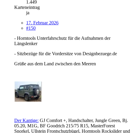
1.449
Karteneintrag
ja
17. Februar 2026
#150
- Horntools Unterfahrschutz für die Aufnahmen der
Längslenker
- Sitzbezüge für die Vordersitze von Designbezuege.de
Grüße aus dem Land zwischen den Meeren
Der Kantige:
GJ Comfort +, Handschalter, Jungle Green, Bj.
05.20, M1G, BF Goodrich 215/75 R15, MasterForest
Snorkel, Ullstein Frontschutzbügel,
Horntools Rockslider und