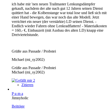
ich habe mir 'nen neuen Trailmaster Lenkungsdämpfer
gekauft, nachdem der alte nach gut 12 Jahren seinen Dienst
quittiert hat - die Kolbenstange war total lose und ließ sich mit
einer Hand bewegen, das war noch das alte Modell. Jetzt
verrichtet ein neuer (der verstärkte) LD seinen Dienst. -
Endlich wieder Fahren ohne Lenkradflattern! - Materialkosten
= 160,- €, Einbauzeit (mit Ausbau des alten LD) knapp eine
Dreiviertelstunde.
Grüße aus Passade / Probstei
Michael (mi_sy2002)
Grüße aus Passade / Probstei
Michael (mi_sy2002)
2
Zitieren
P u m a
Jimnyholic
Beiträge