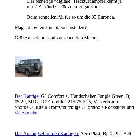
Der bisherige "digitale" Hecktürdämpfer kennt ja
nur 2 Zustände : Tür zu oder ganz auf .
Beim schnellen Ali für so um die 35 Euronen.
Magst du einen Link dazu einstellen?
Grüße aus dem Land zwischen den Meeren
Der Kantige:
GJ Comfort +, Handschalter, Jungle Green, Bj.
05.20, M1G, BF Goodrich 215/75 R15, MasterForest
Snorkel, Ullstein Frontschutzbügel,
Horntools Rockslider und
vieles mehr
.
Das Anhängsel für den Kantigen:
Aero Plast, Bj. 02.92, Bett