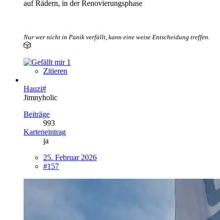
auf Rädern, in der Renovierungsphase
Nur wer nicht in Panik verfällt, kann eine weise Entscheidung treffen.
🎲
1
Zitieren
Hauzi#
Jimnyholic
Beiträge
993
Karteneintrag
ja
25. Februar 2026
#157