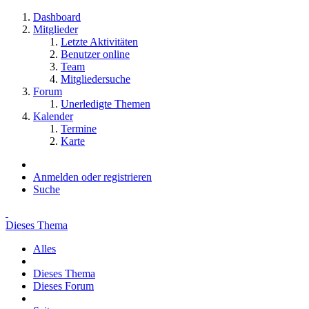
Dashboard
Mitglieder
Letzte Aktivitäten
Benutzer online
Team
Mitgliedersuche
Forum
Unerledigte Themen
Kalender
Termine
Karte
Anmelden oder registrieren
Suche
Dieses Thema
Alles
Dieses Thema
Dieses Forum