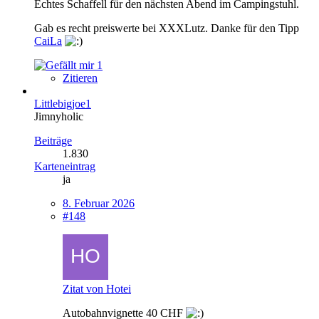
Echtes Schaffell für den nächsten Abend im Campingstuhl.
Gab es recht preiswerte bei XXXLutz. Danke für den Tipp
CaiLa
1
Zitieren
Littlebigjoe1
Jimnyholic
Beiträge
1.830
Karteneintrag
ja
8. Februar 2026
#148
Zitat von Hotei
Autobahnvignette 40 CHF