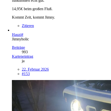
funktioniert echt gut.
14,95€ beim großen Fluß.
Kommt Zeit, kommt Jimny.
Zitieren
Hauzi#
Jimnyholic
Beiträge
993
Karteneintrag
ja
22. Februar 2026
#153