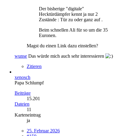
Der bisherige "digitale"
Hecktürdämpfer kennt ja nur 2
Zustände : Tür zu oder ganz auf .
Beim schnellen Ali für so um die 35
Euronen.
Magst du einen Link dazu einstellen?
wunse
Das würde mich auch sehr interessieren
Zitieren
xenosch
Papa Schlumpf
Beiträge
15.201
Dateien
11
Karteneintrag
ja
25. Februar 2026