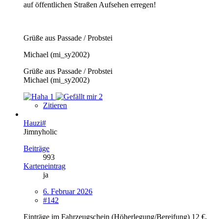
auf öffentlichen Straßen Aufsehen erregen!
Grüße aus Passade / Probstei
Michael (mi_sy2002)
Grüße aus Passade / Probstei
Michael (mi_sy2002)
1
2
Zitieren
Hauzi#
Jimnyholic
Beiträge
993
Karteneintrag
ja
6. Februar 2026
#142
Einträge im Fahrzeugschein (Höherlegung/Bereifung) 12 €.