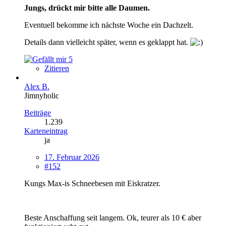
Jungs, drückt mir bitte alle Daumen.
Eventuell bekomme ich nächste Woche ein Dachzelt.
Details dann vielleicht später, wenn es geklappt hat.
5
Zitieren
Alex B.
Jimnyholic
Beiträge
1.239
Karteneintrag
ja
17. Februar 2026
#152
Kungs Max-is Schneebesen mit Eiskratzer.
Beste Anschaffung seit langem. Ok, teurer als 10 € aber