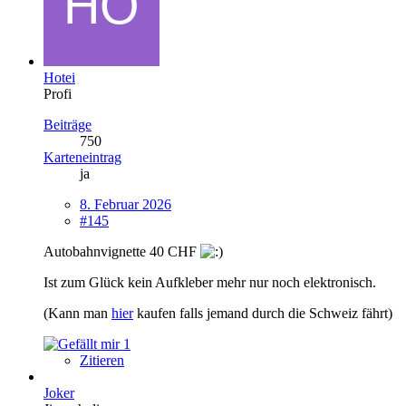
Hotei
Profi
Beiträge
750
Karteneintrag
ja
8. Februar 2026
#145
Autobahnvignette 40 CHF
Ist zum Glück kein Aufkleber mehr nur noch elektronisch.
(Kann man
hier
kaufen falls jemand durch die Schweiz fährt)
1
Zitieren
Joker