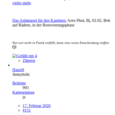
vieles mehr
.
Das Anhängsel für den Kantigen:
Aero Plast, Bj. 02.92, Bett
auf Rädern, in der Renovierungsphase
Nur wer nicht in Panik verfällt, kann eine weise Entscheidung treffen.
🎲
4
Zitieren
Hauzi#
Jimnyholic
Beiträge
993
Karteneintrag
ja
17. Februar 2026
#151