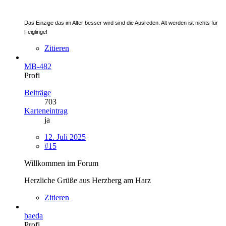
Das Einzige das im Alter besser wird sind die Ausreden. Alt werden ist nichts für
Feiglinge!
Zitieren
MB-482
Profi
Beiträge
703
Karteneintrag
ja
12. Juli 2025
#15
Willkommen im Forum
Herzliche Grüße aus Herzberg am Harz
Zitieren
baeda
Profi