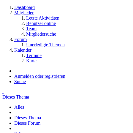
Dashboard
Mitglieder
Letzte Aktivitäten
Benutzer online
Team
Mitgliedersuche
Forum
Unerledigte Themen
Kalender
Termine
Karte
Anmelden oder registrieren
Suche
Dieses Thema
Alles
Dieses Thema
Dieses Forum