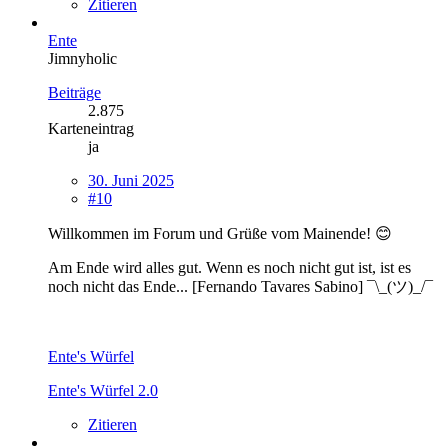
Zitieren
Ente
Jimnyholic
Beiträge
2.875
Karteneintrag
ja
30. Juni 2025
#10
Willkommen im Forum und Grüße vom Mainende! 😊
Am Ende wird alles gut. Wenn es noch nicht gut ist, ist es
noch nicht das Ende... [Fernando Tavares Sabino] ¯\_(ツ)_/¯
Ente's Würfel
Ente's Würfel 2.0
Zitieren