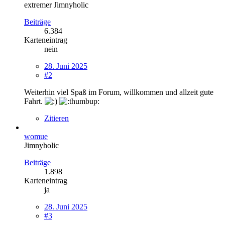
extremer Jimnyholic
Beiträge
6.384
Karteneintrag
nein
28. Juni 2025
#2
Weiterhin viel Spaß im Forum, willkommen und allzeit gute
Fahrt.
Zitieren
womue
Jimnyholic
Beiträge
1.898
Karteneintrag
ja
28. Juni 2025
#3