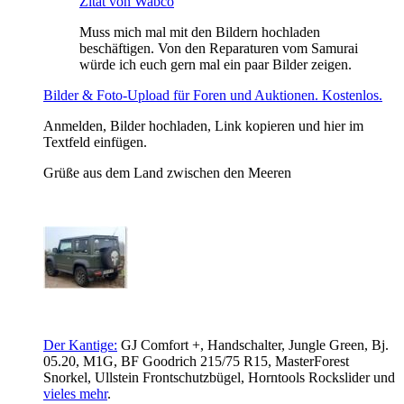
Zitat von Wabco
Muss mich mal mit den Bildern hochladen
beschäftigen. Von den Reparaturen vom Samurai
würde ich euch gern mal ein paar Bilder zeigen.
Bilder & Foto-Upload für Foren und Auktionen. Kostenlos.
Anmelden, Bilder hochladen, Link kopieren und hier im
Textfeld einfügen.
Grüße aus dem Land zwischen den Meeren
Der Kantige:
GJ Comfort +, Handschalter, Jungle Green, Bj.
05.20, M1G, BF Goodrich 215/75 R15, MasterForest
Snorkel, Ullstein Frontschutzbügel,
Horntools Rockslider und
vieles mehr
.