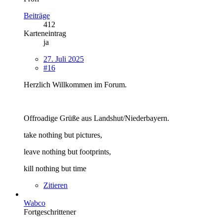
Beiträge
412
Karteneintrag
ja
27. Juli 2025
#16
Herzlich Willkommen im Forum.
Offroadige Grüße aus Landshut/Niederbayern.
take nothing but pictures,
leave nothing but footprints,
kill nothing but time
Zitieren
Wabco
Fortgeschrittener