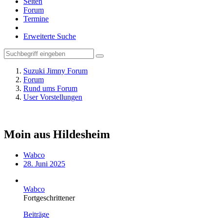
Seiten
Forum
Termine
Erweiterte Suche
Suzuki Jimny Forum
Forum
Rund ums Forum
User Vorstellungen
Moin aus Hildesheim
Wabco
28. Juni 2025
Wabco
Fortgeschrittener
Beiträge