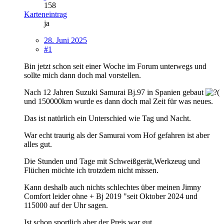
158
Karteneintrag
ja
28. Juni 2025
#1
Bin jetzt schon seit einer Woche im Forum unterwegs und
sollte mich dann doch mal vorstellen.
Nach 12 Jahren Suzuki Samurai Bj.97 in Spanien gebaut
und 150000km wurde es dann doch mal Zeit für was neues.
Das ist natürlich ein Unterschied wie Tag und Nacht.
War echt traurig als der Samurai vom Hof gefahren ist aber
alles gut.
Die Stunden und Tage mit Schweißgerät,Werkzeug und
Flüchen möchte ich trotzdem nicht missen.
Kann deshalb auch nichts schlechtes über meinen Jimny
Comfort leider ohne + Bj 2019 "seit Oktober 2024 und
115000 auf der Uhr sagen.
Ist schon sportlich aber der Preis war gut.