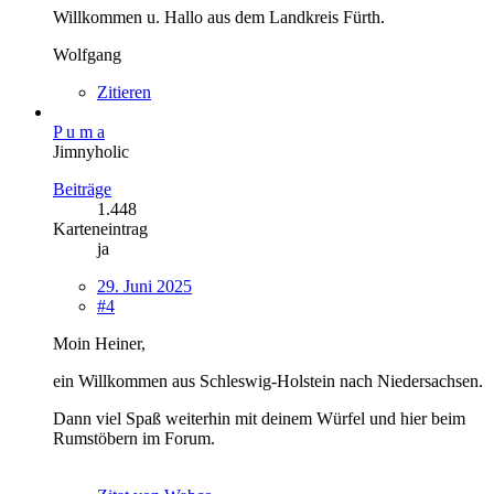
Willkommen u. Hallo aus dem Landkreis Fürth.
Wolfgang
Zitieren
P u m a
Jimnyholic
Beiträge
1.448
Karteneintrag
ja
29. Juni 2025
#4
Moin Heiner,
ein Willkommen aus Schleswig-Holstein nach Niedersachsen.
Dann viel Spaß weiterhin mit deinem Würfel und hier beim
Rumstöbern im Forum.