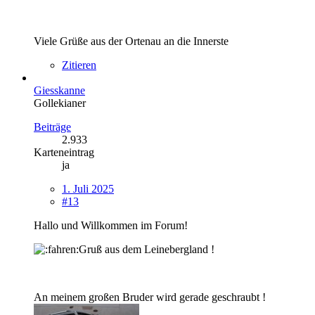
Viele Grüße aus der Ortenau an die Innerste
Zitieren
Giesskanne
Gollekianer
Beiträge
2.933
Karteneintrag
ja
1. Juli 2025
#13
Hallo und Willkommen im Forum!
Gruß aus dem Leinebergland !
An meinem großen Bruder wird gerade geschraubt !