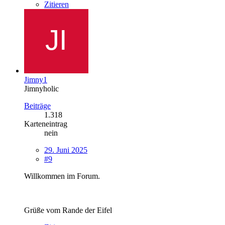
Zitieren
Jimny1
Jimnyholic
Beiträge
1.318
Karteneintrag
nein
29. Juni 2025
#9
Willkommen im Forum.
Grüße vom Rande der Eifel