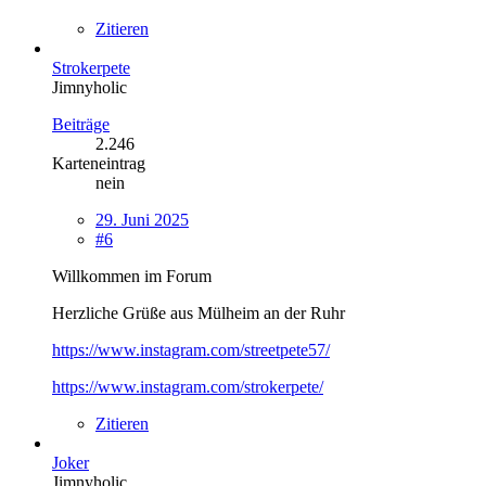
Zitieren
Strokerpete
Jimnyholic
Beiträge
2.246
Karteneintrag
nein
29. Juni 2025
#6
Willkommen im Forum
Herzliche Grüße aus Mülheim an der Ruhr
https://www.instagram.com/streetpete57/
https://www.instagram.com/strokerpete/
Zitieren
Joker
Jimnyholic