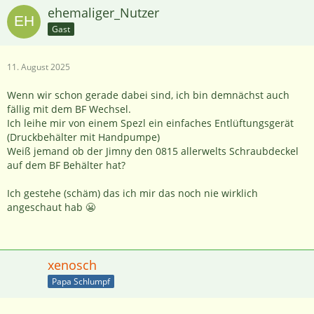
ehemaliger_Nutzer
Gast
11. August 2025
Wenn wir schon gerade dabei sind, ich bin demnächst auch
fällig mit dem BF Wechsel.
Ich leihe mir von einem Spezl ein einfaches Entlüftungsgerät
(Druckbehälter mit Handpumpe)
Weiß jemand ob der Jimny den 0815 allerwelts Schraubdeckel
auf dem BF Behälter hat?
Ich gestehe (schäm) das ich mir das noch nie wirklich
angeschaut hab 😬
xenosch
Papa Schlumpf