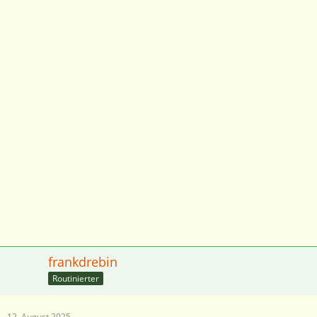
frankdrebin
Routinierter
12. August 2025