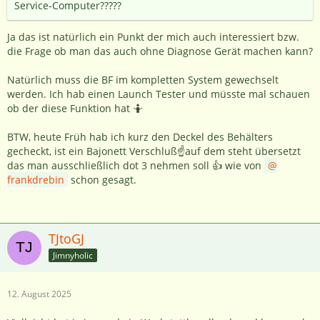
Service-Computer?????
Ja das ist natürlich ein Punkt der mich auch interessiert bzw.
die Frage ob man das auch ohne Diagnose Gerät machen kann?
Natürlich muss die BF im kompletten System gewechselt
werden. Ich hab einen Launch Tester und müsste mal schauen
ob der diese Funktion hat 🤷
BTW, heute Früh hab ich kurz den Deckel des Behälters
gecheckt, ist ein Bajonett Verschluß☝️auf dem steht übersetzt
das man ausschließlich dot 3 nehmen soll 👍 wie von
frankdrebin
schon gesagt.
TJtoGJ
Jimnyholic
12. August 2025