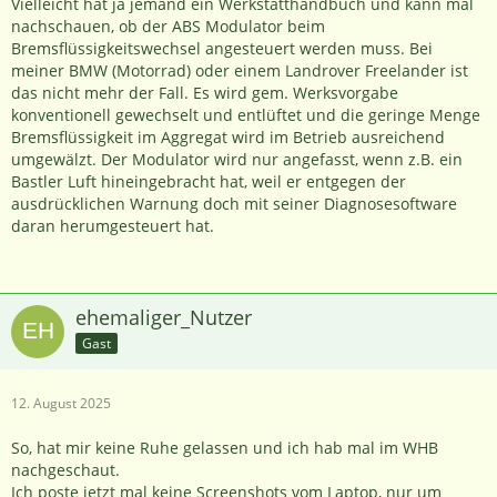
Vielleicht hat ja jemand ein Werkstatthandbuch und kann mal
nachschauen, ob der ABS Modulator beim
Bremsflüssigkeitswechsel angesteuert werden muss. Bei
meiner BMW (Motorrad) oder einem Landrover Freelander ist
das nicht mehr der Fall. Es wird gem. Werksvorgabe
konventionell gewechselt und entlüftet und die geringe Menge
Bremsflüssigkeit im Aggregat wird im Betrieb ausreichend
umgewälzt. Der Modulator wird nur angefasst, wenn z.B. ein
Bastler Luft hineingebracht hat, weil er entgegen der
ausdrücklichen Warnung doch mit seiner Diagnosesoftware
daran herumgesteuert hat.
ehemaliger_Nutzer
Gast
12. August 2025
So, hat mir keine Ruhe gelassen und ich hab mal im WHB
nachgeschaut.
Ich poste jetzt mal keine Screenshots vom Laptop, nur um