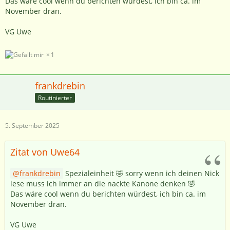
Das wäre cool wenn du berichten würdest, ich bin ca. im
November dran.
VG Uwe
1
frankdrebin
Routinierter
5. September 2025
Zitat von Uwe64
frankdrebin
Spezialeinheit 🤣 sorry wenn ich deinen Nick
lese muss ich immer an die nackte Kanone denken 🤣
Das wäre cool wenn du berichten würdest, ich bin ca. im
November dran.
VG Uwe