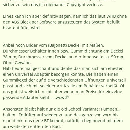
sicher zu sein das ich niemands Copyright verletze.
Eines kann ich aber definitiv sagen, nämlich das laut WHB ohne
den ABS Block per Software anzusteuern das System befüllt
bzw. entlüftet wird.
Anbei noch Bilder vom (Bajonett) Deckel mit Maßen.
Durchmesser Behälter innen bzw. Gummidichtung am Deckel
38 mm, Durchmesser vom Deckel an der Innenseite ca. 50 mm.
Ohne Gewähr.
Hab
heute mal geschaut und denke das man sich am ehesten
einen universal Adapter besorgen könnte. Die haben einen
Gummikegel der auf die verschiedensten Öffnungen universell
passt und sich mit so einer Art Kralle am Behälter verbeißt. Ob
das gut ist weiß ich nicht, aber wenn man Preise für einzelne
passende Adapter sieht……wow🤦
Ansonsten bleibt halt nur die old School Variante: Pumpen…
halten…Entlüfter auf wieder zu und das ganze von vorn bis
man denkt das neue BF kommt, natürlich beginnend mit dem
am weitesten entfernten Rad.