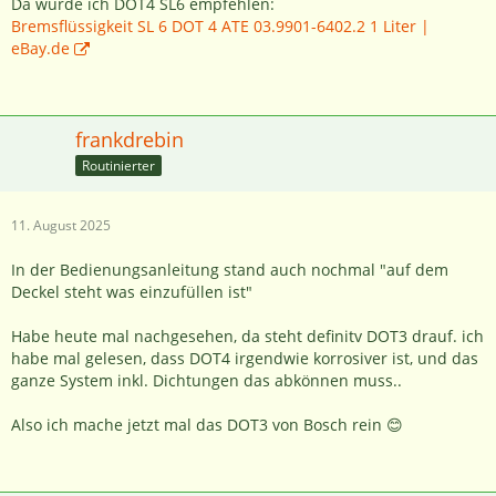
Da würde ich DOT4 SL6 empfehlen:
Bremsflüssigkeit SL 6 DOT 4 ATE 03.9901-6402.2 1 Liter |
eBay.de
frankdrebin
Routinierter
11. August 2025
In der Bedienungsanleitung stand auch nochmal "auf dem
Deckel steht was einzufüllen ist"
Habe heute mal nachgesehen, da steht definitv DOT3 drauf. ich
habe mal gelesen, dass DOT4 irgendwie korrosiver ist, und das
ganze System inkl. Dichtungen das abkönnen muss..
Also ich mache jetzt mal das DOT3 von Bosch rein 😊