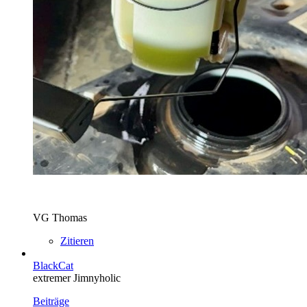
VG Thomas
Zitieren
BlackCat
extremer Jimnyholic
Beiträge