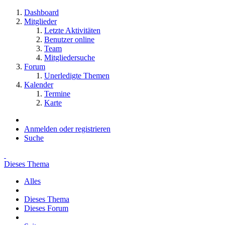
Dashboard
Mitglieder
Letzte Aktivitäten
Benutzer online
Team
Mitgliedersuche
Forum
Unerledigte Themen
Kalender
Termine
Karte
Anmelden oder registrieren
Suche
Dieses Thema
Alles
Dieses Thema
Dieses Forum