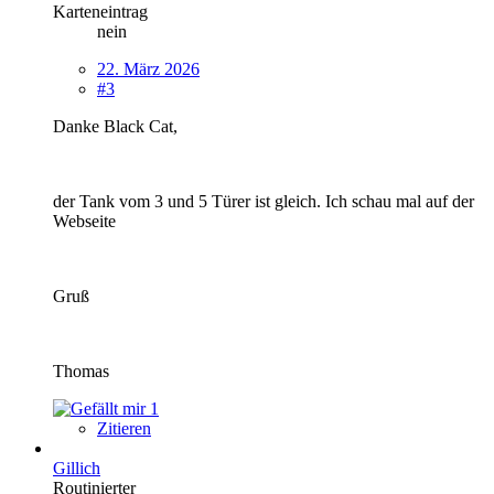
Karteneintrag
nein
22. März 2026
#3
Danke Black Cat,
der Tank vom 3 und 5 Türer ist gleich. Ich schau mal auf der
Webseite
Gruß
Thomas
1
Zitieren
Gillich
Routinierter