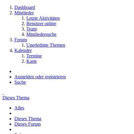
Dashboard
Mitglieder
Letzte Aktivitäten
Benutzer online
Team
Mitgliedersuche
Forum
Unerledigte Themen
Kalender
Termine
Karte
Anmelden oder registrieren
Suche
Dieses Thema
Alles
Dieses Thema
Dieses Forum