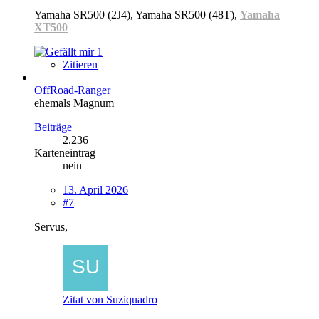
Yamaha SR500 (2J4), Yamaha SR500 (48T),
Yamaha
XT500
1
Zitieren
OffRoad-Ranger
ehemals Magnum
Beiträge
2.236
Karteneintrag
nein
13. April 2026
#7
Servus,
Zitat von Suziquadro