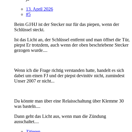
13. April 2026
#5
Beim GJ/HJ ist der Stecker nur für das piepen, wenn der
Schlüssel steckt.
Ist das Licht an, der Schlüssel entfernt und man öffnet die Tür,
piepst Er trotzdem, auch wenn der oben beschriebene Stecker
gezogen wurde....
Wenn ich die Frage richtig verstanden hatte, handelt es sich
dabei um einen FJ und der piepst devinitiv nicht, zumindest
Unser 2007 er nicht...
Da könnte man über eine Relaisschaltung über Klemme 30
was basteln....
Dann geht das Licht aus, wenn man die Zündung
ausschaltet....
Zitieren