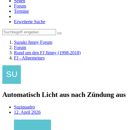
Seiten
Forum
Termine
Erweiterte Suche
Suzuki Jimny Forum
Forum
Rund um den FJ Jimny (1998-2018)
FJ - Allgemeines
Automatisch Licht aus nach Zündung aus
Suziquadro
12. April 2026