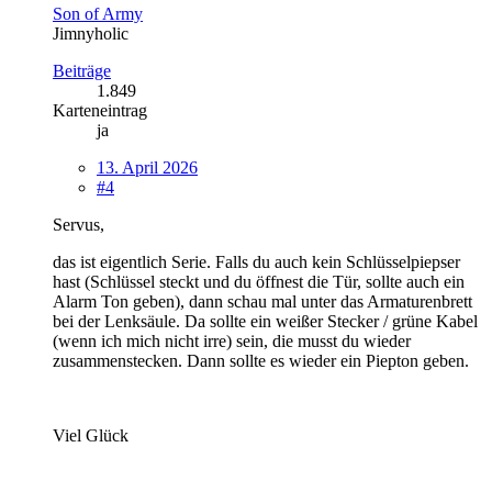
Son of Army
Jimnyholic
Beiträge
1.849
Karteneintrag
ja
13. April 2026
#4
Servus,
das ist eigentlich Serie. Falls du auch kein Schlüsselpiepser
hast (Schlüssel steckt und du öffnest die Tür, sollte auch ein
Alarm Ton geben), dann schau mal unter das Armaturenbrett
bei der Lenksäule. Da sollte ein weißer Stecker / grüne Kabel
(wenn ich mich nicht irre) sein, die musst du wieder
zusammenstecken. Dann sollte es wieder ein Piepton geben.
Viel Glück