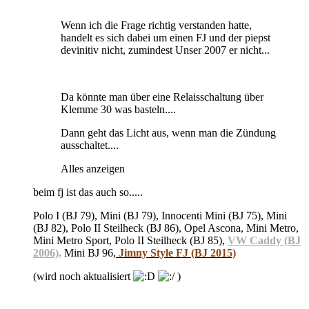
Wenn ich die Frage richtig verstanden hatte,
handelt es sich dabei um einen FJ und der piepst
devinitiv nicht, zumindest Unser 2007 er nicht...
Da könnte man über eine Relaisschaltung über
Klemme 30 was basteln....
Dann geht das Licht aus, wenn man die Zündung
ausschaltet....
Alles anzeigen
beim fj ist das auch so.....
Polo I (BJ 79), Mini (BJ 79), Innocenti Mini (BJ 75), Mini
(BJ 82), Polo II Steilheck (BJ 86), Opel Ascona, Mini Metro,
Mini Metro Sport, Polo II Steilheck (BJ 85),
VW Caddy (BJ
2006)
,
Mini BJ 96,
Jimny Style FJ (BJ 2015)
(wird noch aktualisiert
)