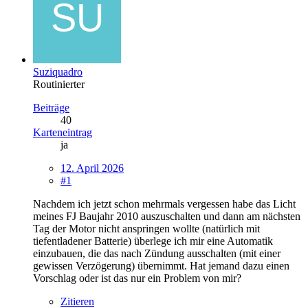
Suziquadro
Routinierter
Beiträge
40
Karteneintrag
ja
12. April 2026
#1
Nachdem ich jetzt schon mehrmals vergessen habe das Licht
meines FJ Baujahr 2010 auszuschalten und dann am nächsten
Tag der Motor nicht anspringen wollte (natürlich mit
tiefentladener Batterie) überlege ich mir eine Automatik
einzubauen, die das nach Zündung ausschalten (mit einer
gewissen Verzögerung) übernimmt. Hat jemand dazu einen
Vorschlag oder ist das nur ein Problem von mir?
Zitieren