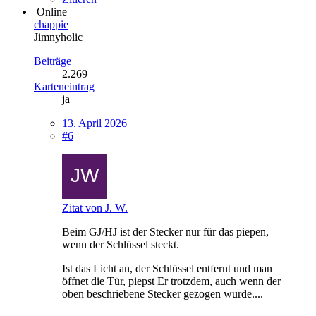
Online
chappie
Jimnyholic
Beiträge
2.269
Karteneintrag
ja
13. April 2026
#6
Zitat von J. W.
Beim GJ/HJ ist der Stecker nur für das piepen,
wenn der Schlüssel steckt.
Ist das Licht an, der Schlüssel entfernt und man
öffnet die Tür, piepst Er trotzdem, auch wenn der
oben beschriebene Stecker gezogen wurde....