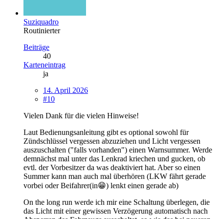
Suziquadro
Routinierter
Beiträge
40
Karteneintrag
ja
14. April 2026
#10
Vielen Dank für die vielen Hinweise!
Laut Bedienungsanleitung gibt es optional sowohl für
Zündschlüssel vergessen abzuziehen und Licht vergessen
auszuschalten ("falls vorhanden") einen Warnsummer. Werde
demnächst mal unter das Lenkrad kriechen und gucken, ob
evtl. der Vorbesitzer da was deaktiviert hat. Aber so einen
Summer kann man auch mal überhören (LKW fährt gerade
vorbei oder Beifahrer(in😁) lenkt einen gerade ab)
On the long run werde ich mir eine Schaltung überlegen, die
das Licht mit einer gewissen Verzögerung automatisch nach