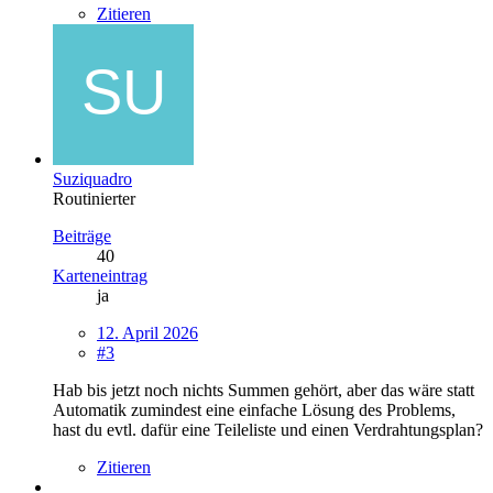
Zitieren
Suziquadro
Routinierter
Beiträge
40
Karteneintrag
ja
12. April 2026
#3
Hab bis jetzt noch nichts Summen gehört, aber das wäre statt
Automatik zumindest eine einfache Lösung des Problems,
hast du evtl. dafür eine Teileliste und einen Verdrahtungsplan?
Zitieren