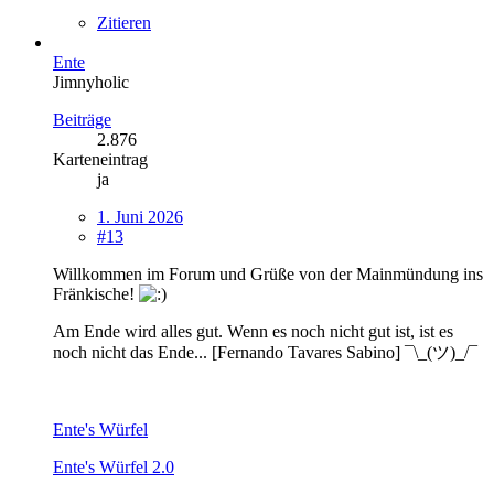
Zitieren
Ente
Jimnyholic
Beiträge
2.876
Karteneintrag
ja
1. Juni 2026
#13
Willkommen im Forum und Grüße von der Mainmündung ins
Fränkische!
Am Ende wird alles gut. Wenn es noch nicht gut ist, ist es
noch nicht das Ende... [Fernando Tavares Sabino] ¯\_(ツ)_/¯
Ente's Würfel
Ente's Würfel 2.0