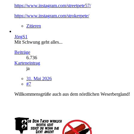
https://www.instagram.com/streetpete57/
https://www.instagram.com/strokerpete/
Zitieren
JörgS1
Mit Schwung geht alles...
Beiträge
6.736
Karteneintrag
ja
31. Mai 2026
#7
Willkommensgrüße auch aus dem nördlichen Weserbergland!