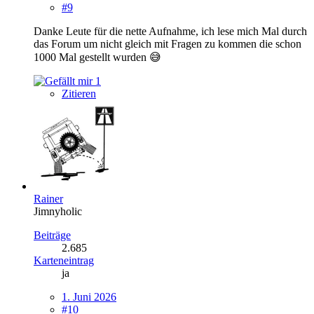
#9
Danke Leute für die nette Aufnahme, ich lese mich Mal durch
das Forum um nicht gleich mit Fragen zu kommen die schon
1000 Mal gestellt wurden 😅
1
Zitieren
Rainer
Jimnyholic
Beiträge
2.685
Karteneintrag
ja
1. Juni 2026
#10