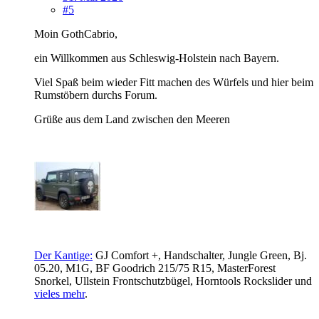
#5
Moin GothCabrio,
ein Willkommen aus Schleswig-Holstein nach Bayern.
Viel Spaß beim wieder Fitt machen des Würfels und hier beim
Rumstöbern durchs Forum.
Grüße aus dem Land zwischen den Meeren
Der Kantige:
GJ Comfort +, Handschalter, Jungle Green, Bj.
05.20, M1G, BF Goodrich 215/75 R15, MasterForest
Snorkel, Ullstein Frontschutzbügel,
Horntools Rockslider und
vieles mehr
.