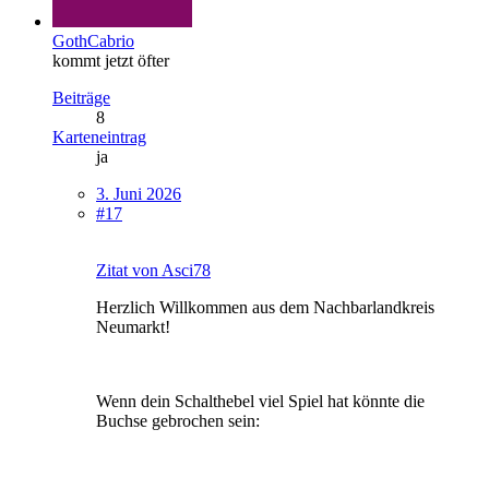
GothCabrio
kommt jetzt öfter
Beiträge
8
Karteneintrag
ja
3. Juni 2026
#17
Zitat von Asci78
Herzlich Willkommen aus dem Nachbarlandkreis
Neumarkt!
Wenn dein Schalthebel viel Spiel hat könnte die
Buchse gebrochen sein: