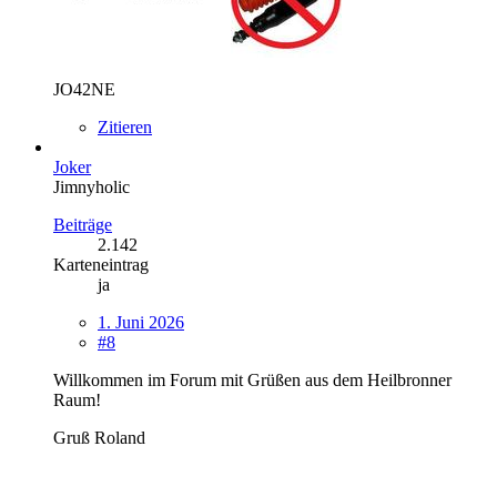
JO42NE
Zitieren
Joker
Jimnyholic
Beiträge
2.142
Karteneintrag
ja
1. Juni 2026
#8
Willkommen im Forum mit Grüßen aus dem Heilbronner
Raum!
Gruß Ro
land