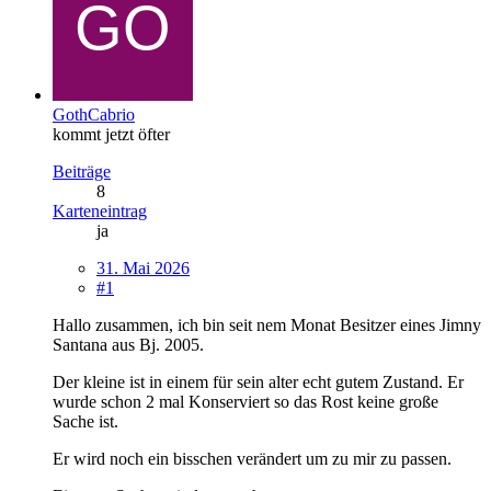
GothCabrio
kommt jetzt öfter
Beiträge
8
Karteneintrag
ja
31. Mai 2026
#1
Hallo zusammen, ich bin seit nem Monat Besitzer eines Jimny
Santana aus Bj. 2005.
Der kleine ist in einem für sein alter echt gutem Zustand. Er
wurde schon 2 mal Konserviert so das Rost keine große
Sache ist.
Er wird noch ein bisschen verändert um zu mir zu passen.