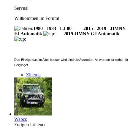
Servus!
Willkommen im Forum!
1980 - 1983
-
LJ 80
--------
2015 - 2019
-
JIMNY
FJ Automatik
2019 JIMNY GJ Automatik
Das Einzige das im Alter besser wird sind die Ausreden. Alt werden ist nichts für
Feiglinge!
Zitieren
Wabco
Fortgeschrittener