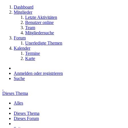
Dashboard
Mitglieder
Letzte Aktivitäten
Benutzer online
Team
Mitgliedersuche
Forum
Unerledigte Themen
Kalender
Termine
Karte
Anmelden oder registrieren
Suche
Dieses Thema
Alles
Dieses Thema
Dieses Forum