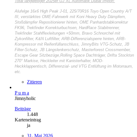
Total langweiliger
2025er GJ XL Automatik Dubai Import:
Alufelge 16x6 High Peak J-01, 225/70R16 Toyo Open Country A/T
III, verstärktes OME-Fahrwerk mit Koni Heavy Duty Dämpfern,
Stoßdämpfer Repositionierer hinten, OME Panhardstabkorrektur
FK96, Trekfinder Korrekturbuchsen, HardRace Stabitrenner,
Trekfinder Stahlflexleitungen +50mm, Bravo Schnorchel mit
Zykonfilter, K&N Luftfilter, ARB-Differenzialsperre hinten, ARB-
Kompressor mit Reifenfüllanschluss, JimnyBits VTG-Schutz, JB
Filter-Schutz, JB Längslenkerschutz, Masterforest Crossmember,
Escape Gear Sitzbezüge,Rolling Space Dachträger, Drifta Stockton
270° Markise, Heckleiter mit Kanisterhalter, MOD-
Heckklappentisch, Differenzial- und VTG Entlüftung im Motorraum,
etc.
Zitieren
P u m a
Jimnyholic
Beiträge
1.448
Karteneintrag
ja
31. Mai 2026