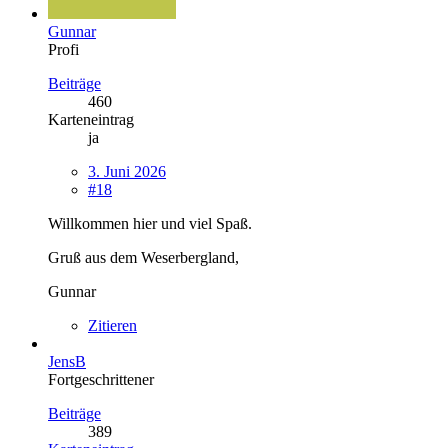
Gunnar
Profi
Beiträge
460
Karteneintrag
ja
3. Juni 2026
#18
Willkommen hier und viel Spaß.
Gruß aus dem Weserbergland,
Gunnar
Zitieren
JensB
Fortgeschrittener
Beiträge
389