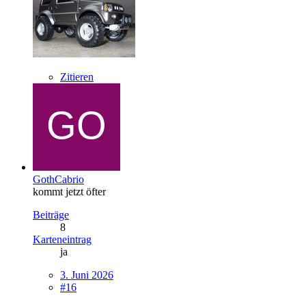
Zitieren
GothCabrio
kommt jetzt öfter
Beiträge
8
Karteneintrag
ja
3. Juni 2026
#16