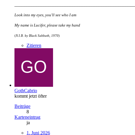
__________________________________________________
Look into my eyes, you'll see who I am
My name is Lucifer, please take my hand
(
N.I.B. by Black Sabbath, 1970
)
Zitieren
GothCabrio
kommt jetzt öfter
Beiträge
8
Karteneintrag
ja
1. Juni 2026