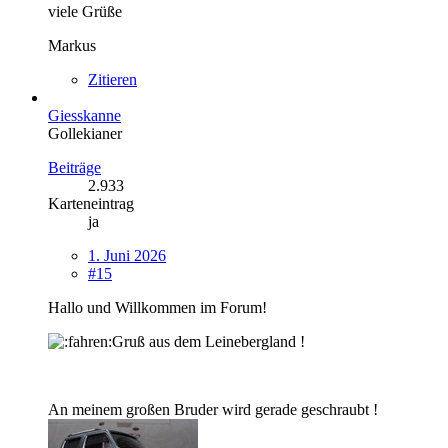
viele Grüße
Markus
Zitieren
Giesskanne
Gollekianer
Beiträge
2.933
Karteneintrag
ja
1. Juni 2026
#15
Hallo und Willkommen im Forum!
Gruß aus dem Leinebergland !
An meinem großen Bruder wird gerade geschraubt !