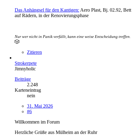
Das Anhängsel für den Kantigen:
Aero Plast, Bj. 02.92, Bett
auf Rädern, in der Renovierungsphase
Nur wer nicht in Panik verfällt, kann eine weise Entscheidung treffen.
🎲
Zitieren
Strokerpete
Jimnyholic
Beiträge
2.248
Karteneintrag
nein
31. Mai 2026
#6
Willkommen im Forum
Herzliche Grüße aus Mülheim an der Ruhr