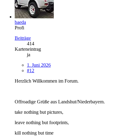
baeda
Profi
Beiträge
414
Karteneintrag
ja
1. Juni 2026
#12
Herzlich Willkommen im Forum.
Offroadige Grüße aus Landshut/Niederbayern.
take nothing but pictures,
leave nothing but footprints,
kill nothing but time