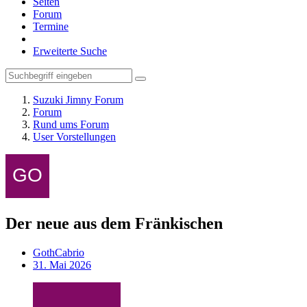
Seiten
Forum
Termine
Erweiterte Suche
Suzuki Jimny Forum
Forum
Rund ums Forum
User Vorstellungen
Der neue aus dem Fränkischen
GothCabrio
31. Mai 2026