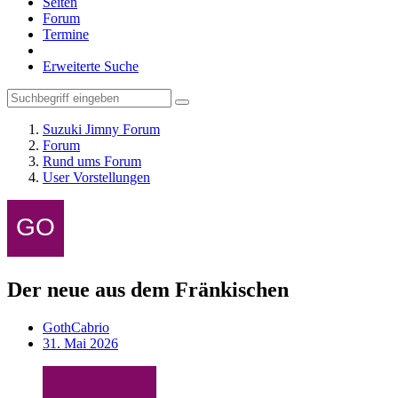
Seiten
Forum
Termine
Erweiterte Suche
Suzuki Jimny Forum
Forum
Rund ums Forum
User Vorstellungen
Der neue aus dem Fränkischen
GothCabrio
31. Mai 2026