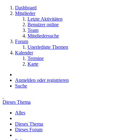
Dashboard
Mitglieder
Letzte Aktivitäten
Benutzer online
Team
Mitgliedersuche
Forum
Unerledigte Themen
Kalender
Termine
Karte
Anmelden oder registrieren
Suche
Dieses Thema
Alles
Dieses Thema
Dieses Forum