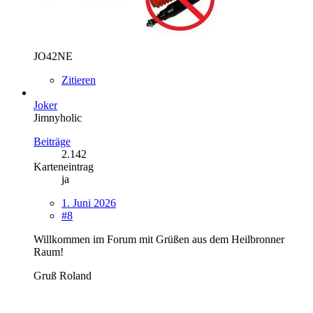
JO42NE
Zitieren
Joker
Jimnyholic
Beiträge
2.142
Karteneintrag
ja
1. Juni 2026
#8
Willkommen im Forum mit Grüßen aus dem Heilbronner
Raum!
Gruß Ro
land