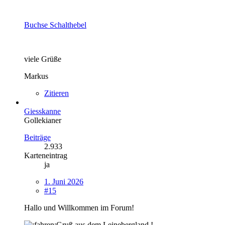
Buchse Schalthebel
viele Grüße
Markus
Zitieren
Giesskanne
Gollekianer
Beiträge
2.933
Karteneintrag
ja
1. Juni 2026
#15
Hallo und Willkommen im Forum!
Gruß aus dem Leinebergland !