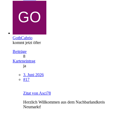
GothCabrio
kommt jetzt öfter
Beiträge
8
Karteneintrag
ja
3. Juni 2026
#17
Zitat von Asci78
Herzlich Willkommen aus dem Nachbarlandkreis
Neumarkt!