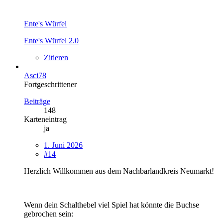
Ente's Würfel
Ente's Würfel 2.0
Zitieren
Asci78
Fortgeschrittener
Beiträge
148
Karteneintrag
ja
1. Juni 2026
#14
Herzlich Willkommen aus dem Nachbarlandkreis Neumarkt!
Wenn dein Schalthebel viel Spiel hat könnte die Buchse
gebrochen sein: