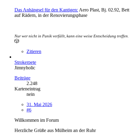
Das Anhängsel für den Kantigen:
Aero Plast, Bj. 02.92, Bett
auf Rädern, in der Renovierungsphase
Nur wer nicht in Panik verfällt, kann eine weise Entscheidung treffen.
🎲
Zitieren
Strokerpete
Jimnyholic
Beiträge
2.248
Karteneintrag
nein
31. Mai 2026
#6
Willkommen im Forum
Herzliche Grüße aus Mülheim an der Ruhr