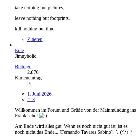
take nothing but pictures,
leave nothing but footprints,
kill nothing but time
Zitieren
Ente
Jimnyholic
Beiträge
2.876
Karteneintrag
ja
1. Juni 2026
#13
Willkommen im Forum und Grüße von der Mainmündung ins
Fränkische!
Am Ende wird alles gut. Wenn es noch nicht gut ist, ist es
noch nicht das Ende... [Fernando Tavares Sabino] ¯\_(ツ)_/¯