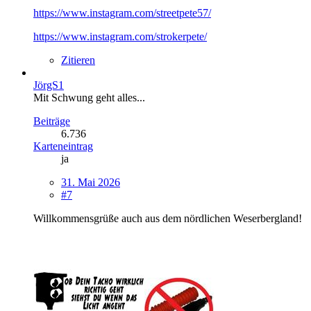
https://www.instagram.com/streetpete57/
https://www.instagram.com/strokerpete/
Zitieren
JörgS1
Mit Schwung geht alles...
Beiträge
6.736
Karteneintrag
ja
31. Mai 2026
#7
Willkommensgrüße auch aus dem nördlichen Weserbergland!