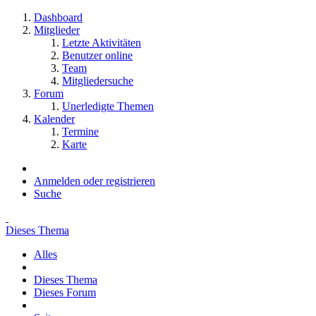
Dashboard
Mitglieder
Letzte Aktivitäten
Benutzer online
Team
Mitgliedersuche
Forum
Unerledigte Themen
Kalender
Termine
Karte
Anmelden oder registrieren
Suche
Dieses Thema
Alles
Dieses Thema
Dieses Forum