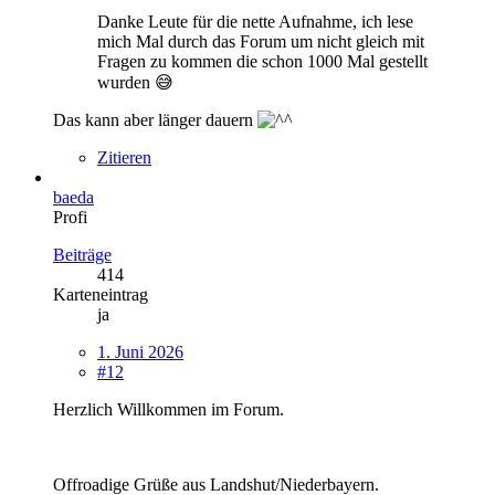
Danke Leute für die nette Aufnahme, ich lese
mich Mal durch das Forum um nicht gleich mit
Fragen zu kommen die schon 1000 Mal gestellt
wurden 😅
Das kann aber länger dauern
Zitieren
baeda
Profi
Beiträge
414
Karteneintrag
ja
1. Juni 2026
#12
Herzlich Willkommen im Forum.
Offroadige Grüße aus Landshut/Niederbayern.