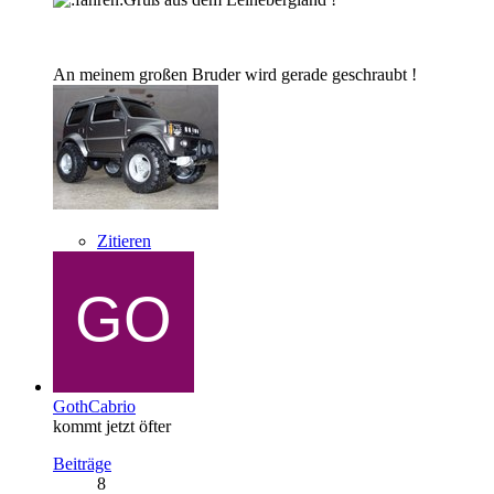
An meinem großen Bruder wird gerade geschraubt !
Zitieren
GothCabrio
kommt jetzt öfter
Beiträge
8