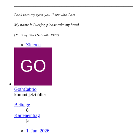
__________________________________________________
Look into my eyes, you'll see who I am
My name is Lucifer, please take my hand
(
N.I.B. by Black Sabbath, 1970
)
Zitieren
GothCabrio
kommt jetzt öfter
Beiträge
8
Karteneintrag
ja
1. Juni 2026