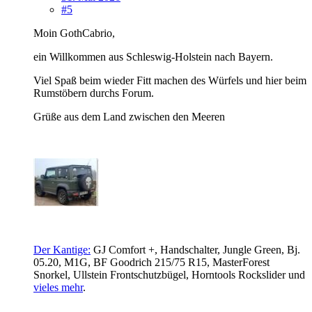
#5
Moin GothCabrio,
ein Willkommen aus Schleswig-Holstein nach Bayern.
Viel Spaß beim wieder Fitt machen des Würfels und hier beim
Rumstöbern durchs Forum.
Grüße aus dem Land zwischen den Meeren
Der Kantige:
GJ Comfort +, Handschalter, Jungle Green, Bj.
05.20, M1G, BF Goodrich 215/75 R15, MasterForest
Snorkel, Ullstein Frontschutzbügel,
Horntools Rockslider und
vieles mehr
.