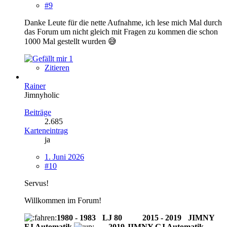
#9
Danke Leute für die nette Aufnahme, ich lese mich Mal durch
das Forum um nicht gleich mit Fragen zu kommen die schon
1000 Mal gestellt wurden 😅
1
Zitieren
Rainer
Jimnyholic
Beiträge
2.685
Karteneintrag
ja
1. Juni 2026
#10
Servus!
Willkommen im Forum!
1980 - 1983
-
LJ 80
--------
2015 - 2019
-
JIMNY
FJ Automatik
2019 JIMNY GJ Automatik