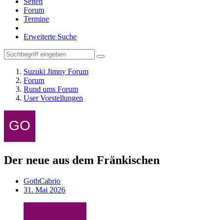
Seiten
Forum
Termine
Erweiterte Suche
Suzuki Jimny Forum
Forum
Rund ums Forum
User Vorstellungen
Der neue aus dem Fränkischen
GothCabrio
31. Mai 2026