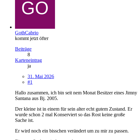
GothCabrio
kommt jetzt öfter
Beiträge
8
Karteneintrag
ja
31. Mai 2026
#1
Hallo zusammen, ich bin seit nem Monat Besitzer eines Jimny
Santana aus Bj. 2005.
Der kleine ist in einem für sein alter echt gutem Zustand. Er
wurde schon 2 mal Konserviert so das Rost keine große
Sache ist.
Er wird noch ein bisschen verändert um zu mir zu passen.