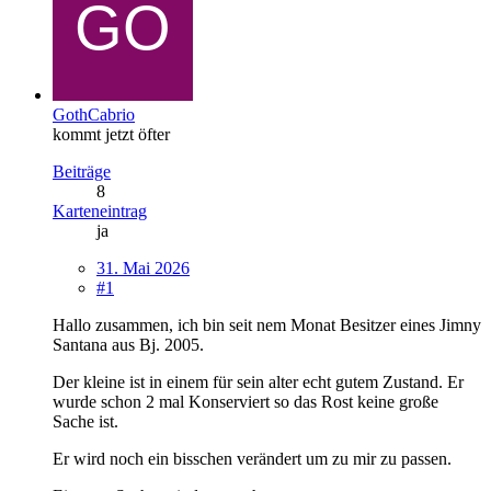
GothCabrio
kommt jetzt öfter
Beiträge
8
Karteneintrag
ja
31. Mai 2026
#1
Hallo zusammen, ich bin seit nem Monat Besitzer eines Jimny
Santana aus Bj. 2005.
Der kleine ist in einem für sein alter echt gutem Zustand. Er
wurde schon 2 mal Konserviert so das Rost keine große
Sache ist.
Er wird noch ein bisschen verändert um zu mir zu passen.