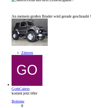
An meinem großen Bruder wird gerade geschraubt !
Zitieren
GothCabrio
kommt jetzt öfter
Beiträge
8