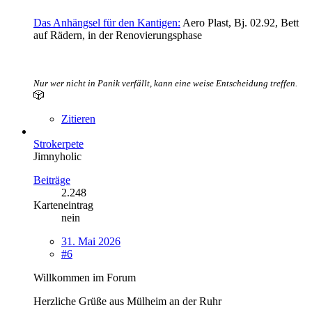
Das Anhängsel für den Kantigen:
Aero Plast, Bj. 02.92, Bett
auf Rädern, in der Renovierungsphase
Nur wer nicht in Panik verfällt, kann eine weise Entscheidung treffen.
🎲
Zitieren
Strokerpete
Jimnyholic
Beiträge
2.248
Karteneintrag
nein
31. Mai 2026
#6
Willkommen im Forum
Herzliche Grüße aus Mülheim an der Ruhr