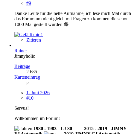
#9
Danke Leute für die nette Aufnahme, ich lese mich Mal durch
das Forum um nicht gleich mit Fragen zu kommen die schon
1000 Mal gestellt wurden 😅
1
Zitieren
Rainer
Jimnyholic
Beiträge
2.685
Karteneintrag
ja
1. Juni 2026
#10
Servus!
Willkommen im Forum!
1980 - 1983
-
LJ 80
--------
2015 - 2019
-
JIMNY
FJ Automatik
2019 JIMNY GJ Automatik