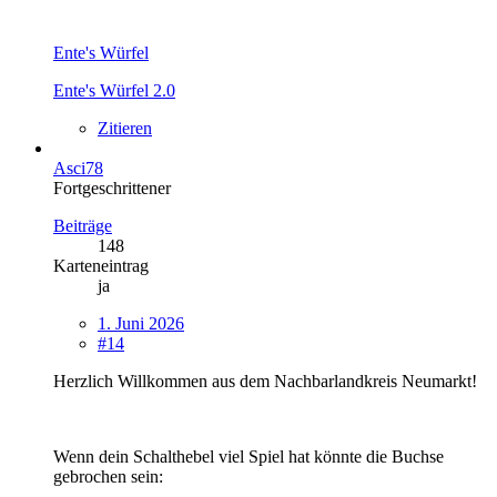
Ente's Würfel
Ente's Würfel 2.0
Zitieren
Asci78
Fortgeschrittener
Beiträge
148
Karteneintrag
ja
1. Juni 2026
#14
Herzlich Willkommen aus dem Nachbarlandkreis Neumarkt!
Wenn dein Schalthebel viel Spiel hat könnte die Buchse
gebrochen sein: