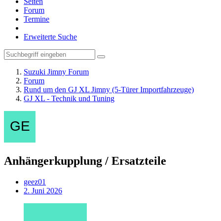
Seiten
Forum
Termine
Erweiterte Suche
Suzuki Jimny Forum
Forum
Rund um den GJ XL Jimny (5-Türer Importfahrzeuge)
GJ XL - Technik und Tuning
Anhängerkupplung / Ersatzteile
geez01
2. Juni 2026