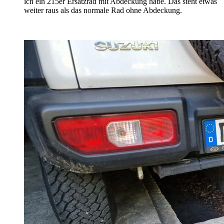
ich ein 215er Ersatzrad mit Abdeckung habe. Das steht etwas
weiter raus als das normale Rad ohne Abdeckung.