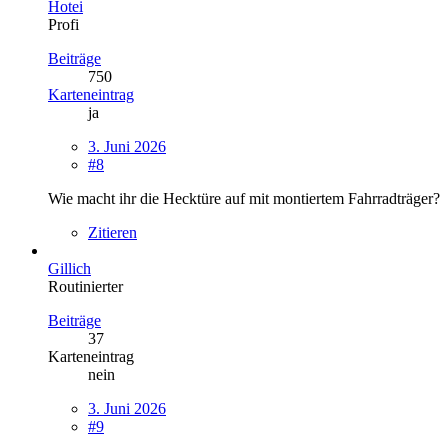
Hotei
Profi
Beiträge
750
Karteneintrag
ja
3. Juni 2026
#8
Wie macht ihr die Hecktüre auf mit montiertem Fahrradträger?
Zitieren
Gillich
Routinierter
Beiträge
37
Karteneintrag
nein
3. Juni 2026
#9