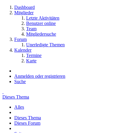
Dashboard
Mitglieder
Letzte Aktivitäten
Benutzer online
Team
Mitgliedersuche
Forum
Unerledigte Themen
Kalender
Termine
Karte
Anmelden oder registrieren
Suche
Dieses Thema
Alles
Dieses Thema
Dieses Forum