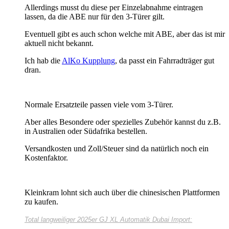
Allerdings musst du diese per Einzelabnahme eintragen
lassen, da die ABE nur für den 3-Türer gilt.
Eventuell gibt es auch schon welche mit ABE, aber das ist mir
aktuell nicht bekannt.
Ich hab die
AlKo Kupplung
, da passt ein Fahrradträger gut
dran.
Normale Ersatzteile passen viele vom 3-Türer.
Aber alles Besondere oder spezielles Zubehör kannst du z.B.
in Australien oder Südafrika bestellen.
Versandkosten und Zoll/Steuer sind da natürlich noch ein
Kostenfaktor.
Kleinkram lohnt sich auch über die chinesischen Plattformen
zu kaufen.
Total langweiliger
2025er GJ XL Automatik Dubai Import: