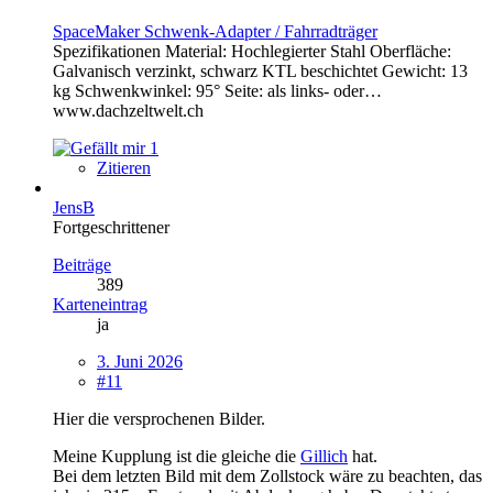
SpaceMaker Schwenk-Adapter / Fahrradträger
Spezifikationen Material: Hochlegierter Stahl Oberfläche:
Galvanisch verzinkt, schwarz KTL beschichtet Gewicht: 13
kg Schwenkwinkel: 95° Seite: als links- oder…
www.dachzeltwelt.ch
1
Zitieren
JensB
Fortgeschrittener
Beiträge
389
Karteneintrag
ja
3. Juni 2026
#11
Hier die versprochenen Bilder.
Meine Kupplung ist die gleiche die
Gillich
hat.
Bei dem letzten Bild mit dem Zollstock wäre zu beachten, das