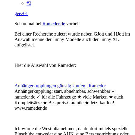
#3
geez01
Schau mal bei
Rameder.de
vorbei.
Bei einer Recherche zuletzt wurde neben GJott und HJott im
Auswahlmenue der Jimny Modelle auch der Jimny XL
aufgelistet.
Hier die Auswahl von Rameder:
Anhängerkupplungen günstig kaufen | Rameder
Anhängerkupplung: starr, abnehmbar, schwenkbar »
rameder.de ✓ für alle Fahrzeuge ★ viele Marken ★ auch
Komplettsätze ★ Bestpreis-Garantie ★ Jetzt kaufen!
www.rameder.de
Ich würde die Westfalia nehmen, da du dort mittels spezieller
Einschübe entweder eine AHK, eine Bergevorrichtung oder