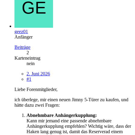
geez01
Anfänger
Beiträge
2
Karteneintrag
nein
2. Juni 2026
#1
Liebe Forenmitglieder,
ich überlege, mir einen neuen Jimny 5-Türer zu kaufen, und
hätte dazu zwei Fragen:
Abnehmbare Anhängerkupplung:
Kann mir jemand eine passende abnehmbare
Anhängerkupplung empfehlen? Wichtig wäre, dass der
Haken lang genug ist, damit das Reserverad einem