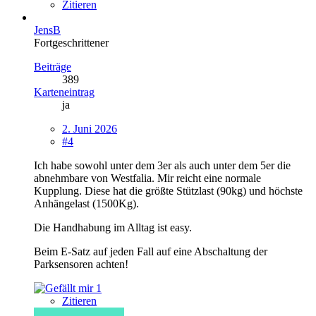
Zitieren
JensB
Fortgeschrittener
Beiträge
389
Karteneintrag
ja
2. Juni 2026
#4
Ich habe sowohl unter dem 3er als auch unter dem 5er die
abnehmbare von Westfalia. Mir reicht eine normale
Kupplung. Diese hat die größte Stützlast (90kg) und höchste
Anhängelast (1500Kg).
Die Handhabung im Alltag ist easy.
Beim E-Satz auf jeden Fall auf eine Abschaltung der
Parksensoren achten!
1
Zitieren