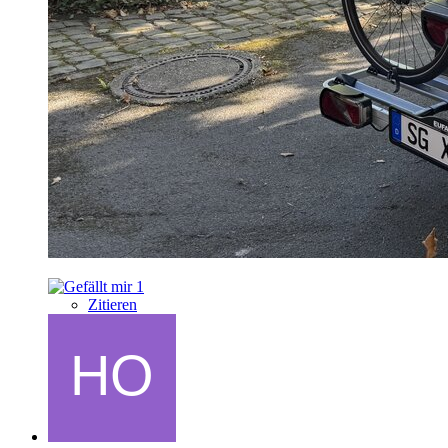
1
Zitieren