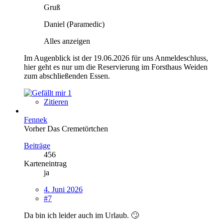
Gruß
Daniel (Paramedic)
Alles anzeigen
Im Augenblick ist der 19.06.2026 für uns Anmeldeschluss,
hier geht es nur um die Reservierung im Forsthaus Weiden
zum abschließenden Essen.
1
Zitieren
Fennek
Vorher Das Cremetörtchen
Beiträge
456
Karteneintrag
ja
4. Juni 2026
#7
Da bin ich leider auch im Urlaub. 🙄