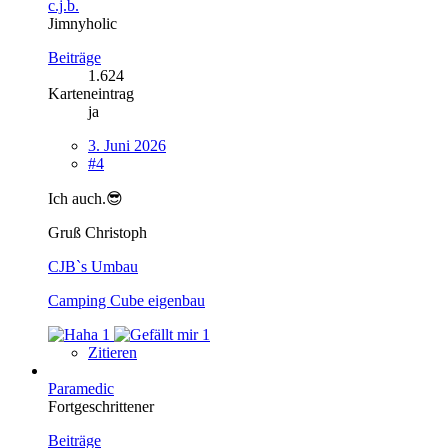
c.j.b.
Jimnyholic
Beiträge
1.624
Karteneintrag
ja
3. Juni 2026
#4
Ich auch.😎
Gruß Christoph
CJB`s Umbau
Camping Cube eigenbau
1
1
Zitieren
Paramedic
Fortgeschrittener
Beiträge