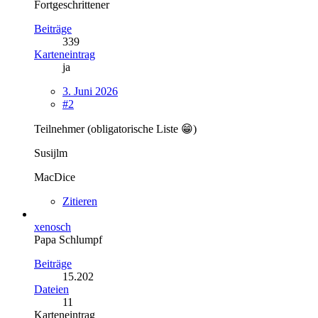
Fortgeschrittener
Beiträge
339
Karteneintrag
ja
3. Juni 2026
#2
Teilnehmer (obligatorische Liste 😁)
Susijlm
MacDice
Zitieren
xenosch
Papa Schlumpf
Beiträge
15.202
Dateien
11
Karteneintrag