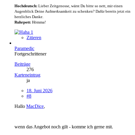
Hochdeutsch:
Lieber Zeitgenosse, wärst Du bitte so nett, mir einen
Augenblick Deine Aufmerksamkeit zu schenken? Dafür bereits jetzt ein
herzliches Danke.
Ruhrpott:
Hömma!
1
Zitieren
Paramedic
Fortgeschrittener
Beiträge
276
Karteneintrag
ja
18. Juni 2026
#8
Hallo
MacDice
,
wenn das Angebot noch gilt - komme ich gerne mit.