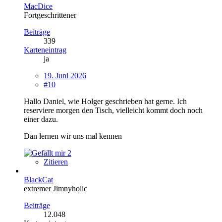
MacDice
Fortgeschrittener
Beiträge
339
Karteneintrag
ja
19. Juni 2026
#10
Hallo Daniel, wie Holger geschrieben hat gerne. Ich
reserviere morgen den Tisch, vielleicht kommt doch noch
einer dazu.
Dan lernen wir uns mal kennen
2
Zitieren
BlackCat
extremer Jimnyholic
Beiträge
12.048