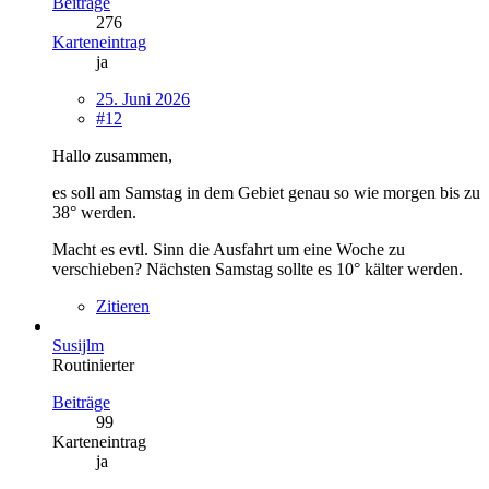
Beiträge
276
Karteneintrag
ja
25. Juni 2026
#12
Hallo zusammen,
es soll am Samstag in dem Gebiet genau so wie morgen bis zu
38° werden.
Macht es evtl. Sinn die Ausfahrt um eine Woche zu
verschieben? Nächsten Samstag sollte es 10° kälter werden.
Zitieren
Susijlm
Routinierter
Beiträge
99
Karteneintrag
ja