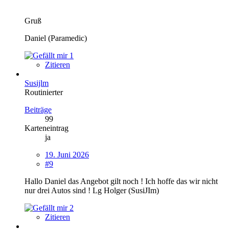
Gruß
Daniel (Paramedic)
1
Zitieren
Susijlm
Routinierter
Beiträge
99
Karteneintrag
ja
19. Juni 2026
#9
Hallo Daniel das Angebot gilt noch ! Ich hoffe das wir nicht
nur drei Autos sind ! Lg Holger (SusiJIm)
2
Zitieren