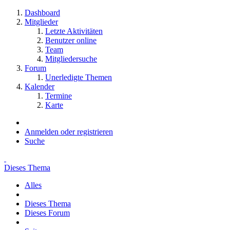
Dashboard
Mitglieder
Letzte Aktivitäten
Benutzer online
Team
Mitgliedersuche
Forum
Unerledigte Themen
Kalender
Termine
Karte
Anmelden oder registrieren
Suche
Dieses Thema
Alles
Dieses Thema
Dieses Forum