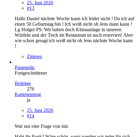
25. Juni 2026
#13
Hallo Daniel nächste Woche kann ich leider nicht ! Da ich auf
einen 50 Geburtstag bin ! Ich weiß nicht ob Jens dann kann !
Lg Holger PS: Wir haben doch Klimaanlage in unseren
Würfeln und der Tisch im Restaurant ist auch reserviert! Aber
wie schon gesagt ich weiß nicht ob Jens nächste Woche kann
!
Zitieren
Paramedic
Fortgeschrittener
Beiträge
276
Karteneintrag
ja
25. Juni 2026
#14
War nur eine Frage von mir.
Habt ihr Funk? Wäre schön, sonst werden wir jeder für sich