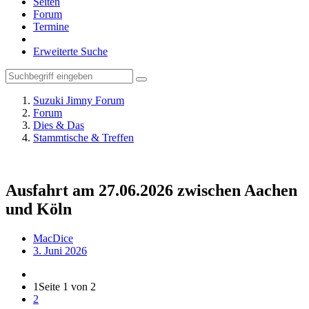
Seiten
Forum
Termine
Erweiterte Suche
Suzuki Jimny Forum
Forum
Dies & Das
Stammtische & Treffen
Ausfahrt am 27.06.2026 zwischen Aachen
und Köln
MacDice
3. Juni 2026
1
Seite 1 von 2
2