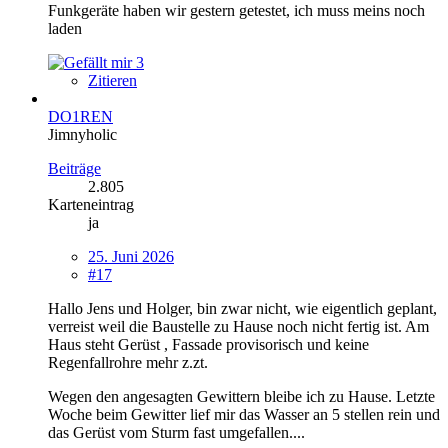
Funkgeräte haben wir gestern getestet, ich muss meins noch
laden
3
Zitieren
DO1REN
Jimnyholic
Beiträge
2.805
Karteneintrag
ja
25. Juni 2026
#17
Hallo Jens und Holger, bin zwar nicht, wie eigentlich geplant,
verreist weil die Baustelle zu Hause noch nicht fertig ist. Am
Haus steht Gerüst , Fassade provisorisch und keine
Regenfallrohre mehr z.zt.
Wegen den angesagten Gewittern bleibe ich zu Hause. Letzte
Woche beim Gewitter lief mir das Wasser an 5 stellen rein und
das Gerüst vom Sturm fast umgefallen....