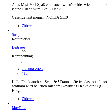
Alles Mist. Viel Spaß euch,auch wenn's leider wieder nur eine
kleine Runde wird. Gruß Frank
Gesendet mit meinem NOKIA 5110
Zitieren
Susijlm
Routinierter
Beiträge
99
Karteneintrag
ja
26. Juni 2026
#18
Hallo Frank auch du Scheiße ! Dann hoffe ich das es nicht so
schlimm wird bei euch mit dem Gewitter ! Danke dir ! Lg
Holger
Zitieren
MacDice