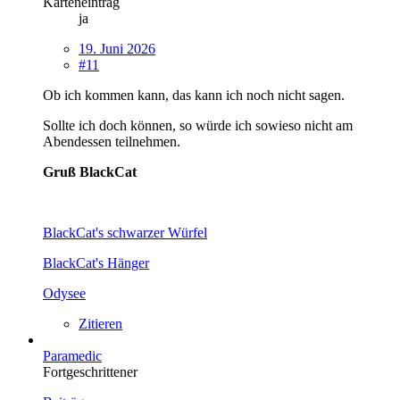
Karteneintrag
ja
19. Juni 2026
#11
Ob ich kommen kann, das kann ich noch nicht sagen.
Sollte ich doch können, so würde ich sowieso nicht am
Abendessen teilnehmen.
Gruß BlackCat
BlackCat's schwarzer Würfel
BlackCat's Hänger
Odysee
Zitieren
Paramedic
Fortgeschrittener