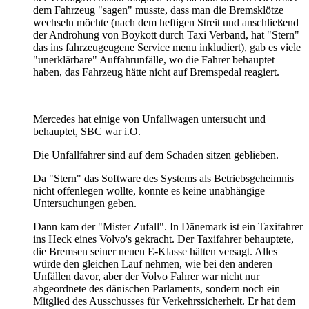
dem Fahrzeug "sagen" musste, dass man die Bremsklötze
wechseln möchte (nach dem heftigen Streit und anschließend
der Androhung von Boykott durch Taxi Verband, hat "Stern"
das ins fahrzeugeugene Service menu inkludiert), gab es viele
"unerklärbare" Auffahrunfälle, wo die Fahrer behauptet
haben, das Fahrzeug hätte nicht auf Bremspedal reagiert.
Mercedes hat einige von Unfallwagen untersucht und
behauptet, SBC war i.O.
Die Unfallfahrer sind auf dem Schaden sitzen geblieben.
Da "Stern" das Software des Systems als Betriebsgeheimnis
nicht offenlegen wollte, konnte es keine unabhängige
Untersuchungen geben.
Dann kam der "Mister Zufall". In Dänemark ist ein Taxifahrer
ins Heck eines Volvo's gekracht. Der Taxifahrer behauptete,
die Bremsen seiner neuen E-Klasse hätten versagt. Alles
würde den gleichen Lauf nehmen, wie bei den anderen
Unfällen davor, aber der Volvo Fahrer war nicht nur
abgeordnete des dänischen Parlaments, sondern noch ein
Mitglied des Ausschusses für Verkehrssicherheit. Er hat dem