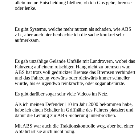
allein meine Entscheidung bleiben, ob ich Gas gebe, bremse
oder lenke.
Es gibt Systeme, welche mehr nutzen als schaden, wie ABS
z.b., aber auch hier beobachte ich die sache konkret sehr
aufmerksam.
Es gab unzählige Gelände Unfälle mit Landrovern, wobei das
Fahrzeug auf einem rutschigen Hang nicht zu bremsen war.
ABS hat trotz voll gedrückter Bremse das Bremsen verhindert
und das Fahrzeug vorwärts oder rückwärts immer schneller
wurde, bis es irgendwo reinkrachte, oder sogar abstürzte.
Es gibt darüber sogar sehr viele Videos im Netz.
Als ich meinen Defender 110 im Jahr 2000 bekommen habe,
habe ich einen Schalter in Griffnähe des Fahrers platziert und
damit die Leitung zur ABS Sicherung unterbrochen.
Mit ABS war auch die Traktionskontrolle weg, aber bei einer
Abfahrt ist sie auch nicht nötig.