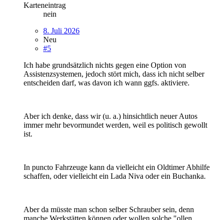
Karteneintrag
nein
8. Juli 2026
Neu
#5
Ich habe grundsätzlich nichts gegen eine Option von
Assistenzsystemen, jedoch stört mich, dass ich nicht selber
entscheiden darf, was davon ich wann ggfs. aktiviere.
Aber ich denke, dass wir (u. a.) hinsichtlich neuer Autos
immer mehr bevormundet werden, weil es politisch gewollt
ist.
In puncto Fahrzeuge kann da vielleicht ein Oldtimer Abhilfe
schaffen, oder vielleicht ein Lada Niva oder ein Buchanka.
Aber da müsste man schon selber Schrauber sein, denn
manche Werkstätten können oder wollen solche "ollen