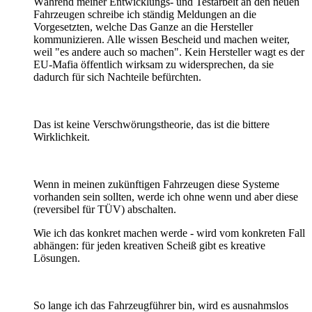
Während meiner Entwicklungs- und Testarbeit an den neuen
Fahrzeugen schreibe ich ständig Meldungen an die
Vorgesetzten, welche Das Ganze an die Hersteller
kommunizieren. Alle wissen Bescheid und machen weiter,
weil "es andere auch so machen". Kein Hersteller wagt es der
EU-Mafia öffentlich wirksam zu widersprechen, da sie
dadurch für sich Nachteile befürchten.
Das ist keine Verschwörungstheorie, das ist die bittere
Wirklichkeit.
Wenn in meinen zukünftigen Fahrzeugen diese Systeme
vorhanden sein sollten, werde ich ohne wenn und aber diese
(reversibel für TÜV) abschalten.
Wie ich das konkret machen werde - wird vom konkreten Fall
abhängen: für jeden kreativen Scheiß gibt es kreative
Lösungen.
So lange ich das Fahrzeugführer bin, wird es ausnahmslos