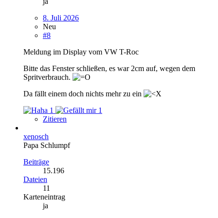
ja
8. Juli 2026
Neu
#8
Meldung im Display vom VW T-Roc
Bitte das Fenster schließen, es war 2cm auf, wegen dem
Spritverbrauch.
Da fällt einem doch nichts mehr zu ein
1
1
Zitieren
xenosch
Papa Schlumpf
Beiträge
15.196
Dateien
11
Karteneintrag
ja