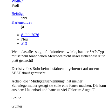
Wolf67
Profi
Beiträge
599
Karteneintrag
ja
8. Juli 2026
Neu
#13
Wenn das alles so gut funktionieren würde, hat der SAP-Typ
mit seinem brandneuen Mercedes nicht unser stehendes! Auto
platt gemacht!
Der ist volles Rohr beim losfahren ungebremst auf unsern
SEAT drauf gerauscht.
Achso, die "Müdigkeitserkennung" hat meiner
Schwiegermutter gesagt sie solle eine Pause machen. Die kam
aus dem Hallenbad und hatte zu viel Chlor im Auge!🤣
Grüße
Günter