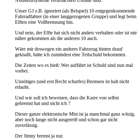
Assistenzsysteme verursachten Unfälle sind.
Unser GJ z.B. ignoriert (als Beispiel) 10 entgegenkommende
Fahrradfahrer (in einer langgezogenen Gruppe) und legt beim
Elften eine Vollbremsung hin.
Und nein, der Elfte hat sich nicht anders verhalten oder ist mir
näher gekommen als die anderen 10 auch.
Wäre mir deswegen ein anderes Fahrzeug hinten drauf
geknallt, hätte ich zumindest eine Teilschuld bekommen.
Die Zeiten wo es hieß: Wer auffährt ist Schuld sind nun mal
vorbei.
Unnötiges (und erst Recht scharfes) Bremsen ist halt nicht
erlaubt.
Und wie soll ich beweisen, dass die Karre von selbst
gebremst hat und nicht ich ?
Dieser ganze elektronische Mist ist ja manchmal ganz witzig,
aber noch lange nicht ausgereift und schon gar nicht
zuverlässig.
Der Jimny bremst ja nur.