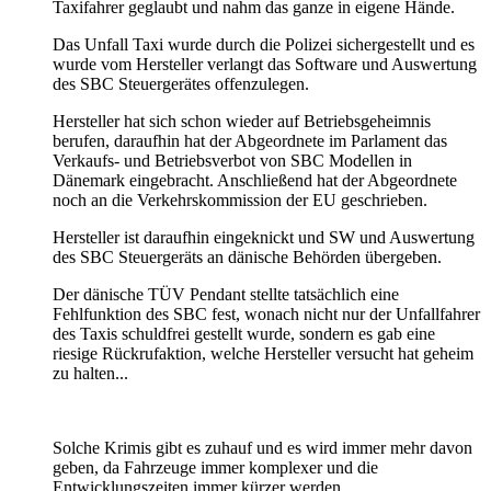
Taxifahrer geglaubt und nahm das ganze in eigene Hände.
Das Unfall Taxi wurde durch die Polizei sichergestellt und es
wurde vom Hersteller verlangt das Software und Auswertung
des SBC Steuergerätes offenzulegen.
Hersteller hat sich schon wieder auf Betriebsgeheimnis
berufen, daraufhin hat der Abgeordnete im Parlament das
Verkaufs- und Betriebsverbot von SBC Modellen in
Dänemark eingebracht. Anschließend hat der Abgeordnete
noch an die Verkehrskommission der EU geschrieben.
Hersteller ist daraufhin eingeknickt und SW und Auswertung
des SBC Steuergeräts an dänische Behörden übergeben.
Der dänische TÜV Pendant stellte tatsächlich eine
Fehlfunktion des SBC fest, wonach nicht nur der Unfallfahrer
des Taxis schuldfrei gestellt wurde, sondern es gab eine
riesige Rückrufaktion, welche Hersteller versucht hat geheim
zu halten...
Solche Krimis gibt es zuhauf und es wird immer mehr davon
geben, da Fahrzeuge immer komplexer und die
Entwicklungszeiten immer kürzer werden.