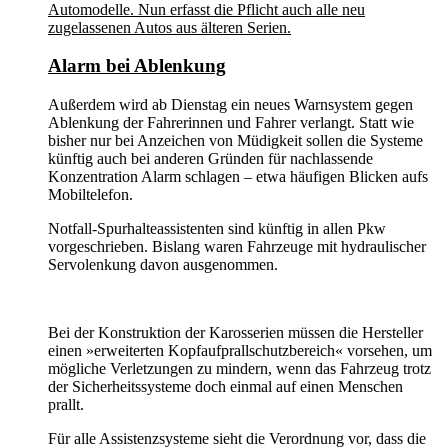
Automodelle. Nun erfasst die Pflicht auch alle neu
zugelassenen Autos aus älteren Serien.
Alarm bei Ablenkung
Außerdem wird ab Dienstag ein neues Warnsystem gegen
Ablenkung der Fahrerinnen und Fahrer verlangt. Statt wie
bisher nur bei Anzeichen von Müdigkeit sollen die Systeme
künftig auch bei anderen Gründen für nachlassende
Konzentration Alarm schlagen – etwa häufigen Blicken aufs
Mobiltelefon.
Notfall-Spurhalteassistenten sind künftig in allen Pkw
vorgeschrieben. Bislang waren Fahrzeuge mit hydraulischer
Servolenkung davon ausgenommen.
Bei der Konstruktion der Karosserien müssen die Hersteller
einen »erweiterten Kopfaufprallschutzbereich« vorsehen, um
mögliche Verletzungen zu mindern, wenn das Fahrzeug trotz
der Sicherheitssysteme doch einmal auf einen Menschen
prallt.
Für alle Assistenzsysteme sieht die Verordnung vor, dass die