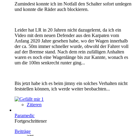
Zumindest konnte ich im Notfall den Schalter sofort umlegen
und konnte die Räder auch blockieren.
Leider hat LR in 20 Jahren nicht dazugelernt, da ich ein
Video mit dem neuen Defender aus den Karpaten vom
Anfang 2020 Jahre gesehen habe, wo der Wagen innerhalb
der ca. 50m immer schneller wurde, obwohl der Fahrer voll
auf der Bremse stand. Nach dem rein zufälligen Anhalten
waren es noch eine Wagenlänge bis zur Kannte, wonach es
um die 100m senkrecht runter ging...
Bis jetzt habe ich es beim jimny ein solches Verhalten nicht
feststellen können, ich werde weiter beobachten...
1
Zitieren
Paramedic
Fortgeschrittener
Beiträge