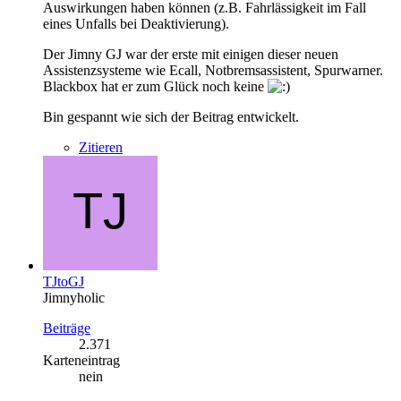
Auswirkungen haben können (z.B. Fahrlässigkeit im Fall
eines Unfalls bei Deaktivierung).
Der Jimny GJ war der erste mit einigen dieser neuen
Assistenzsysteme wie Ecall, Notbremsassistent, Spurwarner.
Blackbox hat er zum Glück noch keine
Bin gespannt wie sich der Beitrag entwickelt.
Zitieren
TJtoGJ
Jimnyholic
Beiträge
2.371
Karteneintrag
nein