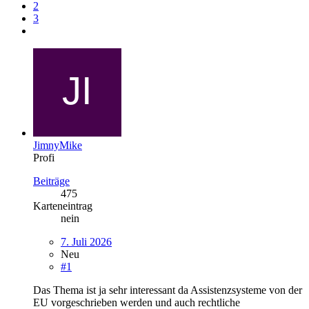
2
3
JimnyMike
Profi
Beiträge
475
Karteneintrag
nein
7. Juli 2026
Neu
#1
Das Thema ist ja sehr interessant da Assistenzsysteme von der
EU vorgeschrieben werden und auch rechtliche