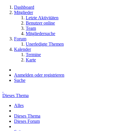
Dashboard
Mitglieder
Letzte Aktivitäten
Benutzer online
Team
Mitgliedersuche
Forum
Unerledigte Themen
Kalender
Termine
Karte
Anmelden oder registrieren
Suche
Dieses Thema
Alles
Dieses Thema
Dieses Forum