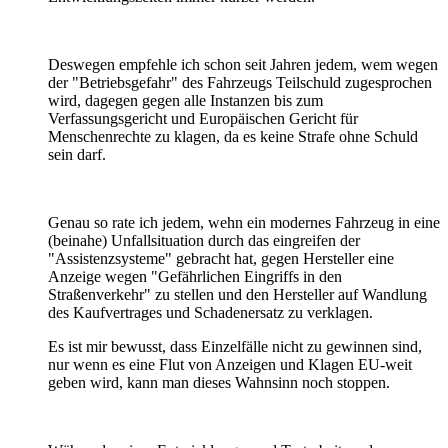
Deswegen empfehle ich schon seit Jahren jedem, wem wegen
der "Betriebsgefahr" des Fahrzeugs Teilschuld zugesprochen
wird, dagegen gegen alle Instanzen bis zum
Verfassungsgericht und Europäischen Gericht für
Menschenrechte zu klagen, da es keine Strafe ohne Schuld
sein darf.
Genau so rate ich jedem, wehn ein modernes Fahrzeug in eine
(beinahe) Unfallsituation durch das eingreifen der
"Assistenzsysteme" gebracht hat, gegen Hersteller eine
Anzeige wegen "Gefährlichen Eingriffs in den
Straßenverkehr" zu stellen und den Hersteller auf Wandlung
des Kaufvertrages und Schadenersatz zu verklagen.
Es ist mir bewusst, dass Einzelfälle nicht zu gewinnen sind,
nur wenn es eine Flut von Anzeigen und Klagen EU-weit
geben wird, kann man dieses Wahnsinn noch stoppen.