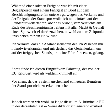
Während einer solchen Freigabe war ich mit einer
Begleitperson und einem Fahrgast an Bord auf dem
Beschleunigungsstreifen unterwegs, wegen des Verkehrs und
der Freigabe der Standspur wollte ich nun einfach auf der
Standspur weiterfahren, aber das Assi-System versuchte am
Ende des Beschleunigungsstreifens mit aller Macht & Gewalt
einen Spurwechsel durchzuziehen, obwohl zu dem Zeitpunkt
links neben mir ein PKW fuhr.
Ich vermute, dass die Abstandssensoren den PKW neben mir
irgendwie erkannten und mir deshalb das Gegenlenken, um
auf der freigegeben Standspur meine Fahrt fortsetzen, gelang.
Somit finde ich diesen Eingriff vom Fahrzeug, der von der
EU gefordert wird als wirklich kriminell ein!
Vor allem, da das System anscheinend ein legales Benutzen
der Standspur nicht zu erkennen scheint!
Jedoch werden wir wohl, so lange diese i.m.A. kriminelle EU
in der derzeitigen Art & Weise diktatorisch agierend existiert,