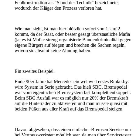
Fehlkonstruktion als "Stand der Technik" bezeichnete,
wodurch der Kläger den Prozess verloren hat.
Wie man sieht, ist man hier plötzlich sofort von 1. auf 2.
kommt, da der Staat, oder besser gesagt überstaatliche Mafia
(ja, es ist Mafia: streng organisierte Bandenkriminalität gegen
eigene Bürger) auf biegen und brechen die Sachen regeln,
wovon sie absolut keine Ahnung haben.
Ein zweites Beispiel.
Ende 90er Jahre hat Mercedes ein weltweit erstes Brake-by-
wire System in Serie gebracht. Das hieß SBC. Bremspedal
war vom eigentlichen Bremssystem fast komplett entkoppelt.
Beim SBC Ausfall war es möglich nur 20% der Bremskraft
auf die Hinterräder zu aktivieren und man musste quasi mit
beiden Füßen aus aller Kraft auf das Bremspedal steigen.
Davon abgesehen, dass einen einfacher Bremsen Service nur
bei Vertragswerkstatt möglich war, da man über Servicetester