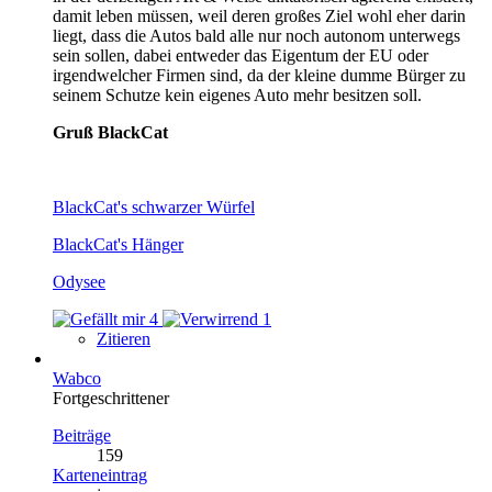
damit leben müssen, weil deren großes Ziel wohl eher darin
liegt, dass die Autos bald alle nur noch autonom unterwegs
sein sollen, dabei entweder das Eigentum der EU oder
irgendwelcher Firmen sind, da der kleine dumme Bürger zu
seinem Schutze kein eigenes Auto mehr besitzen soll.
Gruß BlackCat
BlackCat's schwarzer Würfel
BlackCat's Hänger
Odysee
4
1
Zitieren
Wabco
Fortgeschrittener
Beiträge
159
Karteneintrag