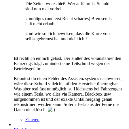
Die Zeiten wo es hieß: Wer auffährt ist Schuld
sind nun mal vorbei.
Unnötiges (und erst Recht scharfes) Bremsen ist
halt nicht erlaubt.
Und wie soll ich beweisen, dass die Karre von
selbst gebremst hat und nicht ich ?
Ist rechtlich einfach gelöst. Der Halter des vorausfahrenden
Fahrzeugs trägt zumindest eine Teilschuld wegen der
Betriebsgefahr.
Könntest du einen Fehler des Assistenzsystems nachweisen,
wäre diese Schuld villeicht auf den Hersteller übertragbar.
Was aber real fast unmöglich ist. Höchstens bei Fahrzeugen
wie einem Tesla, wo alles via Kamera, Blackbox usw
aufgenommen ist und der exakte Unfallhergang genau
rekonstruiert werden kann. Sofern Tesla aus der Ferne die
Daten nicht löscht
Zitieren