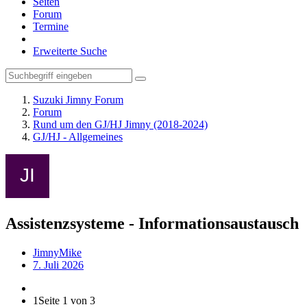
Seiten
Forum
Termine
Erweiterte Suche
Suzuki Jimny Forum
Forum
Rund um den GJ/HJ Jimny (2018-2024)
GJ/HJ - Allgemeines
Assistenzsysteme - Informationsaustausch
JimnyMike
7. Juli 2026
1
Seite 1 von 3