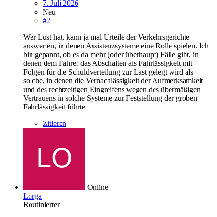
7. Juli 2026
Neu
#2
Wer Lust hat, kann ja mal Urteile der Verkehrsgerichte
auswerten, in denen Assistenzsysteme eine Rolle spielen. Ich
bin gepannt, ob es da mehr (oder überhaupt) Fälle gibt, in
denen dem Fahrer das Abschalten als Fahrlässigkeit mit
Folgen für die Schuldverteilung zur Last gelegt wird als
solche, in denen die Vernachlässigkeit der Aufmerksamkeit
und des rechtzeitigen Eingreifens wegen des übermäßigen
Vertrauens in solche Systeme zur Feststellung der groben
Fahrlässigkeit führte.
Zitieren
Online
Lorga
Routinierter