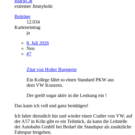
BlackCat
extremer Jimnyholic
Beiträge
12.034
Karteneintrag
ja
8. Juli 2026
Neu
#7
Zitat von Holter Burggeist
Ein Kollege fährt so einen Standard PKW aus
dem VW Konzern.
Der greift sogar aktiv in die Lenkung ein !
Das kann ich voll und ganz bestätigen!
Ich fahre dienstlich hin und wieder einen Crafter von VW, auf
der A57 in Köln gibt es ein Teilstück, da kann die Leitstelle
der Autobahn GmbH bei Bedarf die Standspur als zusätzliche
Fahrspur freigeben.