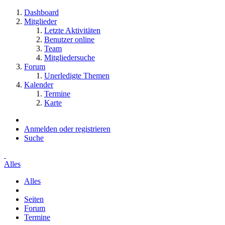
Dashboard
Mitglieder
Letzte Aktivitäten
Benutzer online
Team
Mitgliedersuche
Forum
Unerledigte Themen
Kalender
Termine
Karte
Anmelden oder registrieren
Suche
Alles
Alles
Seiten
Forum
Termine