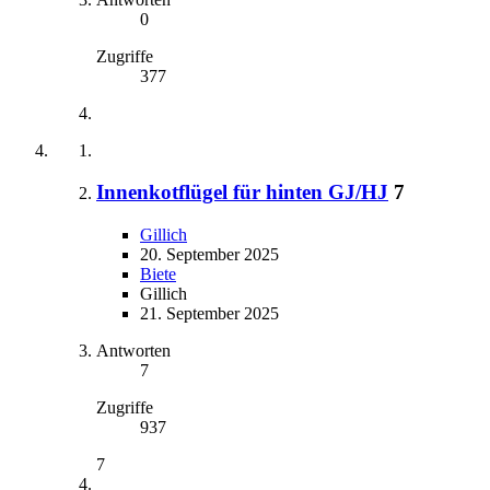
0
Zugriffe
377
Innenkotflügel für hinten GJ/HJ
7
Gillich
20. September 2025
Biete
Gillich
21. September 2025
Antworten
7
Zugriffe
937
7