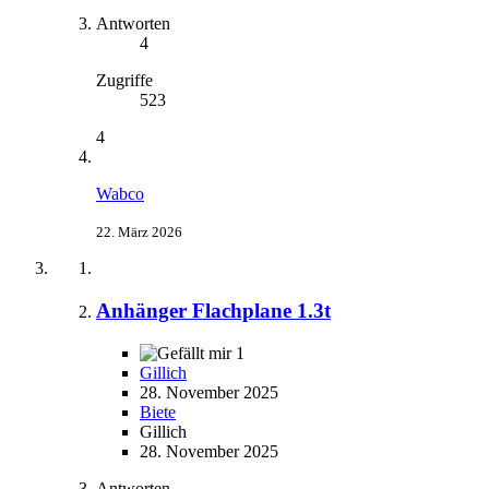
Antworten
4
Zugriffe
523
4
Wabco
22. März 2026
Anhänger Flachplane 1.3t
1
Gillich
28. November 2025
Biete
Gillich
28. November 2025
Antworten