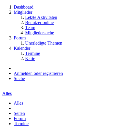
Dashboard
Mitglieder
Letzte Aktivitäten
Benutzer online
Team
Mitgliedersuche
Forum
Unerledigte Themen
Kalender
Termine
Karte
Anmelden oder registrieren
Suche
Alles
Alles
Seiten
Forum
Termine