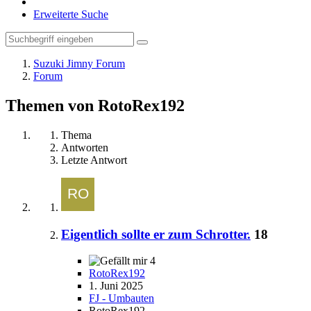
Erweiterte Suche
Suzuki Jimny Forum
Forum
Themen von RotoRex192
Thema
Antworten
Letzte Antwort
Eigentlich sollte er zum Schrotter.
18
4
RotoRex192
1. Juni 2025
FJ - Umbauten
RotoRex192