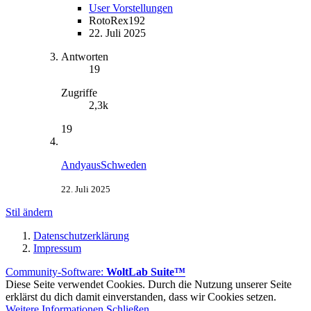
User Vorstellungen
RotoRex192
22. Juli 2025
Antworten
19
Zugriffe
2,3k
19
AndyausSchweden
22. Juli 2025
Stil ändern
Datenschutzerklärung
Impressum
Community-Software:
WoltLab Suite™
Diese Seite verwendet Cookies. Durch die Nutzung unserer Seite
erklärst du dich damit einverstanden, dass wir Cookies setzen.
Weitere Informationen
Schließen