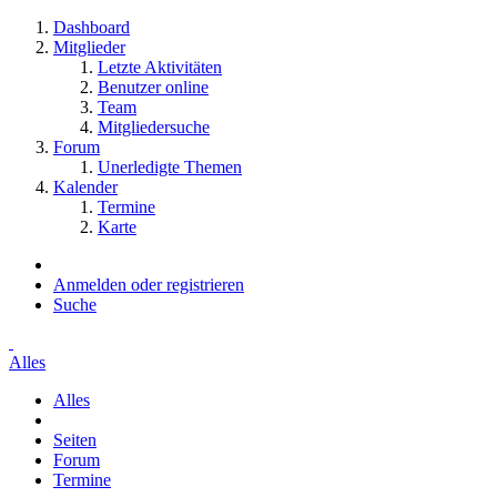
Dashboard
Mitglieder
Letzte Aktivitäten
Benutzer online
Team
Mitgliedersuche
Forum
Unerledigte Themen
Kalender
Termine
Karte
Anmelden oder registrieren
Suche
Alles
Alles
Seiten
Forum
Termine