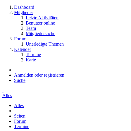
Dashboard
Mitglieder
Letzte Aktivitäten
Benutzer online
Team
Mitgliedersuche
Forum
Unerledigte Themen
Kalender
Termine
Karte
Anmelden oder registrieren
Suche
Alles
Alles
Seiten
Forum
Termine