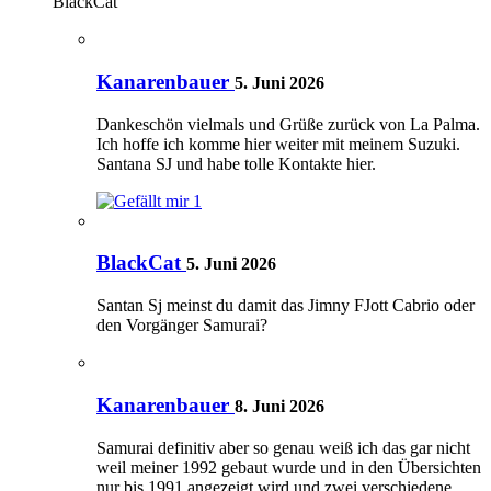
BlackCat
Kanarenbauer
5. Juni 2026
Dankeschön vielmals und Grüße zurück von La Palma.
Ich hoffe ich komme hier weiter mit meinem Suzuki.
Santana SJ und habe tolle Kontakte hier.
1
BlackCat
5. Juni 2026
Santan Sj meinst du damit das Jimny FJott Cabrio oder
den Vorgänger Samurai?
Kanarenbauer
8. Juni 2026
Samurai definitiv aber so genau weiß ich das gar nicht
weil meiner 1992 gebaut wurde und in den Übersichten
nur bis 1991 angezeigt wird und zwei verschiedene