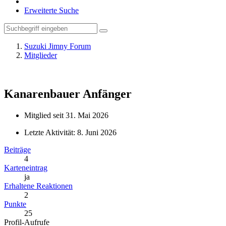
Erweiterte Suche
Suzuki Jimny Forum
Mitglieder
Kanarenbauer
Anfänger
Mitglied seit 31. Mai 2026
Letzte Aktivität:
8. Juni 2026
Beiträge
4
Karteneintrag
ja
Erhaltene Reaktionen
2
Punkte
25
Profil-Aufrufe