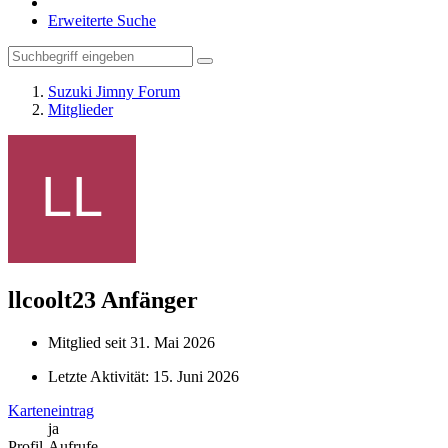
Erweiterte Suche
Suzuki Jimny Forum
Mitglieder
llcoolt23
Anfänger
Mitglied seit 31. Mai 2026
Letzte Aktivität:
15. Juni 2026
Karteneintrag
ja
Profil-Aufrufe