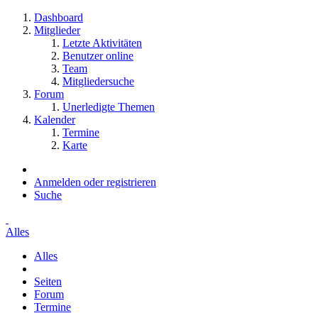
Dashboard
Mitglieder
Letzte Aktivitäten
Benutzer online
Team
Mitgliedersuche
Forum
Unerledigte Themen
Kalender
Termine
Karte
Anmelden oder registrieren
Suche
Alles
Alles
Seiten
Forum
Termine