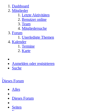
Dashboard
Mitglieder
Letzte Aktivitäten
Benutzer online
Team
Mitgliedersuche
Forum
Unerledigte Themen
Kalender
Termine
Karte
Anmelden oder registrieren
Suche
Dieses Forum
Alles
Dieses Forum
Seiten