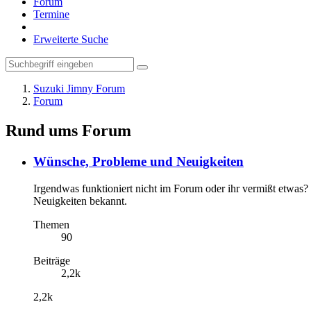
Forum
Termine
Erweiterte Suche
Suzuki Jimny Forum
Forum
Rund ums Forum
Wünsche, Probleme und Neuigkeiten
Irgendwas funktioniert nicht im Forum oder ihr vermißt etwas? 
Neuigkeiten bekannt.
Themen
90
Beiträge
2,2k
2,2k