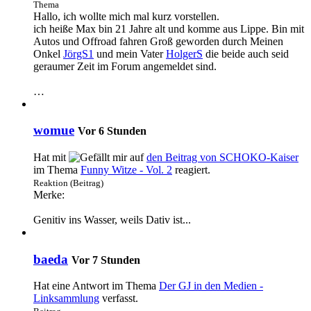
Thema
Hallo,
ich wollte mich mal kurz vorstellen.
ich heiße Max bin 21 Jahre alt und komme aus Lippe.
Bin mit
Autos und Offroad fahren Groß geworden durch Meinen
Onkel
JörgS1
und mein Vater
HolgerS
die beide auch seid
geraumer Zeit im Forum angemeldet sind.
…
womue
Vor 6 Stunden
Hat mit
auf
den Beitrag von
SCHOKO-Kaiser
im Thema
Funny Witze - Vol. 2
reagiert.
Reaktion (Beitrag)
Merke:
Genitiv ins Wasser, weils Dativ ist...
baeda
Vor 7 Stunden
Hat eine Antwort im Thema
Der GJ in den Medien -
Linksammlung
verfasst.