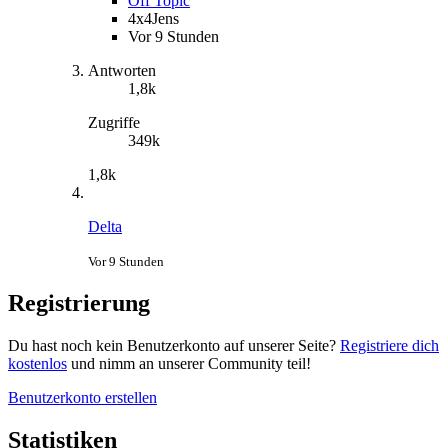
Off Topic
4x4Jens
Vor 9 Stunden
Antworten
1,8k
Zugriffe
349k
1,8k
Delta
Vor 9 Stunden
Registrierung
Du hast noch kein Benutzerkonto auf unserer Seite?
Registriere dich
kostenlos
und nimm an unserer Community teil!
Benutzerkonto erstellen
Statistiken