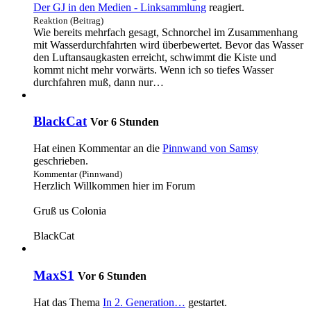
Der GJ in den Medien - Linksammlung
reagiert.
Reaktion (Beitrag)
Wie bereits mehrfach gesagt, Schnorchel im Zusammenhang
mit Wasserdurchfahrten wird überbewertet. Bevor das Wasser
den Luftansaugkasten erreicht, schwimmt die Kiste und
kommt nicht mehr vorwärts. Wenn ich so tiefes Wasser
durchfahren muß, dann nur…
BlackCat
Vor 6 Stunden
Hat einen Kommentar an die
Pinnwand von Samsy
geschrieben.
Kommentar (Pinnwand)
Herzlich Willkommen hier im Forum
Gruß us Colonia
BlackCat
MaxS1
Vor 6 Stunden
Hat das Thema
In 2. Generation…
gestartet.