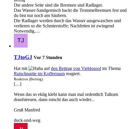
Beitrag
Die andere Seite sind die Bremsen und Radlager.
Das Wasser-Sandgemisch backt die Trommelbremsen fest und
du bist nur noch am Säubern.
Die Radlager werden durch das Wasser ausgewaschen und
verlieren so die Schmierstoffe; Nachfetten ist zwingend
Notwendig,…
TJtoGJ
Vor 7 Stunden
Hat mit
auf
den Beitrag von
Viehlosoof
im Thema
Rutschpartie im Kofferraum
reagiert.
Reaktion (Beitrag)
[…]
Wenn das so eklig klebt kann man mal ordentlich Talkum
draufstreuen, dann rutscht das auch wieder...
Gruß Manfred
duck-und-weg