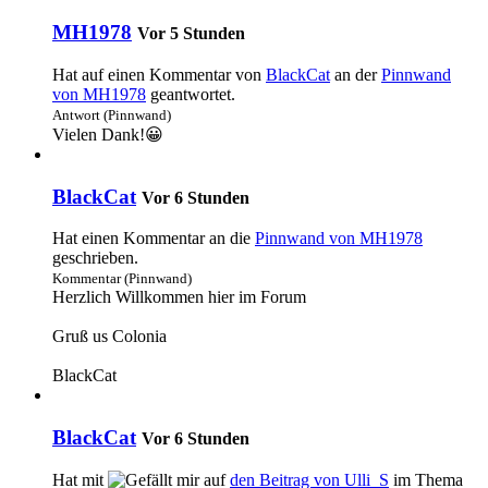
MH1978
Vor 5 Stunden
Hat auf einen Kommentar von
BlackCat
an der
Pinnwand
von MH1978
geantwortet.
Antwort (Pinnwand)
Vielen Dank!😀
BlackCat
Vor 6 Stunden
Hat einen Kommentar an die
Pinnwand von MH1978
geschrieben.
Kommentar (Pinnwand)
Herzlich Willkommen hier im Forum
Gruß us Colonia
BlackCat
BlackCat
Vor 6 Stunden
Hat mit
auf
den Beitrag von
Ulli_S
im Thema