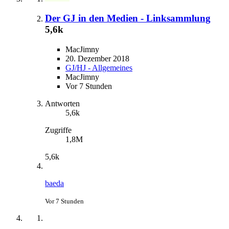
Der GJ in den Medien - Linksammlung
5,6k
MacJimny
20. Dezember 2018
GJ/HJ - Allgemeines
MacJimny
Vor 7 Stunden
Antworten
5,6k
Zugriffe
1,8M
5,6k
baeda
Vor 7 Stunden