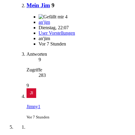
Mein Jim
9
4
an'jim
Dienstag, 22:07
User Vorstellungen
an'jim
Vor 7 Stunden
Antworten
9
Zugriffe
283
9
Jimny1
Vor 7 Stunden