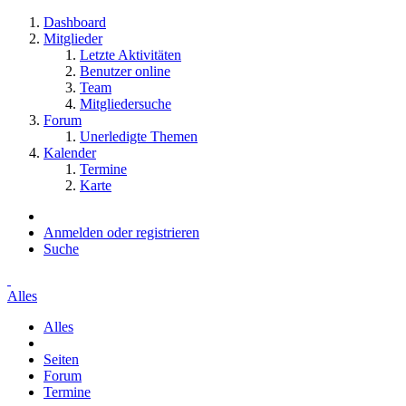
Dashboard
Mitglieder
Letzte Aktivitäten
Benutzer online
Team
Mitgliedersuche
Forum
Unerledigte Themen
Kalender
Termine
Karte
Anmelden oder registrieren
Suche
Alles
Alles
Seiten
Forum
Termine