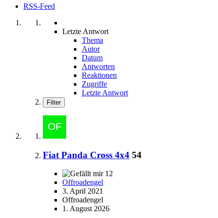
RSS-Feed
Letzte Antwort
Thema
Autor
Datum
Antworten
Reaktionen
Zugriffe
Letzte Antwort
Filter
Fiat Panda Cross 4x4
54
12
Offroadengel
3. April 2021
Offroadengel
1. August 2026