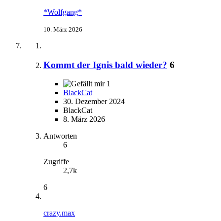
*Wolfgang*
10. März 2026
Kommt der Ignis bald wieder?
6
1
BlackCat
30. Dezember 2024
BlackCat
8. März 2026
Antworten
6
Zugriffe
2,7k
6
crazy.max