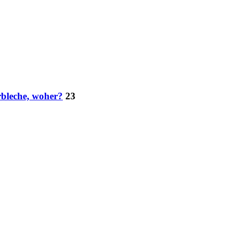
bleche, woher?
23