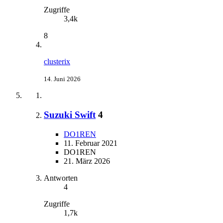
Zugriffe
3,4k
8
clusterix
14. Juni 2026
Suzuki Swift
4
DO1REN
11. Februar 2021
DO1REN
21. März 2026
Antworten
4
Zugriffe
1,7k