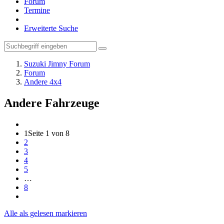
Forum
Termine
Erweiterte Suche
Suzuki Jimny Forum
Forum
Andere 4x4
Andere Fahrzeuge
1
Seite 1 von 8
2
3
4
5
…
8
Alle als gelesen markieren