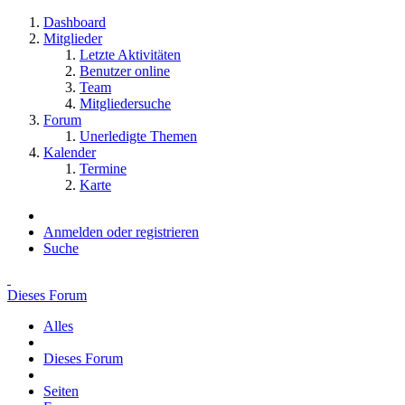
Dashboard
Mitglieder
Letzte Aktivitäten
Benutzer online
Team
Mitgliedersuche
Forum
Unerledigte Themen
Kalender
Termine
Karte
Anmelden oder registrieren
Suche
Dieses Forum
Alles
Dieses Forum
Seiten