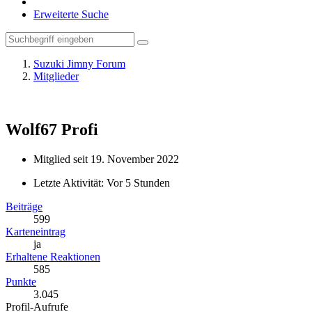
Erweiterte Suche
Suzuki Jimny Forum
Mitglieder
Wolf67
Profi
Mitglied seit 19. November 2022
Letzte Aktivität:
Vor 5 Stunden
Beiträge
599
Karteneintrag
ja
Erhaltene Reaktionen
585
Punkte
3.045
Profil-Aufrufe