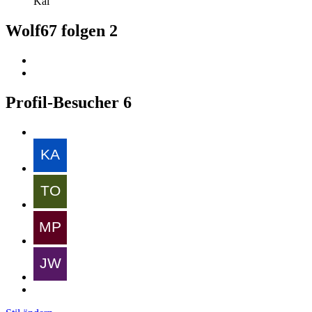
Kai
Wolf67 folgen
2
Profil-Besucher
6