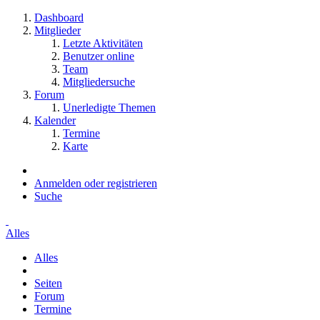
Dashboard
Mitglieder
Letzte Aktivitäten
Benutzer online
Team
Mitgliedersuche
Forum
Unerledigte Themen
Kalender
Termine
Karte
Anmelden oder registrieren
Suche
Alles
Alles
Seiten
Forum
Termine