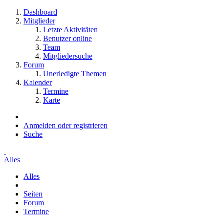
Dashboard
Mitglieder
Letzte Aktivitäten
Benutzer online
Team
Mitgliedersuche
Forum
Unerledigte Themen
Kalender
Termine
Karte
Anmelden oder registrieren
Suche
Alles
Alles
Seiten
Forum
Termine