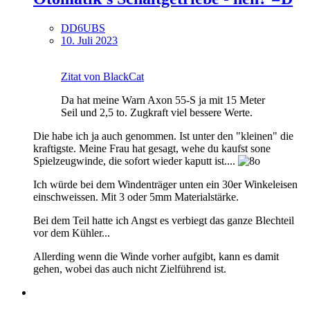
DD6UBS
10. Juli 2023
Zitat von BlackCat
Da hat meine Warn Axon 55-S ja mit 15 Meter
Seil und 2,5 to. Zugkraft viel bessere Werte.
Die habe ich ja auch genommen. Ist unter den "kleinen" die
kraftigste. Meine Frau hat gesagt, wehe du kaufst sone
Spielzeugwinde, die sofort wieder kaputt ist....
Ich würde bei dem Windenträger unten ein 30er Winkeleisen
einschweissen. Mit 3 oder 5mm Materialstärke.
Bei dem Teil hatte ich Angst es verbiegt das ganze Blechteil
vor dem Kühler...
Allerding wenn die Winde vorher aufgibt, kann es damit
gehen, wobei das auch nicht Zielführend ist.