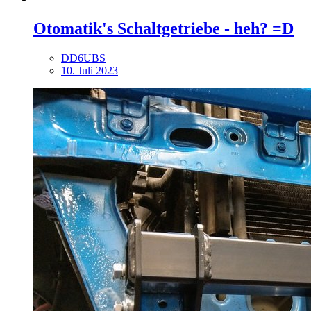
Otomatik's Schaltgetriebe - heh? =D
DD6UBS
10. Juli 2023