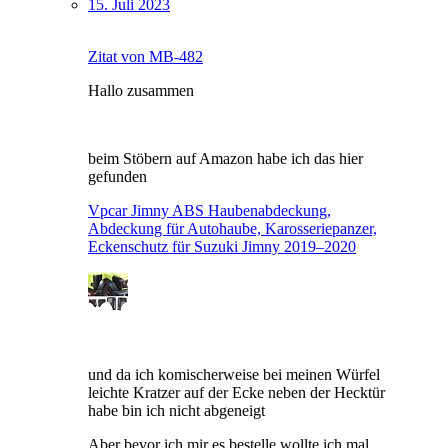
15. Juli 2023
Zitat von MB-482
Hallo zusammen
beim Stöbern auf Amazon habe ich das hier
gefunden
Vpcar Jimny ABS Haubenabdeckung,
Abdeckung für Autohaube, Karosseriepanzer,
Eckenschutz für Suzuki Jimny 2019–2020
und da ich komischerweise bei meinen Würfel
leichte Kratzer auf der Ecke neben der Hecktür
habe bin ich nicht abgeneigt
Aber bevor ich mir es bestelle wollte ich mal