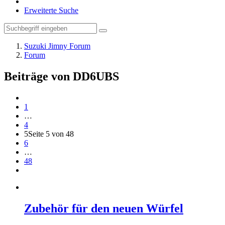
Erweiterte Suche
Suzuki Jimny Forum
Forum
Beiträge von DD6UBS
1
…
4
5
Seite 5 von 48
6
…
48
Zubehör für den neuen Würfel