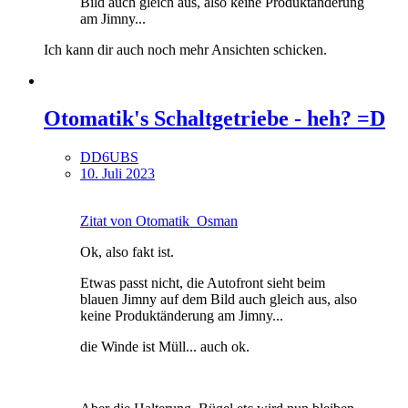
Bild auch gleich aus, also keine Produktänderung
am Jimny...
Ich kann dir auch noch mehr Ansichten schicken.
Otomatik's Schaltgetriebe - heh? =D
DD6UBS
10. Juli 2023
Zitat von Otomatik_Osman
Ok, also fakt ist.
Etwas passt nicht, die Autofront sieht beim
blauen Jimny auf dem Bild auch gleich aus, also
keine Produktänderung am Jimny...
die Winde ist Müll... auch ok.