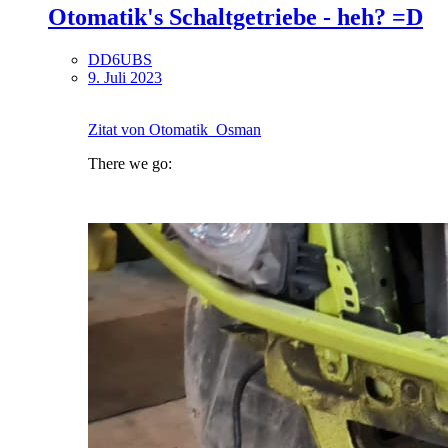
Otomatik's Schaltgetriebe - heh? =D
DD6UBS
9. Juli 2023
Zitat von Otomatik_Osman
There we go: