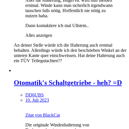
Aber die Halterung, Bügel etc wird nun bleiben
erstmal. Winde kann man sicherlich irgendwann
tauschen falls nötig. Hoffentlich nie nötig zu
nutzen haha.
Dann kontaktiere ich mal Ullstein..
Alles anzeigen
An deiner Stelle würde ich die Halterung auch erstmal
behalten. Allerdings würde ich den beschrieben Winkel an der
unteren Kante quer einschweissen. Hat deine Halterung auch
ein TÜV Teilegutachten??
Otomatik's Schaltgetriebe - heh? =D
DD6UBS
10. Juli 2023
Zitat von BlackCat
Die originale Windenhalterung von