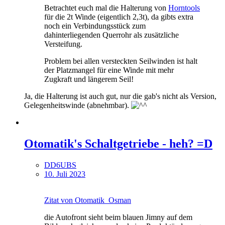
Betrachtet euch mal die Halterung von
Horntools
für die 2t Winde (eigentlich 2,3t), da gibts extra
noch ein Verbindungsstück zum
dahinterliegenden Querrohr als zusätzliche
Versteifung.
Problem bei allen versteckten Seilwinden ist halt
der Platzmangel für eine Winde mit mehr
Zugkraft und längerem Seil!
Ja, die Halterung ist auch gut, nur die gab's nicht als Version,
Gelegenheitswinde (abnehmbar).
Otomatik's Schaltgetriebe - heh? =D
DD6UBS
10. Juli 2023
Zitat von Otomatik_Osman
die Autofront sieht beim blauen Jimny auf dem