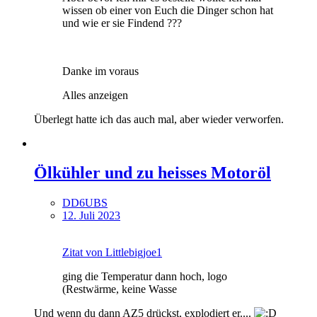
wissen ob einer von Euch die Dinger schon hat
und wie er sie Findend ???
Danke im voraus
Alles anzeigen
Überlegt hatte ich das auch mal, aber wieder verworfen.
Ölkühler und zu heisses Motoröl
DD6UBS
12. Juli 2023
Zitat von Littlebigjoe1
ging die Temperatur dann hoch, logo
(Restwärme, keine Wasse
Und wenn du dann AZ5 drückst, explodiert er....