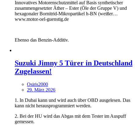
Innovatives Motorenschutzmittel auf Basis synthetischer
zusammengesetzter Äther – Ester (Öle der Gruppe V) und
hexagonaler Bornitrid-Mikropartikel h-BN (weißer…
www.motor-oel-guenstig.de
Ebenso das Benzin-Additiv.
Suzuki Jimny 5 Türer in Deutschland
Zugelassen!
Osiris2000
29. März 2026
1. In Dubai kann und wird auch über OBD ausgelesen. Das
kann nicht herausprogrammiert werden.
2. Bei der HU wird das Abgas mit dem Tester im Auspuff
gemessen.