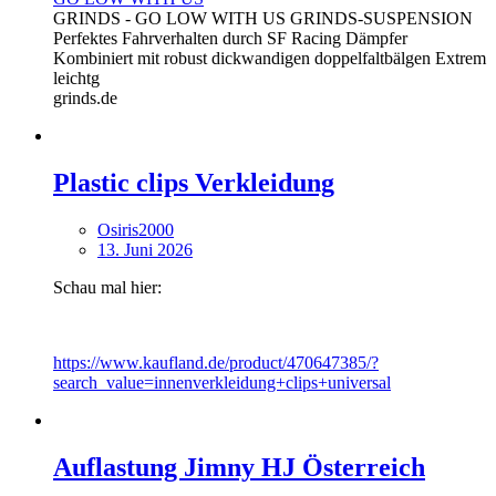
GRINDS - GO LOW WITH US GRINDS-SUSPENSION
Perfektes Fahrverhalten durch SF Racing Dämpfer
Kombiniert mit robust dickwandigen doppelfaltbälgen Extrem
leichtg
grinds.de
Plastic clips Verkleidung
Osiris2000
13. Juni 2026
Schau mal hier:
https://www.kaufland.de/product/470647385/?
search_value=innenverkleidung+clips+universal
Auflastung Jimny HJ Österreich