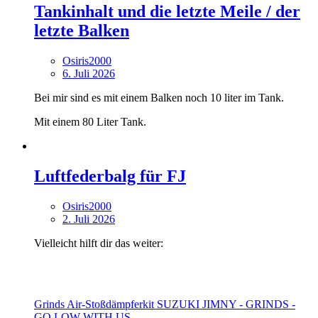
Tankinhalt und die letzte Meile / der
letzte Balken
Osiris2000
6. Juli 2026
Bei mir sind es mit einem Balken noch 10 liter im Tank.
Mit einem 80 Liter Tank.
Luftfederbalg für FJ
Osiris2000
2. Juli 2026
Vielleicht hilft dir das weiter:
Grinds Air-Stoßdämpferkit SUZUKI JIMNY - GRINDS -
GO LOW WITH US