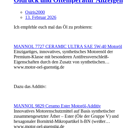
Öldruck und Öltemperatur Anzeigen
Osiris2000
13. Februar 2026
Ich empfehle euch mal das Öl zu probieren:
MANNOL 7727 CERAMIC ULTRA SAE 5W-40 Motoröl
Einzigartiges, innovatives, synthetisches Motorenöl der
Premium-Klasse mit besonderen Antifressverschleiß-
Eigenschaften durch den Zusatz von synthetischen…
www.motor-oel-guenstig.de
Dazu das Additiv:
MANNOL 9829 Ceramo Ester Motoröl-Additiv
Innovatives Motorenschutzmittel auf Basis synthetischer
zusammengesetzter Äther – Ester (Öle der Gruppe V) und
hexagonaler Bornitrid-Mikropartikel h-BN (weißer…
www.motor-oel-guenstig.de