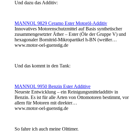
Und dazu das Additiv:
MANNOL 9829 Ceramo Ester Motoröl-Additiv
Innovatives Motorenschutzmittel auf Basis synthetischer
zusammengesetzter Äther – Ester (Öle der Gruppe V) und
hexagonaler Bornitrid-Mikropartikel h-BN (weißer…
www.motor-oel-guenstig.de
Und das kommt in den Tank:
MANNOL 9950 Benzin Ester Additive
Neueste Entwicklung – ein Reinigungsmitteladditiv in
Benzin. Es ist für alle Arten von Ottomotoren bestimmt, vor
allem für Motoren mit direkter…
www.motor-oel-guenstig.de
So fahre ich auch meine Olttimer.