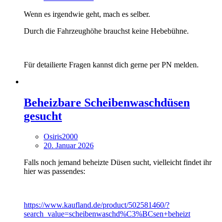
Wenn es irgendwie geht, mach es selber.
Durch die Fahrzeughöhe brauchst keine Hebebühne.
Für detailierte Fragen kannst dich gerne per PN melden.
Beheizbare Scheibenwaschdüsen
gesucht
Osiris2000
20. Januar 2026
Falls noch jemand beheizte Düsen sucht, vielleicht findet ihr
hier was passendes:
https://www.kaufland.de/product/502581460/?
search_value=scheibenwaschd%C3%BCsen+beheizt