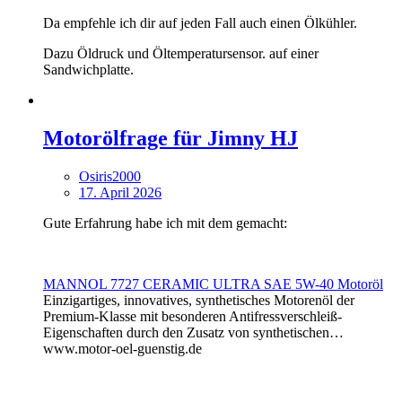
Da empfehle ich dir auf jeden Fall auch einen Ölkühler.
Dazu Öldruck und Öltemperatursensor. auf einer
Sandwichplatte.
Motorölfrage für Jimny HJ
Osiris2000
17. April 2026
Gute Erfahrung habe ich mit dem gemacht:
MANNOL 7727 CERAMIC ULTRA SAE 5W-40 Motoröl
Einzigartiges, innovatives, synthetisches Motorenöl der
Premium-Klasse mit besonderen Antifressverschleiß-
Eigenschaften durch den Zusatz von synthetischen…
www.motor-oel-guenstig.de