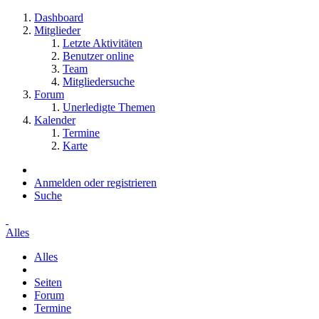
Dashboard
Mitglieder
Letzte Aktivitäten
Benutzer online
Team
Mitgliedersuche
Forum
Unerledigte Themen
Kalender
Termine
Karte
Anmelden oder registrieren
Suche
Alles
Alles
Seiten
Forum
Termine