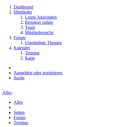
Dashboard
Mitglieder
Letzte Aktivitäten
Benutzer online
Team
Mitgliedersuche
Forum
Unerledigte Themen
Kalender
Termine
Karte
Anmelden oder registrieren
Suche
Alles
Alles
Seiten
Forum
Termine