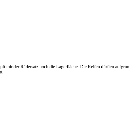
ft mir der Rädersatz noch die Lagerfläche. Die Reifen dürften aufgrund 
t.