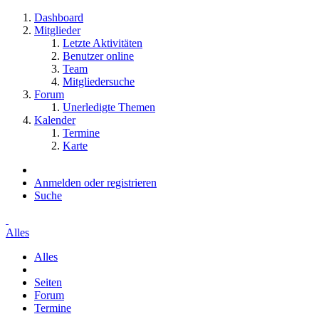
Dashboard
Mitglieder
Letzte Aktivitäten
Benutzer online
Team
Mitgliedersuche
Forum
Unerledigte Themen
Kalender
Termine
Karte
Anmelden oder registrieren
Suche
Alles
Alles
Seiten
Forum
Termine