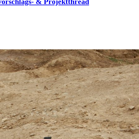
orschlags- & Projektthread