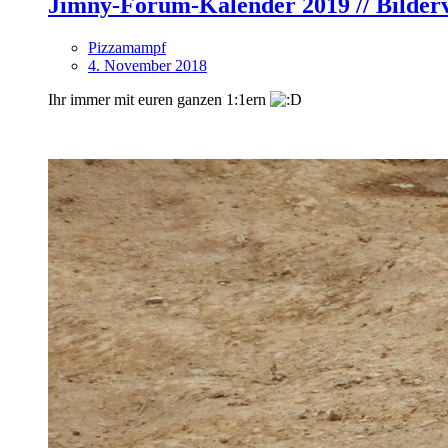
Jimny-Forum-Kalender 2019 // Bilderv
Pizzamampf
4. November 2018
Ihr immer mit euren ganzen 1:1ern